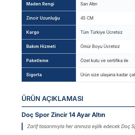
Maden Rengi
Sarı Altın
Zincir Uzunluğu
45 CM
Kargo
Tüm Türkiye Ücretsiz
Bakım Hizmeti
Ömür Boyu Ücretsiz
Paketleme
Özel kutu ve sertifika ile
Sigorta
Ürün size ulaşana kadar çal
ÜRÜN AÇIKLAMASI
Doç Spor Zincir 14 Ayar Altın
Zarif tasarımıyla her anınıza eşlik edecek Doç Spo