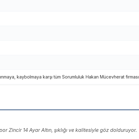
ınmaya, kaybolmaya karşı tüm Sorumluluk Hakan Mücevherat firmasına
r Zincir 14 Ayar Altın, şıklığı ve kalitesiyle göz dolduruyor.