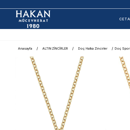
CET
Anasayfa
ALTIN ZİNCİRLER
Doç Halka Zincirler
Doç Spor 