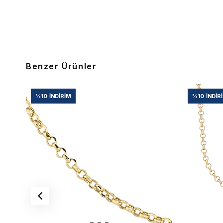
Benzer Ürünler
%10
İNDIRIM
%10
İNDIR