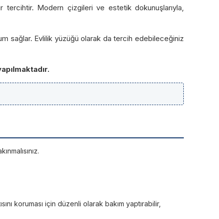
 tercihtir. Modern çizgileri ve estetik dokunuşlarıyla,
um sağlar. Evlilik yüzüğü olarak da tercih edebileceğiniz
yapılmaktadır.
kınmalısınız.
sını koruması için düzenli olarak bakım yaptırabilir,