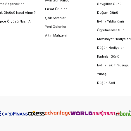
Aynı Gün Kargo
me Seçenekleri
Sevgililer Günü
Fırsat Ürünleri
k Ölçüsü Nasıl Alınır ?
Doğum Günü
Çok Satanlar
pçe Ölçüsü Nasıl Alınır
Evlilik Yıldönümü
Yeni Gelenler
Öğretmenler Günü
Altın Mahzeni
Mezuniyet Hediyeleri
Düğün Hediyeleri
Kadınlar Günü
Evlilik Teklifi Yüzüğü
Yılbaşı
Düğün Seti