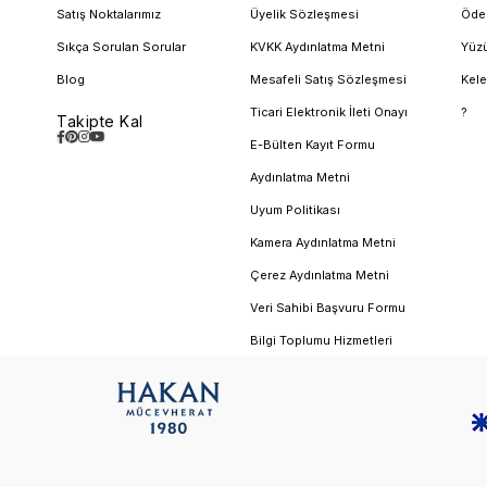
Satış Noktalarımız
Üyelik Sözleşmesi
Öde
Sıkça Sorulan Sorular
KVKK Aydınlatma Metni
Yüzü
Blog
Mesafeli Satış Sözleşmesi
Kele
Ticari Elektronik İleti Onayı
?
Takipte Kal
E-Bülten Kayıt Formu
Aydınlatma Metni
Uyum Politikası
Kamera Aydınlatma Metni
Çerez Aydınlatma Metni
Veri Sahibi Başvuru Formu
Bilgi Toplumu Hizmetleri