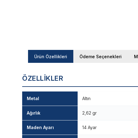
Ürün Özellikleri
Ödeme Seçenekleri
M
ÖZELLIKLER
Metal
Altın
Ağırlık
2,62 gr
Maden Ayarı
14 Ayar