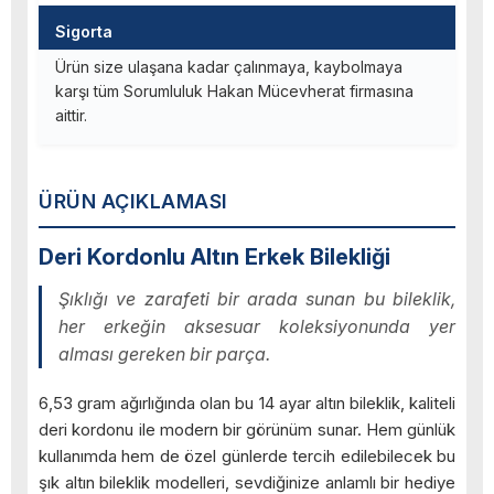
Sigorta
Ürün size ulaşana kadar çalınmaya, kaybolmaya
karşı tüm Sorumluluk Hakan Mücevherat firmasına
aittir.
ÜRÜN AÇIKLAMASI
Deri Kordonlu Altın Erkek Bilekliği
Şıklığı ve zarafeti bir arada sunan bu bileklik,
her erkeğin aksesuar koleksiyonunda yer
alması gereken bir parça.
6,53 gram ağırlığında olan bu 14 ayar altın bileklik, kaliteli
deri kordonu ile modern bir görünüm sunar. Hem günlük
kullanımda hem de özel günlerde tercih edilebilecek bu
şık altın bileklik modelleri, sevdiğinize anlamlı bir hediye