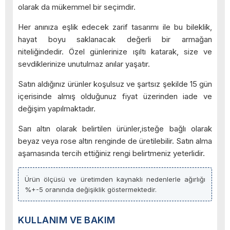
olarak da mükemmel bir seçimdir.
Her anınıza eşlik edecek zarif tasarımı ile bu bileklik,
hayat boyu saklanacak değerli bir armağan
niteliğindedir. Özel günlerinize ışıltı katarak, size ve
sevdiklerinize unutulmaz anılar yaşatır.
Satın aldığınız ürünler koşulsuz ve şartsız şekilde 15 gün
içerisinde almış olduğunuz fiyat üzerinden iade ve
değişim yapılmaktadır.
Sarı altın olarak belirtilen ürünler,isteğe bağlı olarak
beyaz veya rose altın renginde de üretilebilir. Satın alma
aşamasında tercih ettiğiniz rengi belirtmeniz yeterlidir.
Ürün ölçüsü ve üretimden kaynaklı nedenlerle ağırlığı
%+-5 oranında değişiklik göstermektedir.
KULLANIM VE BAKIM