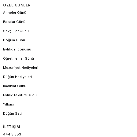
ÖZEL GÜNLER
Anneler Günü
Babalar Günü
Sevgililer Günü
Doğum Günü
Evlilik Yıldönümü
Öğretmenler Günü
Mezuniyet Hediyeleri
Düğün Hediyeleri
Kadınlar Günü
Evlilik Teklifi Yüzüğü
Yılbaşı
Düğün Seti
İLETİŞİM
444 5 583