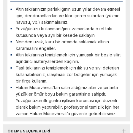
Altın takılarınızın parlaklığının uzun yıllar devam etmesi
için, deodorantlardan ve klor içeren sulardan (yüzme
havuzu, vb.) sakınmalısınız.
Yüzüğünüzü kullanmadığınız zamanlarda özel takı
kutusunda veya ayrı bir kesede saklayın.
Nemden uzak, kuru bir ortamda saklamak altının
kararmasını engeller.
Altın takılarınızı temizlemek için yumuşak bir bezle silin;
aşındırıcı materyallerden kaçının.
Taşlı takılarınızı temizlemek için ılık su ve sıvı deterjan
kullanabilirsiniz, ulaşılması zor bölgeler için yumuşak
bir fırça kullanın.
Hakan Mücevherat’tan satın aldığınız altın ve pırlanta
yüzükler ömür boyu bakım garantisine sahiptir.
Yüzüğünüzün ilk günkü ışıltısını koruması için düzenli
olarak bakım yaptırabilir, profesyonel temizlik için her
zaman Hakan Mücevherat’a güvenle getirebilirsiniz.
ÖDEME SEÇENEKLERI