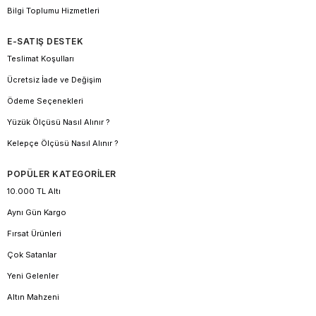
Bilgi Toplumu Hizmetleri
E-SATIŞ DESTEK
Teslimat Koşulları
Ücretsiz İade ve Değişim
Ödeme Seçenekleri
Yüzük Ölçüsü Nasıl Alınır ?
Kelepçe Ölçüsü Nasıl Alınır ?
POPÜLER KATEGORİLER
10.000 TL Altı
Aynı Gün Kargo
Fırsat Ürünleri
Çok Satanlar
Yeni Gelenler
Altın Mahzeni