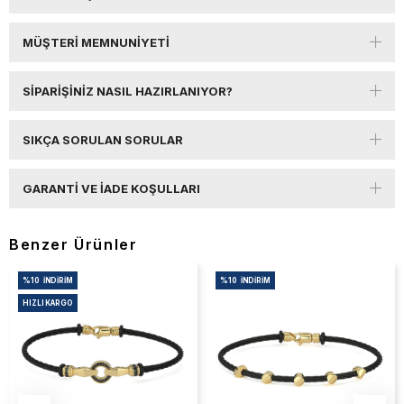
MÜŞTERI MEMNUNIYETI
SIPARIŞINIZ NASIL HAZIRLANIYOR?
SIKÇA SORULAN SORULAR
GARANTI VE İADE KOŞULLARI
Benzer Ürünler
%10
İNDIRIM
%10
İNDIRIM
HIZLI KARGO