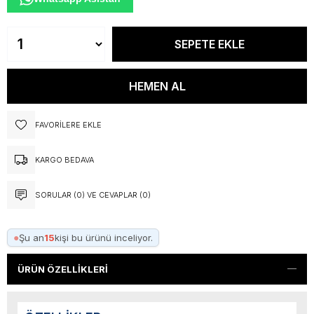
FAVORILERE EKLE
KARGO BEDAVA
SORULAR (0) VE CEVAPLAR (0)
●
Şu an
15
kişi bu ürünü inceliyor.
ÜRÜN ÖZELLIKLERI