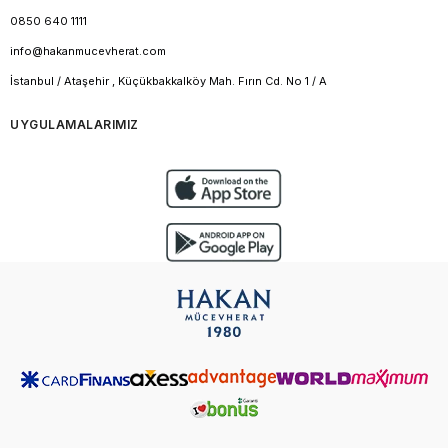
0850 640 1111
info@hakanmucevherat.com
İstanbul / Ataşehir , Küçükbakkalköy Mah. Fırın Cd. No 1 / A
UYGULAMALARIMIZ