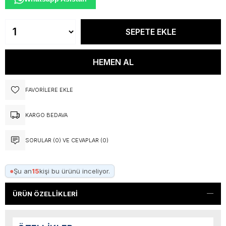
FAVORILERE EKLE
KARGO BEDAVA
SORULAR (0) VE CEVAPLAR (0)
●
Şu an
15
kişi bu ürünü inceliyor.
ÜRÜN ÖZELLIKLERI