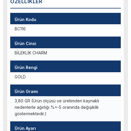
ÖZELLIKLER
Ürün Kodu
BC116
Ürün Cinsi
BİLEKLİK CHARM
Ürün Rengi
GOLD
Ürün Gramı
3,80 GR (Ürün ölçüsü ve üretimden kaynaklı
nedenlerle ağırlığı %+-5 oranında değişiklik
göstermektedir.)
Ürün Ayarı