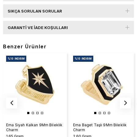
SIKÇA SORULAN SORULAR
GARANTI VE İADE KOŞULLARI
Benzer Ürünler
%10
İNDIRIM
%10
İNDIRIM
Ema Siyah Kalkan 9Mm Bileklik
Ema Baget Taşlı 9Mm Bileklik
Charm
Charm
1,65 Gram
2,60 Gram