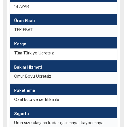
14 AYAR
Ürün Ebatı
TEK EBAT
Kargo
Tüm Türkiye Ücretsiz
Bakım Hizmeti
Ömür Boyu Ücretsiz
Paketleme
Özel kutu ve sertifika ile
Sigorta
Ürün size ulaşana kadar çalınmaya, kaybolmaya