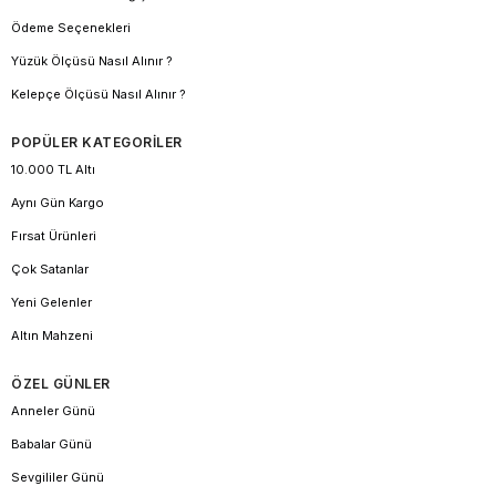
Ödeme Seçenekleri
Yüzük Ölçüsü Nasıl Alınır ?
Kelepçe Ölçüsü Nasıl Alınır ?
POPÜLER KATEGORİLER
10.000 TL Altı
Aynı Gün Kargo
Fırsat Ürünleri
Çok Satanlar
Yeni Gelenler
Altın Mahzeni
ÖZEL GÜNLER
Anneler Günü
Babalar Günü
Sevgililer Günü