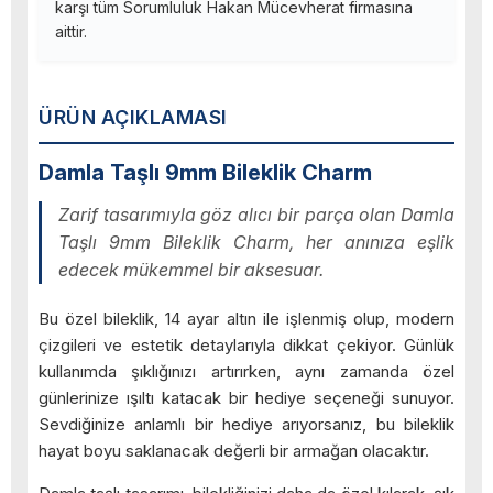
karşı tüm Sorumluluk Hakan Mücevherat firmasına
aittir.
ÜRÜN AÇIKLAMASI
Damla Taşlı 9mm Bileklik Charm
Zarif tasarımıyla göz alıcı bir parça olan Damla
Taşlı 9mm Bileklik Charm, her anınıza eşlik
edecek mükemmel bir aksesuar.
Bu özel bileklik, 14 ayar altın ile işlenmiş olup, modern
çizgileri ve estetik detaylarıyla dikkat çekiyor. Günlük
kullanımda şıklığınızı artırırken, aynı zamanda özel
günlerinize ışıltı katacak bir hediye seçeneği sunuyor.
Sevdiğinize anlamlı bir hediye arıyorsanız, bu bileklik
hayat boyu saklanacak değerli bir armağan olacaktır.