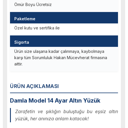
Ömür Boyu Ücretsiz
Paketleme
Özel kutu ve sertifika ile
Sigorta
Ürün size ulaşana kadar çalınmaya, kaybolmaya
karşı tüm Sorumluluk Hakan Mücevherat firmasına
aittir.
ÜRÜN AÇIKLAMASI
Damla Model 14 Ayar Altın Yüzük
Zarafetin ve şıklığın buluştuğu bu eşsiz altın
yüzük, her anınıza anlam katacak!