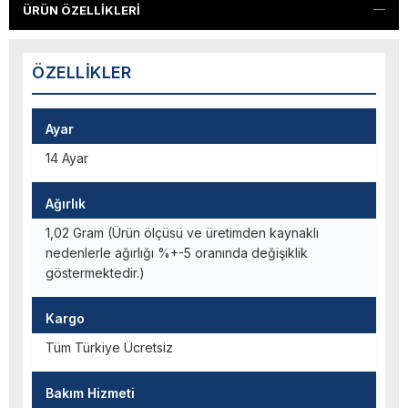
ÜRÜN ÖZELLIKLERI
ÖZELLIKLER
Ayar
14 Ayar
Ağırlık
1,02 Gram (Ürün ölçüsü ve üretimden kaynaklı
nedenlerle ağırlığı %+-5 oranında değişiklik
göstermektedir.)
Kargo
Tüm Türkiye Ücretsiz
Bakım Hizmeti