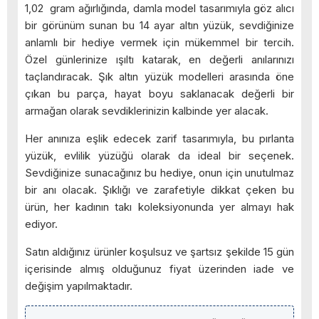
1,02 gram ağırlığında, damla model tasarımıyla göz alıcı
bir görünüm sunan bu 14 ayar altın yüzük, sevdiğinize
anlamlı bir hediye vermek için mükemmel bir tercih.
Özel günlerinize ışıltı katarak, en değerli anılarınızı
taçlandıracak. Şık altın yüzük modelleri arasında öne
çıkan bu parça, hayat boyu saklanacak değerli bir
armağan olarak sevdiklerinizin kalbinde yer alacak.
Her anınıza eşlik edecek zarif tasarımıyla, bu pırlanta
yüzük, evlilik yüzüğü olarak da ideal bir seçenek.
Sevdiğinize sunacağınız bu hediye, onun için unutulmaz
bir anı olacak. Şıklığı ve zarafetiyle dikkat çeken bu
ürün, her kadının takı koleksiyonunda yer almayı hak
ediyor.
Satın aldığınız ürünler koşulsuz ve şartsız şekilde 15 gün
içerisinde almış olduğunuz fiyat üzerinden iade ve
değişim yapılmaktadır.