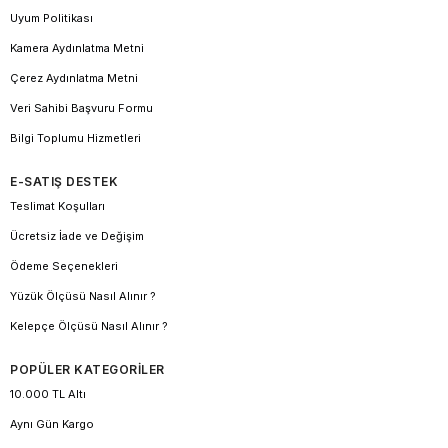
Uyum Politikası
Kamera Aydınlatma Metni
Çerez Aydınlatma Metni
Veri Sahibi Başvuru Formu
Bilgi Toplumu Hizmetleri
E-SATIŞ DESTEK
Teslimat Koşulları
Ücretsiz İade ve Değişim
Ödeme Seçenekleri
Yüzük Ölçüsü Nasıl Alınır ?
Kelepçe Ölçüsü Nasıl Alınır ?
POPÜLER KATEGORİLER
10.000 TL Altı
Aynı Gün Kargo