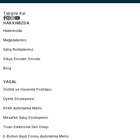
Takipte Kal
HAKKIMIZDA
Hakkımızda
Mağazalarımız
Satış Noktalarımız
Sıkça Sorulan Sorular
Blog
YASAL
Gizlilik ve Güvenlik Politikası
Üyelik Sözleşmesi
KVKK Aydınlatma Metni
Mesafeli Satış Sözleşmesi
Ticari Elektronik İleti Onayı
E-Bülten Kayıt Formu Aydınlatma Metni