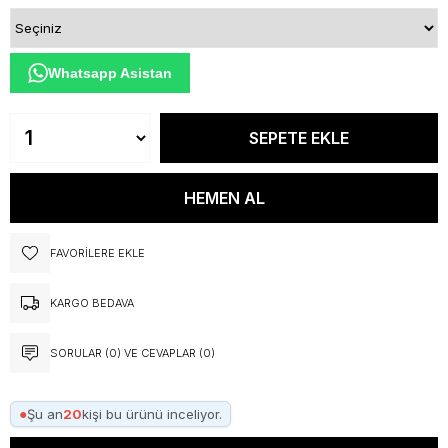
Whatsapp Asistan
FAVORILERE EKLE
KARGO BEDAVA
SORULAR (0) VE CEVAPLAR (0)
●
Şu an
20
kişi bu ürünü inceliyor.