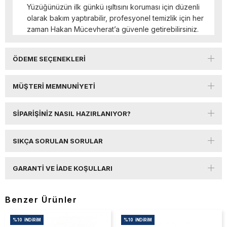
Yüzüğünüzün ilk günkü ışıltısını koruması için düzenli
olarak bakım yaptırabilir, profesyonel temizlik için her
zaman Hakan Mücevherat’a güvenle getirebilirsiniz.
ÖDEME SEÇENEKLERI
MÜŞTERI MEMNUNIYETI
SIPARIŞINIZ NASIL HAZIRLANIYOR?
SIKÇA SORULAN SORULAR
GARANTI VE İADE KOŞULLARI
Benzer Ürünler
%10
İNDIRIM
%10
İNDIRIM