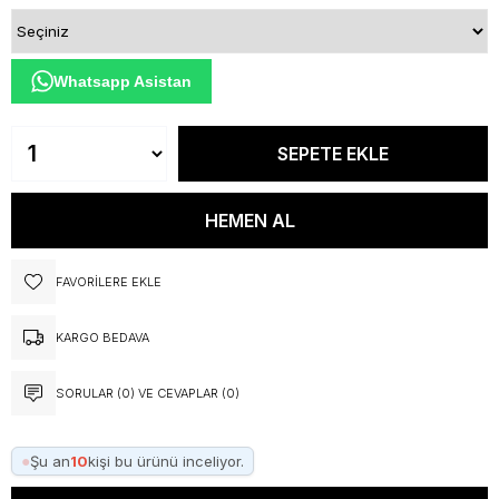
Whatsapp Asistan
FAVORILERE EKLE
KARGO BEDAVA
SORULAR (0) VE CEVAPLAR (0)
●
Şu an
10
kişi bu ürünü inceliyor.