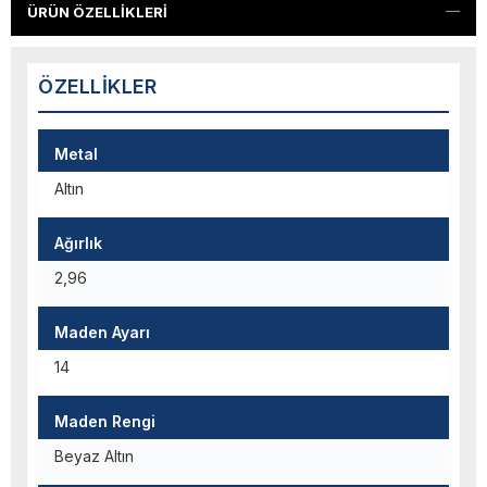
ÜRÜN ÖZELLIKLERI
ÖZELLIKLER
Metal
Altın
Ağırlık
2,96
Maden Ayarı
14
Maden Rengi
Beyaz Altın