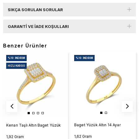
SIKÇA SORULAN SORULAR
GARANTI VE İADE KOŞULLARI
Benzer Ürünler
%10
İNDIRIM
%10
İNDIRIM
HIZLI KARGO
Baget Yüzük Altın 14 Ayar
Kenarı Taşlı Altın Baget Yüzük
1,62 Gram
1,92 Gram