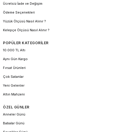
Ücretsiz İade ve Değişim
Ödeme Seçenekleri
Yüzük Ölçüsü Nasıl Alınır ?
Kelepçe Ölçüsü Nasıl Alınır ?
POPÜLER KATEGORİLER
10.000 TL Altı
Aynı Gün Kargo
Fırsat Ürünleri
Çok Satanlar
Yeni Gelenler
Altın Mahzeni
ÖZEL GÜNLER
Anneler Günü
Babalar Günü
Sevgililer Günü