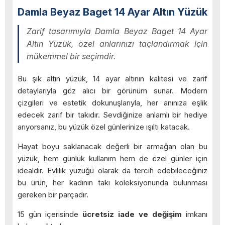
Damla Beyaz Baget 14 Ayar Altın Yüzük
Zarif tasarımıyla Damla Beyaz Baget 14 Ayar
Altın Yüzük, özel anlarınızı taçlandırmak için
mükemmel bir seçimdir.
Bu şık altın yüzük, 14 ayar altının kalitesi ve zarif
detaylarıyla göz alıcı bir görünüm sunar. Modern
çizgileri ve estetik dokunuşlarıyla, her anınıza eşlik
edecek zarif bir takıdır. Sevdiğinize anlamlı bir hediye
arıyorsanız, bu yüzük özel günlerinize ışıltı katacak.
Hayat boyu saklanacak değerli bir armağan olan bu
yüzük, hem günlük kullanım hem de özel günler için
idealdir. Evlilik yüzüğü olarak da tercih edebileceğiniz
bu ürün, her kadının takı koleksiyonunda bulunması
gereken bir parçadır.
15 gün içerisinde
ücretsiz iade ve değişim
imkanı