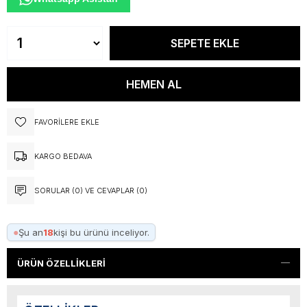
FAVORILERE EKLE
KARGO BEDAVA
SORULAR (0) VE CEVAPLAR (0)
●
Şu an
18
kişi bu ürünü inceliyor.
ÜRÜN ÖZELLIKLERI