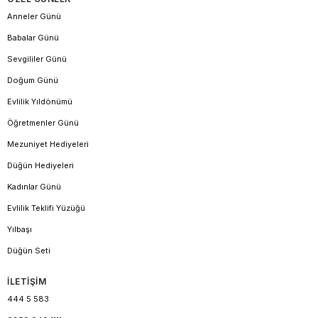
Anneler Günü
Babalar Günü
Sevgililer Günü
Doğum Günü
Evlilik Yıldönümü
Öğretmenler Günü
Mezuniyet Hediyeleri
Düğün Hediyeleri
Kadınlar Günü
Evlilik Teklifi Yüzüğü
Yılbaşı
Düğün Seti
İLETİŞİM
444 5 583