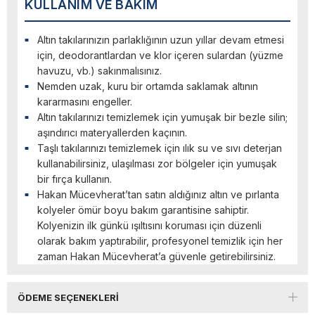
KULLANIM VE BAKIM
Altın takılarınızın parlaklığının uzun yıllar devam etmesi
için, deodorantlardan ve klor içeren sulardan (yüzme
havuzu, vb.) sakınmalısınız.
Nemden uzak, kuru bir ortamda saklamak altının
kararmasını engeller.
Altın takılarınızı temizlemek için yumuşak bir bezle silin;
aşındırıcı materyallerden kaçının.
Taşlı takılarınızı temizlemek için ılık su ve sıvı deterjan
kullanabilirsiniz, ulaşılması zor bölgeler için yumuşak
bir fırça kullanın.
Hakan Mücevherat’tan satın aldığınız altın ve pırlanta
kolyeler ömür boyu bakım garantisine sahiptir.
Kolyenizin ilk günkü ışıltısını koruması için düzenli
olarak bakım yaptırabilir, profesyonel temizlik için her
zaman Hakan Mücevherat’a güvenle getirebilirsiniz.
ÖDEME SEÇENEKLERI