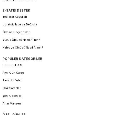
E-SATIŞ DESTEK
Teslimat Koşulları
Ücretsiz İade ve Değişim
Ödeme Seçenekleri
Yüzük Ölçüsü Nasıl Alınır ?
Kelepçe Ölçüsü Nasıl Alınır ?
POPÜLER KATEGORİLER
10.000 TL Altı
Aynı Gün Kargo
Fırsat Ürünleri
Çok Satanlar
Yeni Gelenler
Altın Mahzeni
ÖZEL GÜNLER