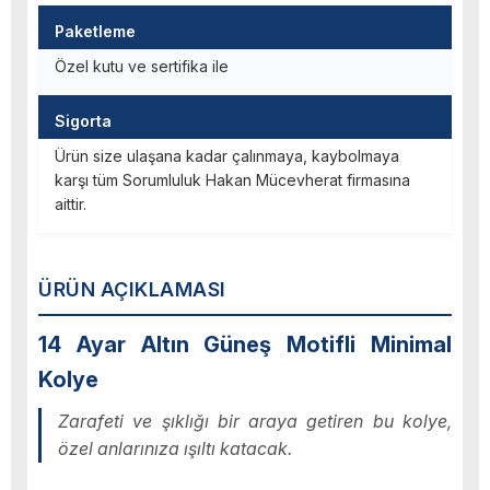
Paketleme
Özel kutu ve sertifika ile
Sigorta
Ürün size ulaşana kadar çalınmaya, kaybolmaya
karşı tüm Sorumluluk Hakan Mücevherat firmasına
aittir.
ÜRÜN AÇIKLAMASI
14 Ayar Altın Güneş Motifli Minimal
Kolye
Zarafeti ve şıklığı bir araya getiren bu kolye,
özel anlarınıza ışıltı katacak.