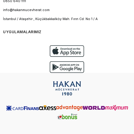
0850 640 1111
info@hakanmucevherat.com
İstanbul / Ataşehir , Küçükbakkalköy Mah. Fırın Cd. No 1 / A
UYGULAMALARIMIZ