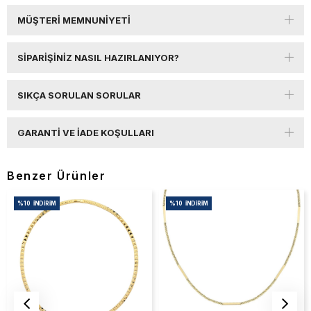
MÜŞTERI MEMNUNIYETI
SIPARIŞINIZ NASIL HAZIRLANIYOR?
SIKÇA SORULAN SORULAR
GARANTI VE İADE KOŞULLARI
Benzer Ürünler
%10
İNDIRIM
%10
İNDIRIM