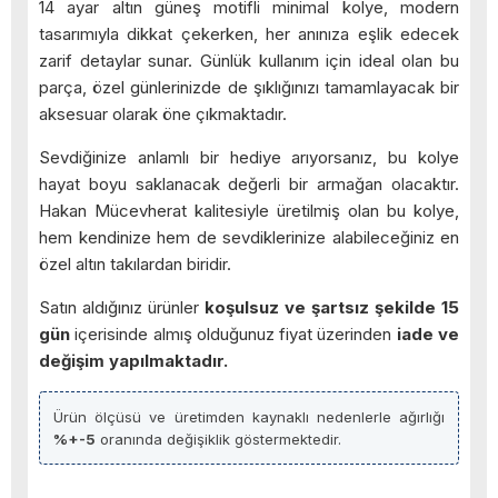
14 ayar altın güneş motifli minimal kolye, modern
tasarımıyla dikkat çekerken, her anınıza eşlik edecek
zarif detaylar sunar. Günlük kullanım için ideal olan bu
parça, özel günlerinizde de şıklığınızı tamamlayacak bir
aksesuar olarak öne çıkmaktadır.
Sevdiğinize anlamlı bir hediye arıyorsanız, bu kolye
hayat boyu saklanacak değerli bir armağan olacaktır.
Hakan Mücevherat kalitesiyle üretilmiş olan bu kolye,
hem kendinize hem de sevdiklerinize alabileceğiniz en
özel altın takılardan biridir.
Satın aldığınız ürünler
koşulsuz ve şartsız şekilde 15
gün
içerisinde almış olduğunuz fiyat üzerinden
iade ve
değişim yapılmaktadır.
Ürün ölçüsü ve üretimden kaynaklı nedenlerle ağırlığı
%+-5
oranında değişiklik göstermektedir.