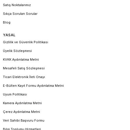
Satış Noktalarımız
Sıkça Sorulan Sorular
Blog
YASAL
Gizlilik ve Güvenlik Politikası
Üyelik Sözleşmesi
KVKK Aydınlatma Metni
Mesafeli Satış Sözleşmesi
Ticari Elektronik İleti Onayı
E-Bülten Kayıt Formu Aydınlatma Metni
Uyum Politikası
Kamera Aydınlatma Metni
Çerez Aydınlatma Metni
Veri Sahibi Başvuru Formu
Bilgi Toplumu Hizmetleri