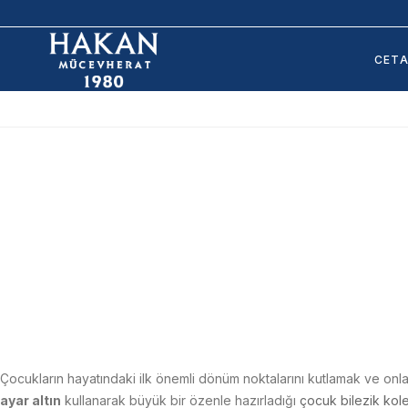
CET
Çocukların hayatındaki ilk önemli dönüm noktalarını kutlamak ve onl
ayar altın
kullanarak büyük bir özenle hazırladığı
çocuk bilezik kol