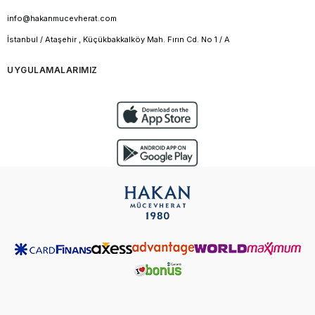
info@hakanmucevherat.com
İstanbul / Ataşehir , Küçükbakkalköy Mah. Fırın Cd. No 1 / A
UYGULAMALARIMIZ