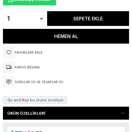
FAVORILERE EKLE
KARGO BEDAVA
SORULAR (0) VE CEVAPLAR (0)
●
Şu an
21
kişi bu ürünü inceliyor.
ÜRÜN ÖZELLIKLERI