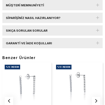
MÜŞTERI MEMNUNIYETI
SIPARIŞINIZ NASIL HAZIRLANIYOR?
SIKÇA SORULAN SORULAR
GARANTI VE İADE KOŞULLARI
Benzer Ürünler
%10
İNDIRIM
%10
İNDIRIM