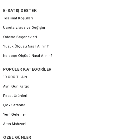
E-SATIŞ DESTEK
Teslimat Koşulları
Ücretsiz İade ve Değişim
Ödeme Seçenekleri
Yüzük Ölçüsü Nasıl Alınır ?
Kelepçe Ölçüsü Nasıl Alınır ?
POPÜLER KATEGORİLER
10.000 TL Altı
Aynı Gün Kargo
Fırsat Ürünleri
Çok Satanlar
Yeni Gelenler
Altın Mahzeni
ÖZEL GÜNLER