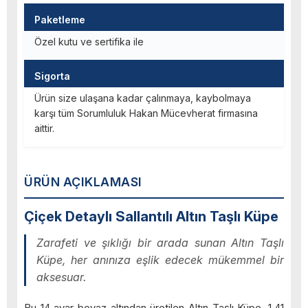
Paketleme
Özel kutu ve sertifika ile
Sigorta
Ürün size ulaşana kadar çalınmaya, kaybolmaya
karşı tüm Sorumluluk Hakan Mücevherat firmasına
aittir.
ÜRÜN AÇIKLAMASI
Çiçek Detaylı Sallantılı Altın Taşlı Küpe
Zarafeti ve şıklığı bir arada sunan Altın Taşlı
Küpe, her anınıza eşlik edecek mükemmel bir
aksesuar.
Bu 14 ayar beyaz altından üretilen Altın Taşlı Küpe, 1.41