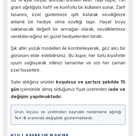
gram ağırlığıyla hafif ve konforlu bir kullanım sunar. Zarif
tasarımı, özel günlerinize ışıltı katarak sevdiğinize
anlamlı bir hediye olma özelliği taşır. Hayat boyu
saklanacak değerli bir armağan olarak, sevdiklerinize
verebileceğiniz en güzel hediyelerden biridir.
Şık altın yüzük modelleri ile kombinleyerek, göz alıcı bir
görünüm elde edebilirsiniz. Bu küpe, her türlü kıyafetle
uyum sağlayarak stilinizi tamamlar ve sizi her zaman
özel hissettirir.
Satın aldığınız ürünler
koşulsuz ve şartsız şekilde 15
gün
içerisinde almış olduğunuz fiyat üzerinden
iade ve
değişim yapılmaktadır.
Ürün ölçüsü ve üretimden kaynaklı nedenlerle ağırlığı
%+-5
oranında değişiklik göstermektedir.
KULLANIM VE BAKIM