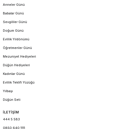
Anneler Günü
Babalar Günü
Sevgililer Günü
Doğum Günü
Evlilik Yıldönümü
Öğretmenler Günü
Mezuniyet Hediyeleri
Düğün Hediyeleri
Kadınlar Günü
Evlilik Teklifi Yüzüğü
Yılbaşı
Düğün Seti
İLETİŞİM
444 5 583
0850 640 1111