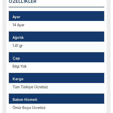
ÖZELLIKLER
Ayar
14 Ayar
Ağırlık
1.41 gr
Çap
Bilgi Yok
Kargo
Tüm Türkiye Ücretsiz
Bakım Hizmeti
Ömür Boyu Ücretsiz