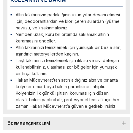
Altın takılarınızın parlaklığının uzun yıllar devam etmesi
için, deodorantlardan ve klor içeren sulardan (yüzme
havuzu, vb.) sakınmalısınız.
Nemden uzak, kuru bir ortamda saklamak altının
kararmasını engeller.
Altın takılarınızı temizlemek için yumuşak bir bezle silin;
aşındırıcı materyallerden kaçının.
Taşlı takılarınızı temizlemek için ılık su ve sıvı deterjan
kullanabilirsiniz, ulaşılması zor bölgeler için yumuşak
bir fırça kullanın.
Hakan Mücevherat’tan satın aldığınız altın ve pırlanta
kolyeler ömür boyu bakım garantisine sahiptir.
Kolyenizin ilk günkü ışıltısını koruması için düzenli
olarak bakım yaptırabilir, profesyonel temizlik için her
zaman Hakan Mücevherat’a güvenle getirebilirsiniz.
ÖDEME SEÇENEKLERI