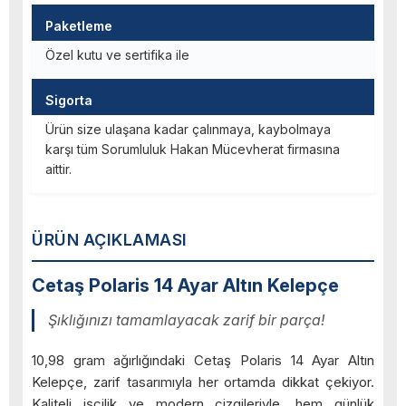
Paketleme
Özel kutu ve sertifika ile
Sigorta
Ürün size ulaşana kadar çalınmaya, kaybolmaya
karşı tüm Sorumluluk Hakan Mücevherat firmasına
aittir.
ÜRÜN AÇIKLAMASI
Cetaş Polaris 14 Ayar Altın Kelepçe
Şıklığınızı tamamlayacak zarif bir parça!
10,98 gram ağırlığındaki Cetaş Polaris 14 Ayar Altın
Kelepçe, zarif tasarımıyla her ortamda dikkat çekiyor.
Kaliteli işçilik ve modern çizgileriyle, hem günlük