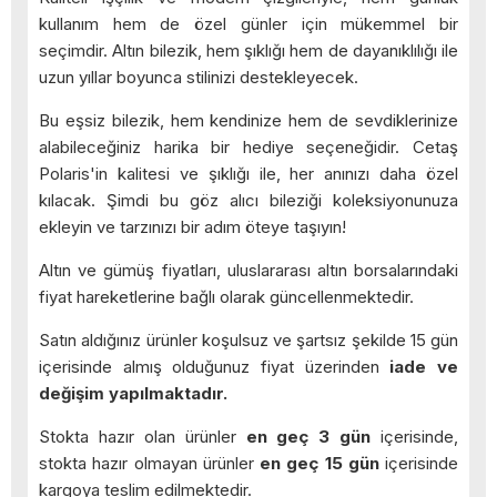
kullanım hem de özel günler için mükemmel bir
seçimdir. Altın bilezik, hem şıklığı hem de dayanıklılığı ile
uzun yıllar boyunca stilinizi destekleyecek.
Bu eşsiz bilezik, hem kendinize hem de sevdiklerinize
alabileceğiniz harika bir hediye seçeneğidir. Cetaş
Polaris'in kalitesi ve şıklığı ile, her anınızı daha özel
kılacak. Şimdi bu göz alıcı bileziği koleksiyonunuza
ekleyin ve tarzınızı bir adım öteye taşıyın!
Altın ve gümüş fiyatları, uluslararası altın borsalarındaki
fiyat hareketlerine bağlı olarak güncellenmektedir.
Satın aldığınız ürünler koşulsuz ve şartsız şekilde 15 gün
içerisinde almış olduğunuz fiyat üzerinden
iade ve
değişim yapılmaktadır.
Stokta hazır olan ürünler
en geç 3 gün
içerisinde,
stokta hazır olmayan ürünler
en geç 15 gün
içerisinde
kargoya teslim edilmektedir.