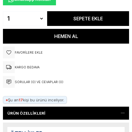
FAVORILERE EKLE
KARGO BEDAVA
SORULAR (0) VE CEVAPLAR (0)
●
Şu an
17
kişi bu ürünü inceliyor.
ÜRÜN ÖZELLIKLERI