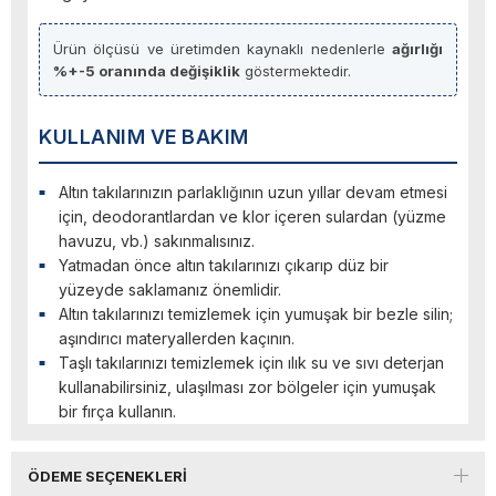
Ürün ölçüsü ve üretimden kaynaklı nedenlerle
ağırlığı
%+-5 oranında değişiklik
göstermektedir.
KULLANIM VE BAKIM
Altın takılarınızın parlaklığının uzun yıllar devam etmesi
için, deodorantlardan ve klor içeren sulardan (yüzme
havuzu, vb.) sakınmalısınız.
Yatmadan önce altın takılarınızı çıkarıp düz bir
yüzeyde saklamanız önemlidir.
Altın takılarınızı temizlemek için yumuşak bir bezle silin;
aşındırıcı materyallerden kaçının.
Taşlı takılarınızı temizlemek için ılık su ve sıvı deterjan
kullanabilirsiniz, ulaşılması zor bölgeler için yumuşak
bir fırça kullanın.
ÖDEME SEÇENEKLERI