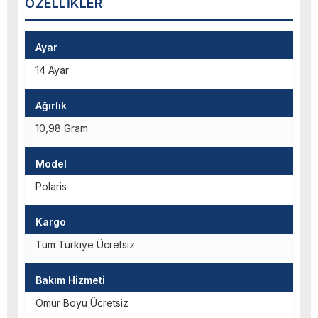
ÖZELLIKLER
Ayar
14 Ayar
Ağırlık
10,98 Gram
Model
Polaris
Kargo
Tüm Türkiye Ücretsiz
Bakım Hizmeti
Ömür Boyu Ücretsiz