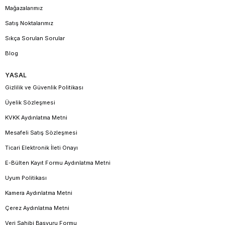
Mağazalarımız
Satış Noktalarımız
Sıkça Sorulan Sorular
Blog
YASAL
Gizlilik ve Güvenlik Politikası
Üyelik Sözleşmesi
KVKK Aydınlatma Metni
Mesafeli Satış Sözleşmesi
Ticari Elektronik İleti Onayı
E-Bülten Kayıt Formu Aydınlatma Metni
Uyum Politikası
Kamera Aydınlatma Metni
Çerez Aydınlatma Metni
Veri Sahibi Başvuru Formu