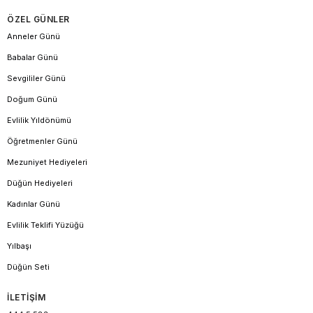
ÖZEL GÜNLER
Anneler Günü
Babalar Günü
Sevgililer Günü
Doğum Günü
Evlilik Yıldönümü
Öğretmenler Günü
Mezuniyet Hediyeleri
Düğün Hediyeleri
Kadınlar Günü
Evlilik Teklifi Yüzüğü
Yılbaşı
Düğün Seti
İLETİŞİM