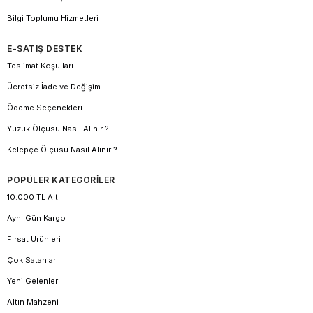
Bilgi Toplumu Hizmetleri
E-SATIŞ DESTEK
Teslimat Koşulları
Ücretsiz İade ve Değişim
Ödeme Seçenekleri
Yüzük Ölçüsü Nasıl Alınır ?
Kelepçe Ölçüsü Nasıl Alınır ?
POPÜLER KATEGORİLER
10.000 TL Altı
Aynı Gün Kargo
Fırsat Ürünleri
Çok Satanlar
Yeni Gelenler
Altın Mahzeni