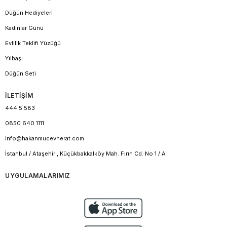
Düğün Hediyeleri
Kadınlar Günü
Evlilik Teklifi Yüzüğü
Yılbaşı
Düğün Seti
İLETİŞİM
444 5 583
0850 640 1111
info@hakanmucevherat.com
İstanbul / Ataşehir , Küçükbakkalköy Mah. Fırın Cd. No 1 / A
UYGULAMALARIMIZ