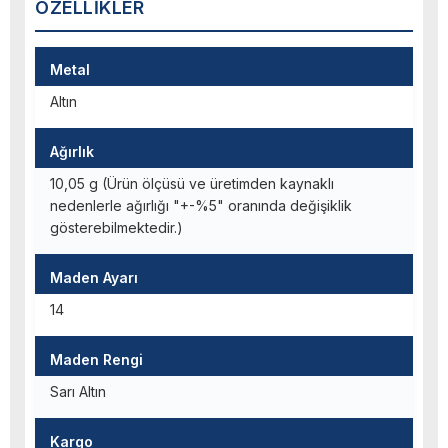
ÖZELLIKLER
Metal
Altın
Ağırlık
10,05 g (Ürün ölçüsü ve üretimden kaynaklı
nedenlerle ağırlığı "+-%5" oranında değişiklik
gösterebilmektedir.)
Maden Ayarı
14
Maden Rengi
Sarı Altın
Kargo