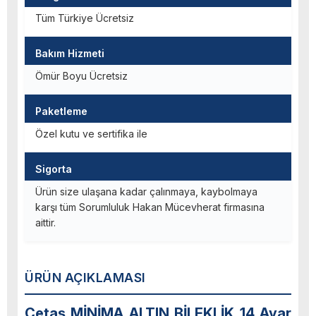
Tüm Türkiye Ücretsiz
Bakım Hizmeti
Ömür Boyu Ücretsiz
Paketleme
Özel kutu ve sertifika ile
Sigorta
Ürün size ulaşana kadar çalınmaya, kaybolmaya
karşı tüm Sorumluluk Hakan Mücevherat firmasına
aittir.
ÜRÜN AÇIKLAMASI
Cetaş MİNİMA ALTIN BİLEKLİK 14 Ayar