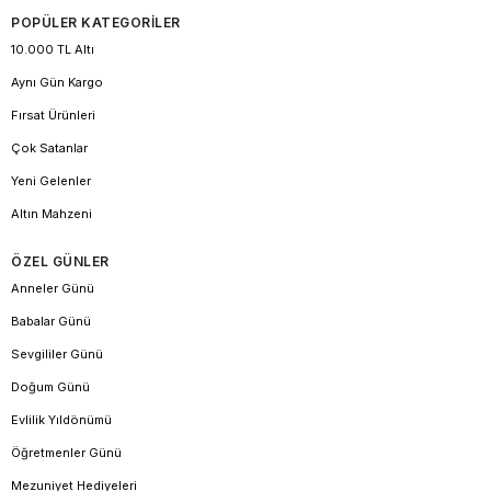
POPÜLER KATEGORİLER
10.000 TL Altı
Aynı Gün Kargo
Fırsat Ürünleri
Çok Satanlar
Yeni Gelenler
Altın Mahzeni
ÖZEL GÜNLER
Anneler Günü
Babalar Günü
Sevgililer Günü
Doğum Günü
Evlilik Yıldönümü
Öğretmenler Günü
Mezuniyet Hediyeleri