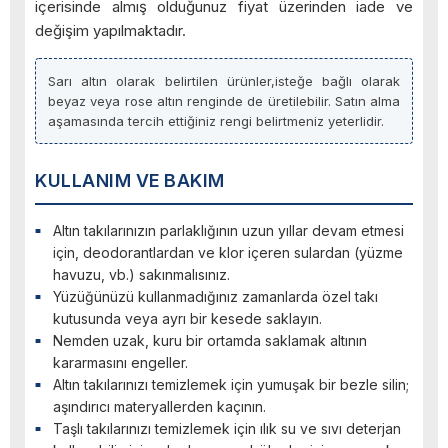
içerisinde almış olduğunuz fiyat üzerinden iade ve
değişim yapılmaktadır.
Sarı altın olarak belirtilen ürünler,isteğe bağlı olarak
beyaz veya rose altın renginde de üretilebilir. Satın alma
aşamasında tercih ettiğiniz rengi belirtmeniz yeterlidir.
KULLANIM VE BAKIM
Altın takılarınızın parlaklığının uzun yıllar devam etmesi
için, deodorantlardan ve klor içeren sulardan (yüzme
havuzu, vb.) sakınmalısınız.
Yüzüğünüzü kullanmadığınız zamanlarda özel takı
kutusunda veya ayrı bir kesede saklayın.
Nemden uzak, kuru bir ortamda saklamak altının
kararmasını engeller.
Altın takılarınızı temizlemek için yumuşak bir bezle silin;
aşındırıcı materyallerden kaçının.
Taşlı takılarınızı temizlemek için ılık su ve sıvı deterjan