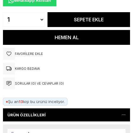
Whatsapp Asistan
FAVORILERE EKLE
KARGO BEDAVA
SORULAR (0) VE CEVAPLAR (0)
●
Şu an
13
kişi bu ürünü inceliyor.
ÜRÜN ÖZELLIKLERI