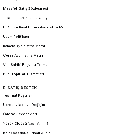
Mesafeli Satış Sözleşmesi
Ticari Elektronik İleti Onayı
E-Bülten Kayıt Formu Aydınlatma Metni
Uyum Politikası
Kamera Aydınlatma Metni
Çerez Aydınlatma Metni
Veri Sahibi Başvuru Formu
Bilgi Toplumu Hizmetleri
E-SATIŞ DESTEK
Teslimat Koşulları
Ücretsiz İade ve Değişim
Ödeme Seçenekleri
Yüzük Ölçüsü Nasıl Alınır ?
Kelepçe Ölçüsü Nasıl Alınır ?