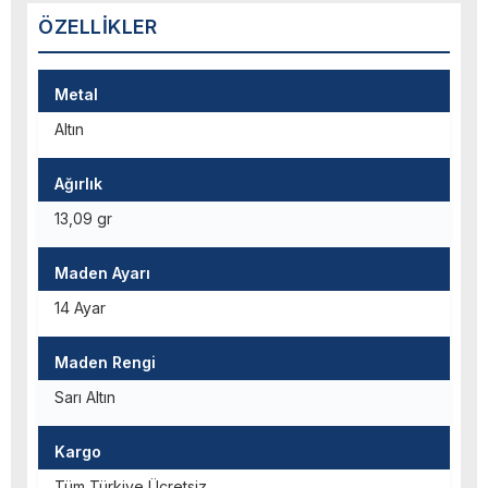
ÖZELLIKLER
Metal
Altın
Ağırlık
13,09 gr
Maden Ayarı
14 Ayar
Maden Rengi
Sarı Altın
Kargo
Tüm Türkiye Ücretsiz