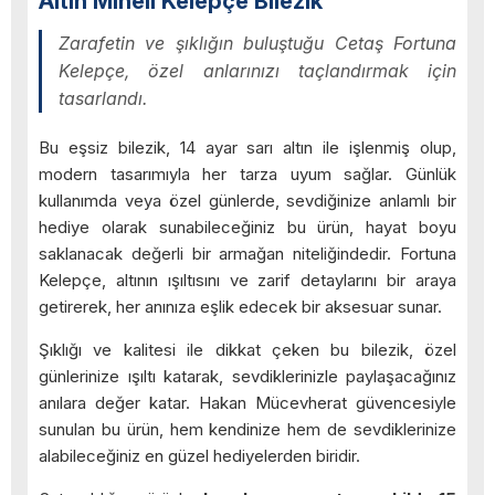
Altın Mineli Kelepçe Bilezik
Zarafetin ve şıklığın buluştuğu Cetaş Fortuna
Kelepçe, özel anlarınızı taçlandırmak için
tasarlandı.
Bu eşsiz bilezik, 14 ayar sarı altın ile işlenmiş olup,
modern tasarımıyla her tarza uyum sağlar. Günlük
kullanımda veya özel günlerde, sevdiğinize anlamlı bir
hediye olarak sunabileceğiniz bu ürün, hayat boyu
saklanacak değerli bir armağan niteliğindedir. Fortuna
Kelepçe, altının ışıltısını ve zarif detaylarını bir araya
getirerek, her anınıza eşlik edecek bir aksesuar sunar.
Şıklığı ve kalitesi ile dikkat çeken bu bilezik, özel
günlerinize ışıltı katarak, sevdiklerinizle paylaşacağınız
anılara değer katar. Hakan Mücevherat güvencesiyle
sunulan bu ürün, hem kendinize hem de sevdiklerinize
alabileceğiniz en güzel hediyelerden biridir.