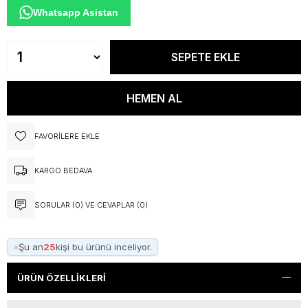
Whatsapp Asistan
FAVORILERE EKLE
KARGO BEDAVA
SORULAR (0) VE CEVAPLAR (0)
●
Şu an
25
kişi bu ürünü inceliyor.
ÜRÜN ÖZELLIKLERI