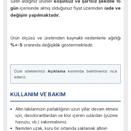
Satın aldığınız ürünler
koşulsuz ve şartsız şekilde 15
gün
içerisinde almış olduğunuz fiyat üzerinden
iade ve
değişim yapılmaktadır.
Ürün ölçüsü ve üretimden kaynaklı nedenlerle ağırlığı
%+-5
oranında değişiklik göstermektedir.
Özel isteklerinizi
Açıklama
kısmında belirtmenizi rica
ederiz.
KULLANIM VE BAKIM
Altın takılarınızın parlaklığının uzun yıllar devam etmesi
için, deodorantlardan ve klor içeren sulardan (yüzme
havuzu, vb.) sakınmalısınız.
Nemden uzak, kuru bir ortamda saklamak altının