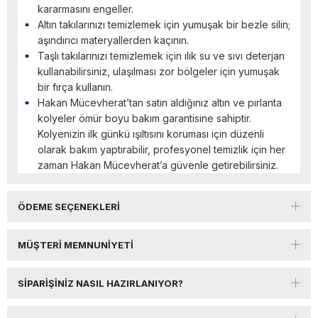
kararmasını engeller.
Altın takılarınızı temizlemek için yumuşak bir bezle silin;
aşındırıcı materyallerden kaçının.
Taşlı takılarınızı temizlemek için ılık su ve sıvı deterjan
kullanabilirsiniz, ulaşılması zor bölgeler için yumuşak
bir fırça kullanın.
Hakan Mücevherat’tan satın aldığınız altın ve pırlanta
kolyeler ömür boyu bakım garantisine sahiptir.
Kolyenizin ilk günkü ışıltısını koruması için düzenli
olarak bakım yaptırabilir, profesyonel temizlik için her
zaman Hakan Mücevherat’a güvenle getirebilirsiniz.
ÖDEME SEÇENEKLERI
MÜŞTERI MEMNUNIYETI
SIPARIŞINIZ NASIL HAZIRLANIYOR?