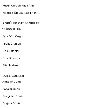
Yüzük Ölçüsü Nasıl Alınır ?
Kelepçe Ölçüsü Nasıl Alınır ?
POPÜLER KATEGORİLER
10.000 TL Altı
Aynı Gün Kargo
Fırsat Ürünleri
Çok Satanlar
Yeni Gelenler
Altın Mahzeni
ÖZEL GÜNLER
Anneler Günü
Babalar Günü
Sevgililer Günü
Doğum Günü