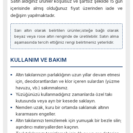
Satın aldığınız ürünler koşulsuz ve şartsız şekilde 15 gün
içerisinde almış olduğunuz fiyat üzerinden iade ve
değişim yapılmaktadır.
Sarı altın olarak belirtilen ürünler,isteğe bağlı olarak
beyaz veya rose altın renginde de üretilebilir. Satın alma
aşamasında tercih ettiğiniz rengi belirtmeniz yeterlidir.
KULLANIM VE BAKIM
Altın takılarınızın parlaklığının uzun yıllar devam etmesi
için, deodorantlardan ve klor içeren sulardan (yüzme
havuzu, vb.) sakınmalısınız.
Yüzüğünüzü kullanmadığınız zamanlarda özel takı
kutusunda veya ayrı bir kesede saklayın.
Nemden uzak, kuru bir ortamda saklamak altının
kararmasını engeller.
Altın takılarınızı temizlemek için yumuşak bir bezle silin;
aşındırıcı materyallerden kaçının.