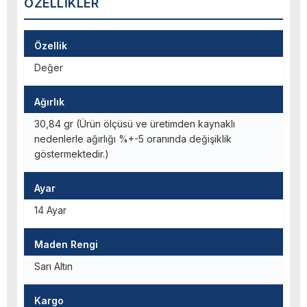
ÖZELLIKLER
Özellik
Değer
Ağırlık
30,84 gr (Ürün ölçüsü ve üretimden kaynaklı
nedenlerle ağırlığı %+-5 oranında değişiklik
göstermektedir.)
Ayar
14 Ayar
Maden Rengi
Sarı Altın
Kargo