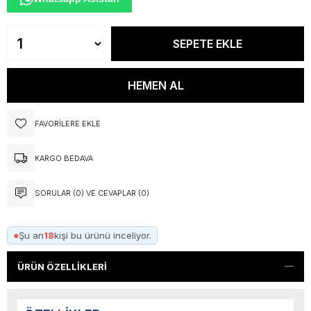
FAVORILERE EKLE
KARGO BEDAVA
SORULAR (0) VE CEVAPLAR (0)
●
Şu an
18
kişi bu ürünü inceliyor.
ÜRÜN ÖZELLIKLERI