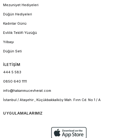
Mezuniyet Hediyeleri
Düğün Hediyeleri
Kadınlar Günü
Evlilik Teklifi Yüzüğü
Yılbaşı
Düğün Seti
İLETİŞİM
444 5 583
0850 640 1111
info@hakanmucevherat.com
İstanbul / Ataşehir , Küçükbakkalköy Mah. Fırın Cd. No 1 / A
UYGULAMALARIMIZ