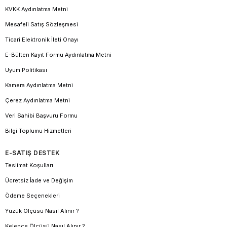
KVKK Aydınlatma Metni
Mesafeli Satış Sözleşmesi
Ticari Elektronik İleti Onayı
E-Bülten Kayıt Formu Aydınlatma Metni
Uyum Politikası
Kamera Aydınlatma Metni
Çerez Aydınlatma Metni
Veri Sahibi Başvuru Formu
Bilgi Toplumu Hizmetleri
E-SATIŞ DESTEK
Teslimat Koşulları
Ücretsiz İade ve Değişim
Ödeme Seçenekleri
Yüzük Ölçüsü Nasıl Alınır ?
Kelepçe Ölçüsü Nasıl Alınır ?