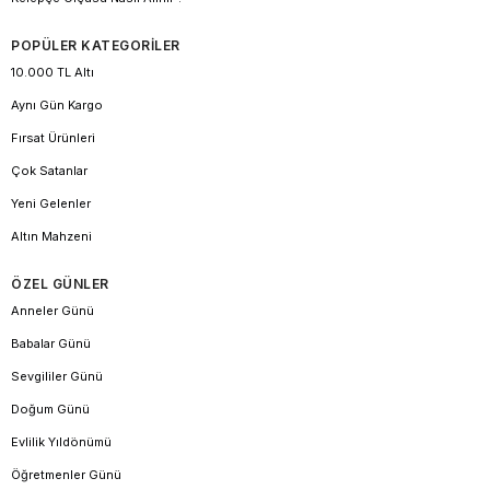
POPÜLER KATEGORİLER
10.000 TL Altı
Aynı Gün Kargo
Fırsat Ürünleri
Çok Satanlar
Yeni Gelenler
Altın Mahzeni
ÖZEL GÜNLER
Anneler Günü
Babalar Günü
Sevgililer Günü
Doğum Günü
Evlilik Yıldönümü
Öğretmenler Günü