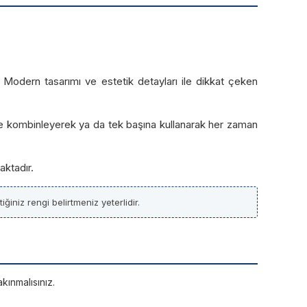
r. Modern tasarımı ve estetik detayları ile dikkat çeken
lerle kombinleyerek ya da tek başına kullanarak her zaman
aktadır.
ğiniz rengi belirtmeniz yeterlidir.
kınmalısınız.