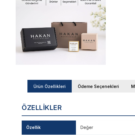
Ürün Özellikleri
Ödeme Seçenekleri
M
ÖZELLIKLER
Özellik
Değer