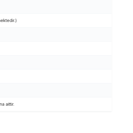
ektedir.)
 aittir.