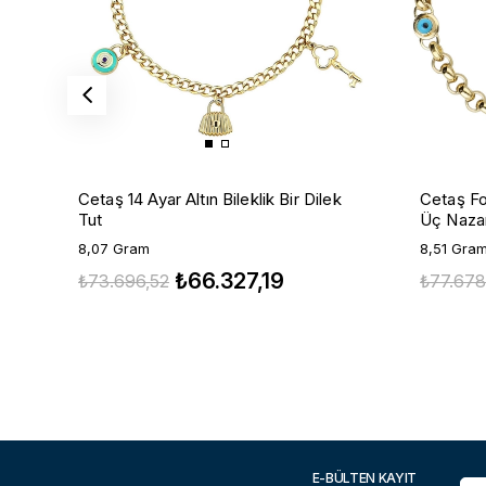
Cetaş 14 Ayar Altın Bileklik Bir Dilek
Cetaş For
Tut
Üç Naza
8,07 Gram
8,51 Gra
₺66.327,19
₺73.696,52
₺77.678
E-BÜLTEN KAYIT