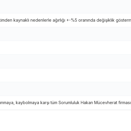
timden kaynaklı nedenlerle ağırlığı +-%5 oranında değişiklik gösterm
ınmaya, kaybolmaya karşı tüm Sorumluluk Hakan Mücevherat firmasına