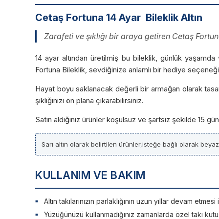
Cetaş Fortuna 14 Ayar Bileklik Altın
Zarafeti ve şıklığı bir araya getiren Cetaş Fort
14 ayar altından üretilmiş bu bileklik, günlük yaşamda 
Fortuna Bileklik, sevdiğinize anlamlı bir hediye seçeneği
Hayat boyu saklanacak değerli bir armağan olarak tasarla
şıklığınızı ön plana çıkarabilirsiniz.
Satın aldığınız ürünler koşulsuz ve şartsız şekilde 15 g
Sarı altın olarak belirtilen ürünler,isteğe bağlı olarak beya
KULLANIM VE BAKIM
Altın takılarınızın parlaklığının uzun yıllar devam etme
Yüzüğünüzü kullanmadığınız zamanlarda özel takı kutu