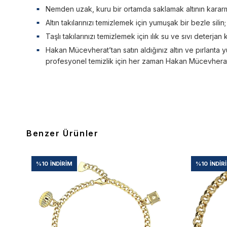
Nemden uzak, kuru bir ortamda saklamak altının kararm
Altın takılarınızı temizlemek için yumuşak bir bezle silin
Taşlı takılarınızı temizlemek için ılık su ve sıvı deterjan 
Hakan Mücevherat’tan satın aldığınız altın ve pırlanta y
profesyonel temizlik için her zaman Hakan Mücevherat’a
Benzer Ürünler
%10
İNDIRIM
%10
İNDIR