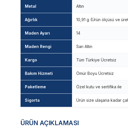
Metal
Altın
Ağırlık
10,91 g (Ürün ölçüsü ve üre
Maden Ayarı
14
Maden Rengi
Sarı Altın
Kargo
Tüm Türkiye Ücretsiz
Bakım Hizmeti
Ömür Boyu Ücretsiz
Paketleme
Özel kutu ve sertifika ile
Sigorta
Ürün size ulaşana kadar çal
ÜRÜN AÇIKLAMASI