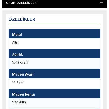
ÜRÜN ÖZELLIKLERI
ÖZELLIKLER
Metal
Altın
Ağırlık
5,43 gram
Maden Ayarı
14 Ayar
Maden Rengi
Sarı Altın