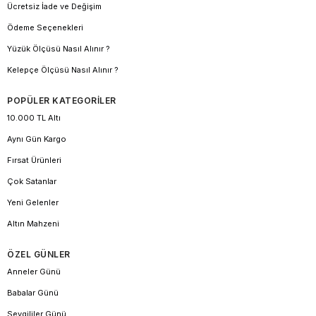
Ücretsiz İade ve Değişim
Ödeme Seçenekleri
Yüzük Ölçüsü Nasıl Alınır ?
Kelepçe Ölçüsü Nasıl Alınır ?
POPÜLER KATEGORİLER
10.000 TL Altı
Aynı Gün Kargo
Fırsat Ürünleri
Çok Satanlar
Yeni Gelenler
Altın Mahzeni
ÖZEL GÜNLER
Anneler Günü
Babalar Günü
Sevgililer Günü