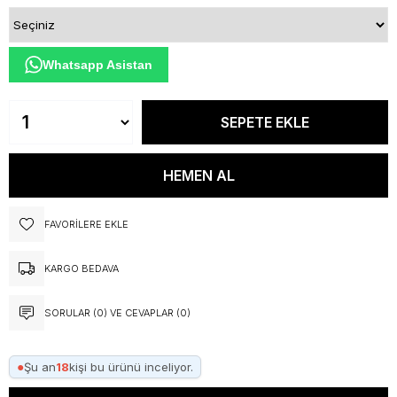
Whatsapp Asistan
FAVORILERE EKLE
KARGO BEDAVA
SORULAR (0) VE CEVAPLAR (0)
●
Şu an
18
kişi bu ürünü inceliyor.