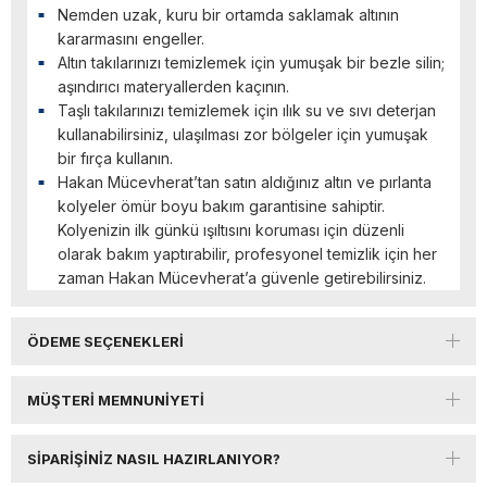
Nemden uzak, kuru bir ortamda saklamak altının
kararmasını engeller.
Altın takılarınızı temizlemek için yumuşak bir bezle silin;
aşındırıcı materyallerden kaçının.
Taşlı takılarınızı temizlemek için ılık su ve sıvı deterjan
kullanabilirsiniz, ulaşılması zor bölgeler için yumuşak
bir fırça kullanın.
Hakan Mücevherat’tan satın aldığınız altın ve pırlanta
kolyeler ömür boyu bakım garantisine sahiptir.
Kolyenizin ilk günkü ışıltısını koruması için düzenli
olarak bakım yaptırabilir, profesyonel temizlik için her
zaman Hakan Mücevherat’a güvenle getirebilirsiniz.
ÖDEME SEÇENEKLERI
MÜŞTERI MEMNUNIYETI
SIPARIŞINIZ NASIL HAZIRLANIYOR?