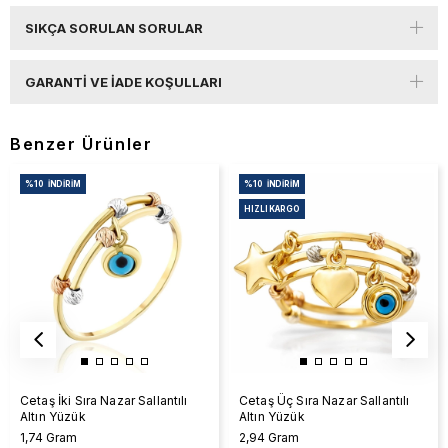
SIKÇA SORULAN SORULAR
GARANTI VE İADE KOŞULLARI
Benzer Ürünler
%10
İNDIRIM
%10
İNDIRIM
HIZLI KARGO
Cetaş İki Sıra Nazar Sallantılı
Cetaş Üç Sıra Nazar Sallantılı
Altın Yüzük
Altın Yüzük
1,74 Gram
2,94 Gram