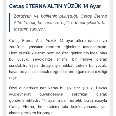
Cetaş ETERNA ALTIN YÜZÜK 14 Ayar
Zarafetin ve kalitenin buluştuğu Cetaş Eterna
Altın Yüzük, her anınıza eşlik edecek şıklıkta bir
tasarım sunuyor.
Cetaş Eterna Altın Yüzük, 14 ayar altının ışıltısını ve
zarafetini yansıtan modern eğimlerle tasarlanmıştır.
Hem günlük kullanım hem de özel günler için ideal olan
bu yüzük, sevdiğinize anlamlı bir hediye olarak
sunulabilir. Eşsiz detaylarıyla dikkat çeken bu yüzük,
hayat boyu saklanacak değerli bir armağan olma özelliği
taşır.
Özel günlerinize ışıltı katan bu şık altın yüzük, Hakan
Mücevherat güvencesiyle sertifikalı olarak
gönderilmektedir. 14 ayar altının estetik buluşmasıyla
Cetaş Eterna, her kadının takı koleksiyonunda yer
alması gereken bir parça!