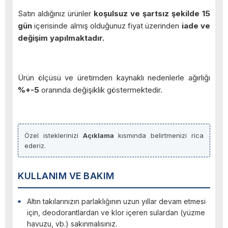
Satın aldığınız ürünler
koşulsuz ve şartsız şekilde 15
gün
içerisinde almış olduğunuz fiyat üzerinden
iade ve
değişim yapılmaktadır.
Ürün ölçüsü ve üretimden kaynaklı nedenlerle ağırlığı
%+-5
oranında değişiklik göstermektedir.
Özel isteklerinizi
Açıklama
kısmında belirtmenizi rica
ederiz.
KULLANIM VE BAKIM
Altın takılarınızın parlaklığının uzun yıllar devam etmesi
için, deodorantlardan ve klor içeren sulardan (yüzme
havuzu, vb.) sakınmalısınız.