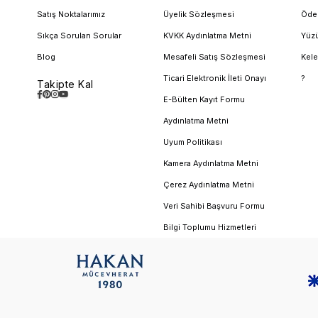
Satış Noktalarımız
Üyelik Sözleşmesi
Öde
Sıkça Sorulan Sorular
KVKK Aydınlatma Metni
Yüzü
Blog
Mesafeli Satış Sözleşmesi
Kele
Ticari Elektronik İleti Onayı
?
Takipte Kal
E-Bülten Kayıt Formu
Aydınlatma Metni
Uyum Politikası
Kamera Aydınlatma Metni
Çerez Aydınlatma Metni
Veri Sahibi Başvuru Formu
Bilgi Toplumu Hizmetleri