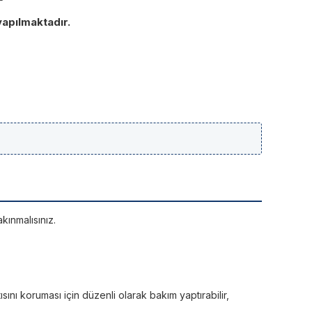
yapılmaktadır.
kınmalısınız.
sını koruması için düzenli olarak bakım yaptırabilir,