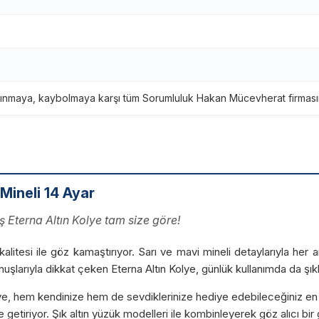
ınmaya, kaybolmaya karşı tüm Sorumluluk Hakan Mücevherat firmasına
ineli 14 Ayar
ş Eterna Altın Kolye tam size göre!
 kalitesi ile göz kamaştırıyor. Sarı ve mavi mineli detaylarıyla her 
nuşlarıyla dikkat çeken Eterna Altın Kolye, günlük kullanımda da şık
e, hem kendinize hem de sevdiklerinize hediye edebileceğiniz en g
 getiriyor. Şık altın yüzük modelleri ile kombinleyerek göz alıcı bir