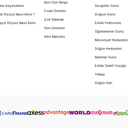
Aynı Gün Kargo
me Seçenekleri
Sevgililer Günü
Fırsat Ürünleri
k Ölçüsü Nasıl Alınır ?
Doğum Günü
Çok Satanlar
pçe Ölçüsü Nasıl Alınır
Evlilik Yıldönümü
Yeni Gelenler
Öğretmenler Günü
Altın Mahzeni
Mezuniyet Hediyeleri
Düğün Hediyeleri
Kadınlar Günü
Evlilik Teklifi Yüzüğü
Yılbaşı
Düğün Seti