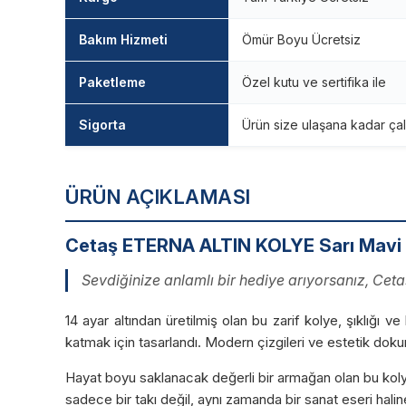
Bakım Hizmeti
Ömür Boyu Ücretsiz
Paketleme
Özel kutu ve sertifika ile
Sigorta
Ürün size ulaşana kadar çal
ÜRÜN AÇIKLAMASI
Cetaş ETERNA ALTIN KOLYE Sarı Mavi M
Sevdiğinize anlamlı bir hediye arıyorsanız, Ceta
14 ayar altından üretilmiş olan bu zarif kolye, şıklığı ve
katmak için tasarlandı. Modern çizgileri ve estetik doku
Hayat boyu saklanacak değerli bir armağan olan bu koly
sadece bir takı değil, aynı zamanda bir sanat eseri haline