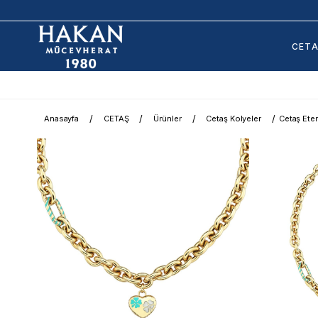
CET
Anasayfa
CETAŞ
Ürünler
Cetaş Kolyeler
Cetaş Eter