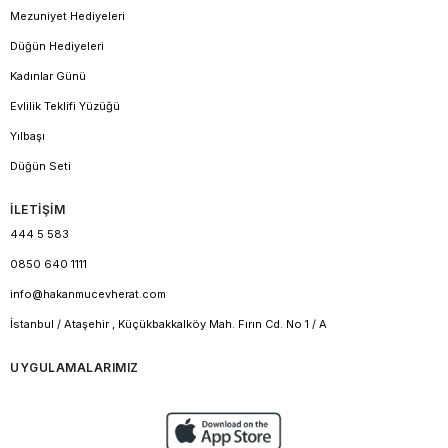
Mezuniyet Hediyeleri
Düğün Hediyeleri
Kadınlar Günü
Evlilik Teklifi Yüzüğü
Yılbaşı
Düğün Seti
İLETİŞİM
444 5 583
0850 640 1111
info@hakanmucevherat.com
İstanbul / Ataşehir , Küçükbakkalköy Mah. Fırın Cd. No 1 / A
UYGULAMALARIMIZ