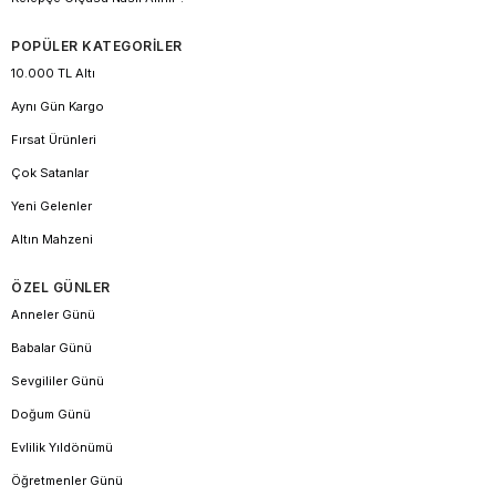
POPÜLER KATEGORİLER
10.000 TL Altı
Aynı Gün Kargo
Fırsat Ürünleri
Çok Satanlar
Yeni Gelenler
Altın Mahzeni
ÖZEL GÜNLER
Anneler Günü
Babalar Günü
Sevgililer Günü
Doğum Günü
Evlilik Yıldönümü
Öğretmenler Günü