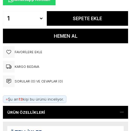
FAVORILERE EKLE
KARGO BEDAVA
SORULAR (0) VE CEVAPLAR (0)
●
Şu an
13
kişi bu ürünü inceliyor.
ÜRÜN ÖZELLIKLERI