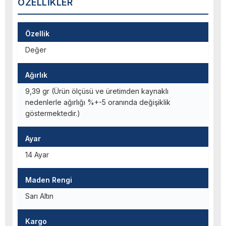
ÖZELLIKLER
Özellik
Değer
Ağırlık
9,39 gr (Ürün ölçüsü ve üretimden kaynaklı
nedenlerle ağırlığı %+-5 oranında değişiklik
göstermektedir.)
Ayar
14 Ayar
Maden Rengi
Sarı Altın
Kargo