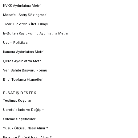
KVKK Aydınlatma Metni
Mesafeli Satış Sözleşmesi
Ticari Elektronik İleti Onayı
E-Bülten Kayıt Formu Aydınlatma Metni
Uyum Politikası
Kamera Aydınlatma Metni
Çerez Aydınlatma Metni
Veri Sahibi Başvuru Formu
Bilgi Toplumu Hizmetleri
E-SATIŞ DESTEK
Teslimat Koşulları
Ücretsiz İade ve Değişim
Ödeme Seçenekleri
Yüzük Ölçüsü Nasıl Alınır ?
Kelepçe Ölçüsü Nasıl Alınır ?