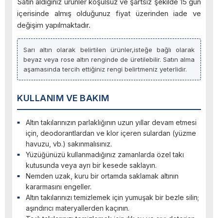
Satın aldığınız ürünler koşulsuz ve şartsız şekilde 15 gün
içerisinde almış olduğunuz fiyat üzerinden iade ve
değişim yapılmaktadır.
Sarı altın olarak belirtilen ürünler,isteğe bağlı olarak
beyaz veya rose altın renginde de üretilebilir. Satın alma
aşamasında tercih ettiğiniz rengi belirtmeniz yeterlidir.
KULLANIM VE BAKIM
Altın takılarınızın parlaklığının uzun yıllar devam etmesi
için, deodorantlardan ve klor içeren sulardan (yüzme
havuzu, vb.) sakınmalısınız.
Yüzüğünüzü kullanmadığınız zamanlarda özel takı
kutusunda veya ayrı bir kesede saklayın.
Nemden uzak, kuru bir ortamda saklamak altının
kararmasını engeller.
Altın takılarınızı temizlemek için yumuşak bir bezle silin;
aşındırıcı materyallerden kaçının.