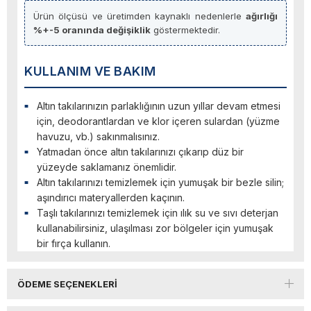
Ürün ölçüsü ve üretimden kaynaklı nedenlerle
ağırlığı
%+-5 oranında değişiklik
göstermektedir.
KULLANIM VE BAKIM
Altın takılarınızın parlaklığının uzun yıllar devam etmesi
için, deodorantlardan ve klor içeren sulardan (yüzme
havuzu, vb.) sakınmalısınız.
Yatmadan önce altın takılarınızı çıkarıp düz bir
yüzeyde saklamanız önemlidir.
Altın takılarınızı temizlemek için yumuşak bir bezle silin;
aşındırıcı materyallerden kaçının.
Taşlı takılarınızı temizlemek için ılık su ve sıvı deterjan
kullanabilirsiniz, ulaşılması zor bölgeler için yumuşak
bir fırça kullanın.
ÖDEME SEÇENEKLERI