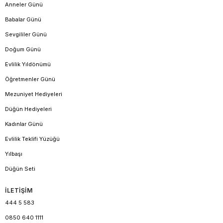
Anneler Günü
Babalar Günü
Sevgililer Günü
Doğum Günü
Evlilik Yıldönümü
Öğretmenler Günü
Mezuniyet Hediyeleri
Düğün Hediyeleri
Kadınlar Günü
Evlilik Teklifi Yüzüğü
Yılbaşı
Düğün Seti
İLETİŞİM
444 5 583
0850 640 1111