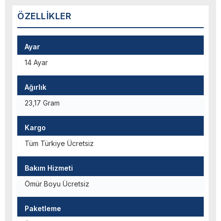
ÖZELLIKLER
Ayar
14 Ayar
Ağırlık
23,17 Gram
Kargo
Tüm Türkiye Ücretsiz
Bakım Hizmeti
Ömür Boyu Ücretsiz
Paketleme