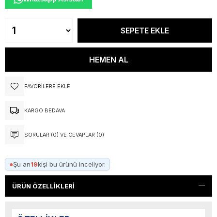
FAVORILERE EKLE
KARGO BEDAVA
SORULAR (0) VE CEVAPLAR (0)
●
Şu an
19
kişi bu ürünü inceliyor.
ÜRÜN ÖZELLIKLERI