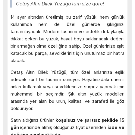
Cetaş Altın Dilek Yüzüğü tam size göre!
14 ayar altından üretilmiş bu zarif yüzük, hem günlük
kullanımda hem de özel günlerde şıklığınızı
tamamlayacak. Modern tasarımı ve estetik detaylarıyla
dikkat çeken bu yüzük, hayat boyu saklanacak değerli
bir armağan olma özelliğine sahip. Özel günlerinize ışıltı
katacak bu parça, sevdikleriniz için unutulmaz bir hatıra
olacak.
Cetaş Altın Dilek Yüzüğü, tüm özel anlarınıza eşlik
edecek zarif bir tasarım sunuyor. Hayatınızdaki önemli
anları kutlamak veya sevdiklerinize sürpriz yapmak için
mükemmel bir seçimdir. Şık altın yüzük modelleri
arasında yer alan bu ürün, kalitesi ve zarafeti ile göz
dolduruyor.
Satın aldığınız ürünler
koşulsuz ve şartsız şekilde 15
gün
içerisinde almış olduğunuz fiyat üzerinden
iade ve
değişim yapılmaktadır.