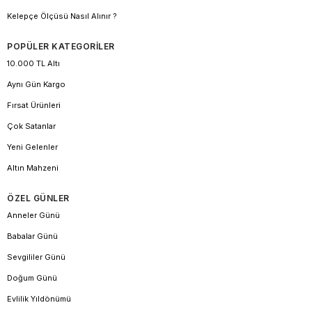
Kelepçe Ölçüsü Nasıl Alınır ?
POPÜLER KATEGORİLER
10.000 TL Altı
Aynı Gün Kargo
Fırsat Ürünleri
Çok Satanlar
Yeni Gelenler
Altın Mahzeni
ÖZEL GÜNLER
Anneler Günü
Babalar Günü
Sevgililer Günü
Doğum Günü
Evlilik Yıldönümü