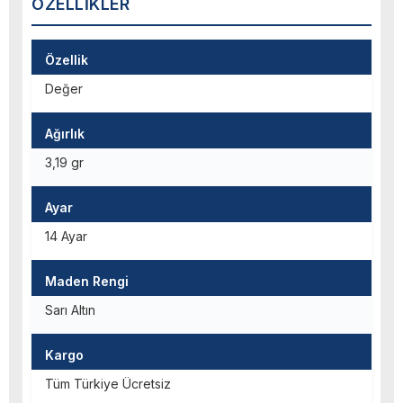
ÖZELLIKLER
Özellik
Değer
Ağırlık
3,19 gr
Ayar
14 Ayar
Maden Rengi
Sarı Altın
Kargo
Tüm Türkiye Ücretsiz