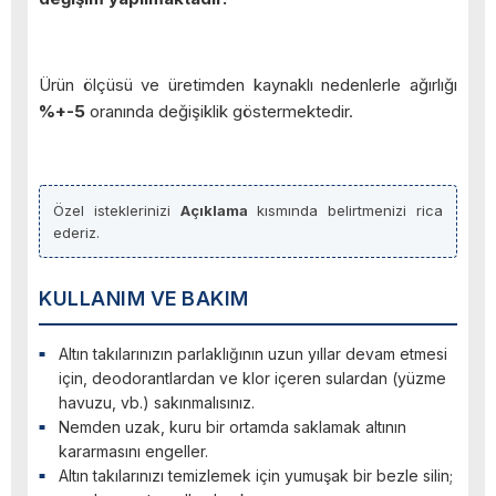
Ürün ölçüsü ve üretimden kaynaklı nedenlerle ağırlığı
%+-5
oranında değişiklik göstermektedir.
Özel isteklerinizi
Açıklama
kısmında belirtmenizi rica
ederiz.
KULLANIM VE BAKIM
Altın takılarınızın parlaklığının uzun yıllar devam etmesi
için, deodorantlardan ve klor içeren sulardan (yüzme
havuzu, vb.) sakınmalısınız.
Nemden uzak, kuru bir ortamda saklamak altının
kararmasını engeller.
Altın takılarınızı temizlemek için yumuşak bir bezle silin;