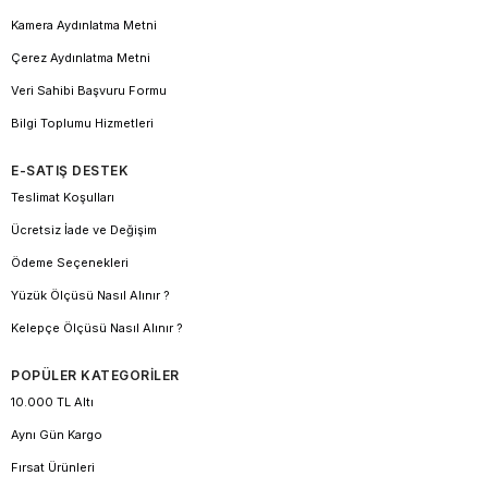
Kamera Aydınlatma Metni
Çerez Aydınlatma Metni
Veri Sahibi Başvuru Formu
Bilgi Toplumu Hizmetleri
E-SATIŞ DESTEK
Teslimat Koşulları
Ücretsiz İade ve Değişim
Ödeme Seçenekleri
Yüzük Ölçüsü Nasıl Alınır ?
Kelepçe Ölçüsü Nasıl Alınır ?
POPÜLER KATEGORİLER
10.000 TL Altı
Aynı Gün Kargo
Fırsat Ürünleri