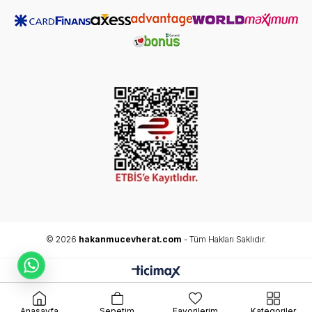
© 2026
hakanmucevherat.com
- Tüm Hakları Saklıdır.
Anasayfa
Sepetim
Favorilerim
Kategoriler