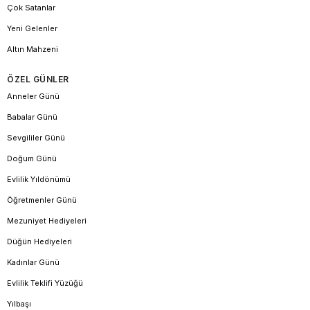
Çok Satanlar
Yeni Gelenler
Altın Mahzeni
ÖZEL GÜNLER
Anneler Günü
Babalar Günü
Sevgililer Günü
Doğum Günü
Evlilik Yıldönümü
Öğretmenler Günü
Mezuniyet Hediyeleri
Düğün Hediyeleri
Kadınlar Günü
Evlilik Teklifi Yüzüğü
Yılbaşı