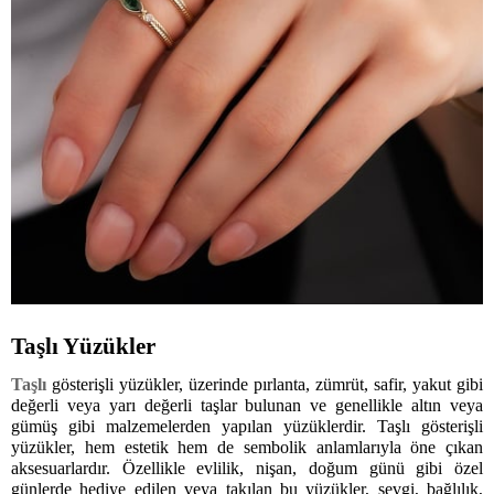
Taşlı Yüzükler
Taşlı
gösterişli yüzükler, üzerinde pırlanta, zümrüt, safir, yakut gibi
değerli veya yarı değerli taşlar bulunan ve genellikle altın veya
gümüş gibi malzemelerden yapılan yüzüklerdir. Taşlı gösterişli
yüzükler, hem estetik hem de sembolik anlamlarıyla öne çıkan
aksesuarlardır. Özellikle evlilik, nişan, doğum günü gibi özel
günlerde hediye edilen veya takılan bu yüzükler, sevgi, bağlılık,