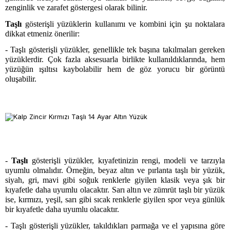
zenginlik ve zarafet göstergesi olarak bilinir.
Taşlı
gösterişli yüzüklerin kullanımı ve kombini için şu noktalara
dikkat etmeniz önerilir:
- Taşlı gösterişli yüzükler, genellikle tek başına takılmaları gereken
yüzüklerdir. Çok fazla aksesuarla birlikte kullanıldıklarında, hem
yüzüğün ışıltısı kaybolabilir hem de göz yorucu bir görüntü
oluşabilir.
-
Taşlı
gösterişli yüzükler, kıyafetinizin rengi, modeli ve tarzıyla
uyumlu olmalıdır. Örneğin, beyaz altın ve pırlanta taşlı bir yüzük,
siyah, gri, mavi gibi soğuk renklerle giyilen klasik veya şık bir
kıyafetle daha uyumlu olacaktır. Sarı altın ve zümrüt taşlı bir yüzük
ise, kırmızı, yeşil, sarı gibi sıcak renklerle giyilen spor veya günlük
bir kıyafetle daha uyumlu olacaktır.
- Taşlı gösterişli yüzükler, takıldıkları parmağa ve el yapısına göre