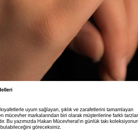
elleri
i kıyafetlerle uyum sağlayan, şıklık ve zarafetlerini tamamlayan
 mücevher markalarından biri olarak müşterilerine farklı tarzla
dır. Bu yazımızda Hakan Mücevherat'ın günlük takı koleksiyonu
 bulabileceğini göreceksiniz.