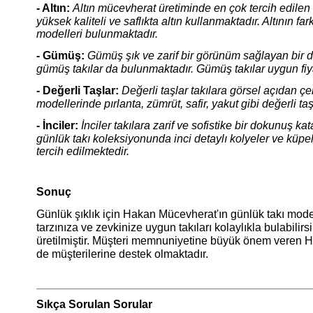
- Altın:
Altın mücevherat üretiminde en çok tercih edilen 
yüksek kaliteli ve saflıkta altın kullanmaktadır. Altının far
modelleri bulunmaktadır.
- Gümüş:
Gümüş şık ve zarif bir görünüm sağlayan bir 
gümüş takılar da bulunmaktadır. Gümüş takılar uygun fiya
- Değerli Taşlar:
Değerli taşlar takılara görsel açıdan ç
modellerinde pırlanta, zümrüt, safir, yakut gibi değerli taş
- İnciler:
İnciler takılara zarif ve sofistike bir dokunuş 
günlük takı koleksiyonunda inci detaylı kolyeler ve küp
tercih edilmektedir.
Sonuç
Günlük şıklık için Hakan Mücevherat'ın günlük takı mode
tarzınıza ve zevkinize uygun takıları kolaylıkla bulabilir
üretilmiştir. Müşteri memnuniyetine büyük önem veren H
de müşterilerine destek olmaktadır.
Sıkça Sorulan Sorular