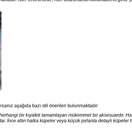
rsanız aşağıda bazı stil önerileri bulunmaktadır:
r herhangi bir kıyafeti tamamlayan mükemmel bir aksesuardır. Haf
katar. İnce altın halka küpeler veya küçük pırlanta detaylı küpeler