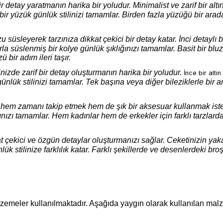
ir detay yaratmanın harika bir yoludur. Minimalist ve zarif bir alt
ir yüzük günlük stilinizi tamamlar. Birden fazla yüzüğü bir arad
süsleyerek tarzınıza dikkat çekici bir detay katar. İnci detaylı bi
rla süslenmiş bir kolye günlük şıklığınızı tamamlar. Basit bir blu
bir adım ileri taşır.
rinizde zarif bir detay oluşturmanın harika bir yoludur.
İnce bir altın
ünlük stilinizi tamamlar. Tek başına veya diğer bileziklerle bir 
 hem zamanı takip etmek hem de şık bir aksesuar kullanmak ist
ığınızı tamamlar. Hem kadınlar hem de erkekler için farklı tarzlard
at çekici ve özgün detaylar oluşturmanızı sağlar. Ceketinizin ya
k stilinize farklılık katar. Farklı şekillerde ve desenlerdeki broş
lzemeler kullanılmaktadır. Aşağıda yaygın olarak kullanılan mal