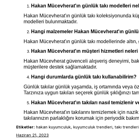
Hakan Mücevherat'ın günlük takı modelleri nel
Hakan Mücevherat'ın günlük takı koleksiyonunda küpeler,
modelleri bulunmaktadır.
Hangi malzemeler Hakan Mücevherat'ın günlük 
Hakan Mücevherat'ın günlük takı modellerinde altın, g
Hakan Mücevherat'ın müşteri hizmetleri neleri 
Hakan Mücevherat güvenceli alışveriş deneyimi, bak
müşterilere destek sağlamaktadır.
Hangi durumlarda günlük takı kullanabilirim?
Günlük takılar günlük yaşamda, iş ortamında veya özel 
Tarzınıza uygun takıları seçerek günlük şıklığınızı ta
Hakan Mücevherat'ın takıları nasıl temizlenir v
Hakan Mücevherat'ın takılarını temizlemek için nazik b
takılarınızın parlaklığını korumak için periyodik bakı
Etiketler:
hakan kuyumculuk, kuyumculuk trendleri, takı trendleri
Haziran 21, 2023