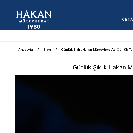
CET
Anasayfa
Blog
Günlük Şıklık Hakan Mücevherat'ta Günlük Ta
Günlük Şıklık Hakan M