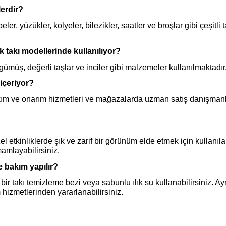
erdir?
 yüzükler, kolyeler, bilezikler, saatler ve broşlar gibi çeşitli t
takı modellerinde kullanılıyor?
ümüş, değerli taşlar ve inciler gibi malzemeler kullanılmaktadır
içeriyor?
ım ve onarım hizmetleri ve mağazalarda uzman satış danışmanl
etkinliklerde şık ve zarif bir görünüm elde etmek için kullanılab
mamlayabilirsiniz.
e bakım yapılır?
ir takı temizleme bezi veya sabunlu ılık su kullanabilirsiniz. Ay
m hizmetlerinden yararlanabilirsiniz.