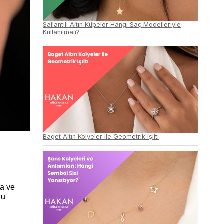
Sallantılı Altın Küpeler Hangi Saç Modelleriyle
Kullanılmalı?
Baget Altın Kolyeler ile Geometrik Işıltı
ra ve
nu