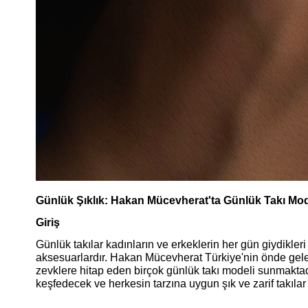
Günlük Şıklık: Hakan Mücevherat'ta Günlük Takı Mod
Giriş
Günlük takılar kadınların ve erkeklerin her gün giydikler
aksesuarlardır. Hakan Mücevherat Türkiye'nin önde gelen
zevklere hitap eden birçok günlük takı modeli sunmakta
keşfedecek ve herkesin tarzına uygun şık ve zarif takılar