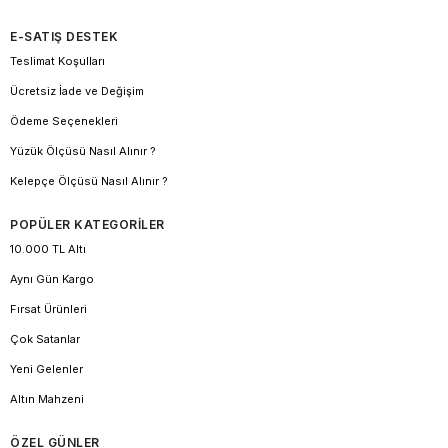
E-SATIŞ DESTEK
Teslimat Koşulları
Ücretsiz İade ve Değişim
Ödeme Seçenekleri
Yüzük Ölçüsü Nasıl Alınır ?
Kelepçe Ölçüsü Nasıl Alınır ?
POPÜLER KATEGORİLER
10.000 TL Altı
Aynı Gün Kargo
Fırsat Ürünleri
Çok Satanlar
Yeni Gelenler
Altın Mahzeni
ÖZEL GÜNLER