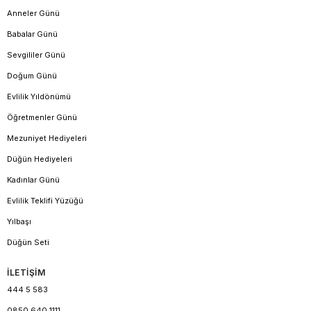
Anneler Günü
Babalar Günü
Sevgililer Günü
Doğum Günü
Evlilik Yıldönümü
Öğretmenler Günü
Mezuniyet Hediyeleri
Düğün Hediyeleri
Kadınlar Günü
Evlilik Teklifi Yüzüğü
Yılbaşı
Düğün Seti
İLETİŞİM
444 5 583
0850 640 1111