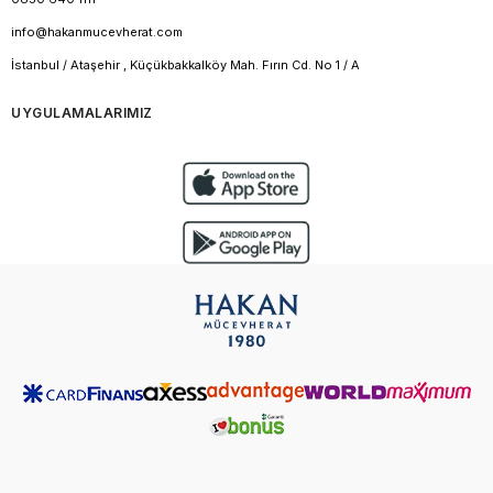
info@hakanmucevherat.com
İstanbul / Ataşehir , Küçükbakkalköy Mah. Fırın Cd. No 1 / A
UYGULAMALARIMIZ