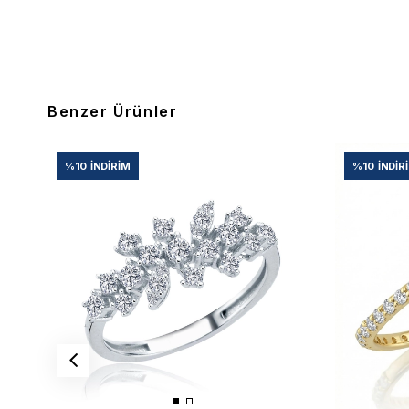
Benzer Ürünler
%10
İNDIRIM
%10
İNDIR