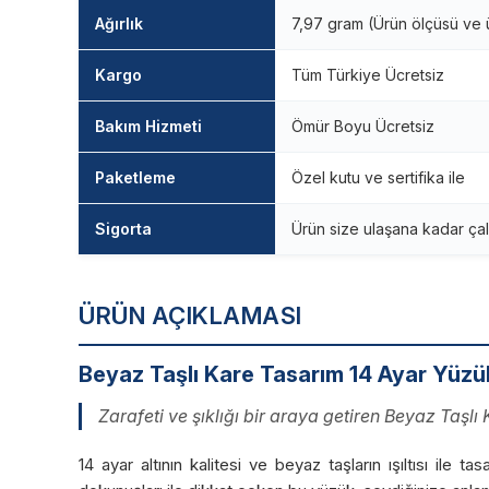
Ağırlık
7,97 gram (Ürün ölçüsü ve ü
Kargo
Tüm Türkiye Ücretsiz
Bakım Hizmeti
Ömür Boyu Ücretsiz
Paketleme
Özel kutu ve sertifika ile
Sigorta
Ürün size ulaşana kadar çal
ÜRÜN AÇIKLAMASI
Beyaz Taşlı Kare Tasarım 14 Ayar Yüzü
Zarafeti ve şıklığı bir araya getiren Beyaz Taşlı
14 ayar altının kalitesi ve beyaz taşların ışıltısı i