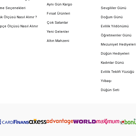
Aynı Gün Kargo
me Seçenekleri
Sevgililer Günü
Fırsat Ürünleri
k Ölçüsü Nasıl Alınır ?
Doğum Günü
Çok Satanlar
pçe Ölçüsü Nasıl Alınır
Evlilik Yıldönümü
Yeni Gelenler
Öğretmenler Günü
Altın Mahzeni
Mezuniyet Hediyeleri
Düğün Hediyeleri
Kadınlar Günü
Evlilik Teklifi Yüzüğü
Yılbaşı
Düğün Seti