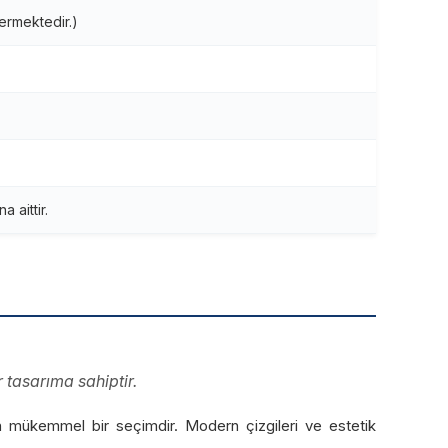
ermektedir.)
 aittir.
 tasarıma sahiptir.
çin mükemmel bir seçimdir. Modern çizgileri ve estetik