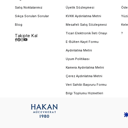
Satış Noktalarımız
Üyelik Sözleşmesi
Öde
Sıkça Sorulan Sorular
KVKK Aydınlatma Metni
Yüzü
Blog
Mesafeli Satış Sözleşmesi
Kele
Ticari Elektronik İleti Onayı
?
Takipte Kal
E-Bülten Kayıt Formu
Aydınlatma Metni
Uyum Politikası
Kamera Aydınlatma Metni
Çerez Aydınlatma Metni
Veri Sahibi Başvuru Formu
Bilgi Toplumu Hizmetleri