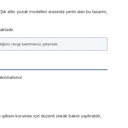
 Şık altın yüzük modelleri arasında yerini alan bu tasarım,
aktadır.
ğiniz rengi belirtmeniz yeterlidir.
kınmalısınız.
ltısını koruması için düzenli olarak bakım yaptırabilir,