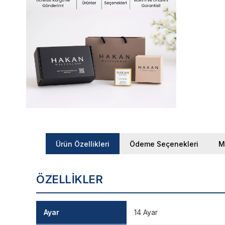
Ürün Özellikleri
Ödeme Seçenekleri
M
ÖZELLIKLER
Ayar
14 Ayar