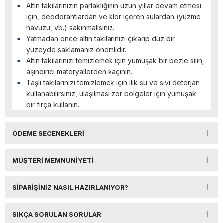
Altın takılarınızın parlaklığının uzun yıllar devam etmesi
için, deodorantlardan ve klor içeren sulardan (yüzme
havuzu, vb.) sakınmalısınız.
Yatmadan önce altın takılarınızı çıkarıp düz bir
yüzeyde saklamanız önemlidir.
Altın takılarınızı temizlemek için yumuşak bir bezle silin;
aşındırıcı materyallerden kaçının.
Taşlı takılarınızı temizlemek için ılık su ve sıvı deterjan
kullanabilirsiniz, ulaşılması zor bölgeler için yumuşak
bir fırça kullanın.
ÖDEME SEÇENEKLERI
MÜŞTERI MEMNUNIYETI
SIPARIŞINIZ NASIL HAZIRLANIYOR?
SIKÇA SORULAN SORULAR