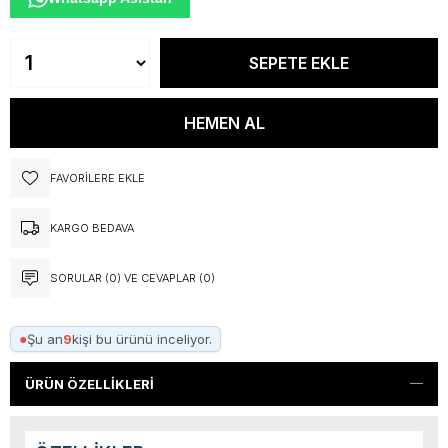
FAVORILERE EKLE
KARGO BEDAVA
SORULAR (0) VE CEVAPLAR (0)
●
Şu an
9
kişi bu ürünü inceliyor.
ÜRÜN ÖZELLIKLERI