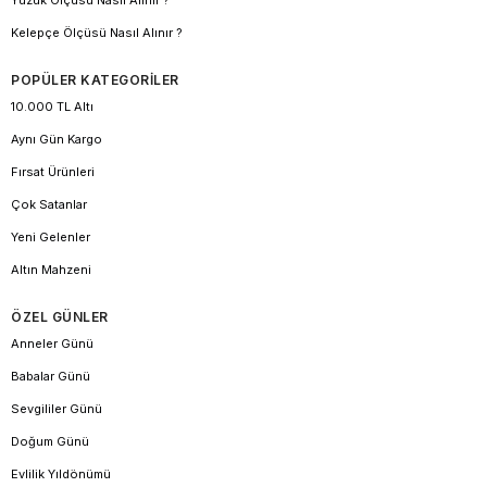
Yüzük Ölçüsü Nasıl Alınır ?
Kelepçe Ölçüsü Nasıl Alınır ?
POPÜLER KATEGORİLER
10.000 TL Altı
Aynı Gün Kargo
Fırsat Ürünleri
Çok Satanlar
Yeni Gelenler
Altın Mahzeni
ÖZEL GÜNLER
Anneler Günü
Babalar Günü
Sevgililer Günü
Doğum Günü
Evlilik Yıldönümü