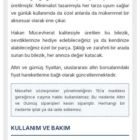
üretilmiştir. Minimalist tasarımıyla her tarza uyum sağlar
ve günlük kullanımda da özel anlarda da mükemmel bir
aksesuar olarak öne çıkar.
Hakan Mücevherat kalitesiyle üretilen bu bilezik,
sevdiklerinize hediye edebileceğiniz ya da kendinize
alabileceğiniz özel bir parça. Şıklığı ve zarafeti bir arada
sunan bu bilezik, her anınıza değer katacak.
Altın ve gümüş fiyatları, uluslararası altın borsalarındaki
fiyat hareketlerine bağlı olarak güncellenmektedir.
Mesafeli sözleşmeler yönetmeliğinin 15/a maddesi
gereğince cayma hakkı kullanılamaz. Bu nedenle Altın
ve Gümüş siparişleri kesin sipariştir. Herhangi bir
nedenle iptal ya da iade edilemez.
KULLANIM VE BAKIM