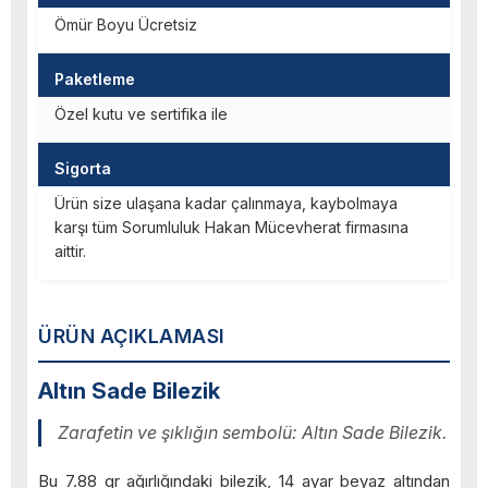
Ömür Boyu Ücretsiz
Paketleme
Özel kutu ve sertifika ile
Sigorta
Ürün size ulaşana kadar çalınmaya, kaybolmaya
karşı tüm Sorumluluk Hakan Mücevherat firmasına
aittir.
ÜRÜN AÇIKLAMASI
Altın Sade Bilezik
Zarafetin ve şıklığın sembolü: Altın Sade Bilezik.
Bu 7.88 gr ağırlığındaki bilezik, 14 ayar beyaz altından