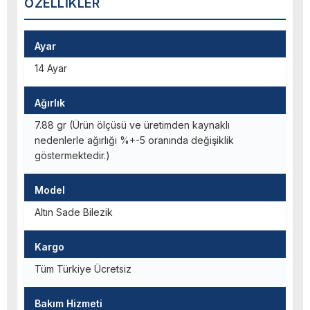
ÖZELLIKLER
Ayar
14 Ayar
Ağırlık
7.88 gr (Ürün ölçüsü ve üretimden kaynaklı
nedenlerle ağırlığı %+-5 oranında değişiklik
göstermektedir.)
Model
Altın Sade Bilezik
Kargo
Tüm Türkiye Ücretsiz
Bakım Hizmeti