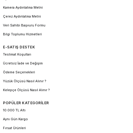
Kamera Aydınlatma Metni
Çerez Aydınlatma Metni
Veri Sahibi Başvuru Formu
Bilgi Toplumu Hizmetleri
E-SATIŞ DESTEK
Teslimat Koşulları
Ücretsiz İade ve Değişim
Ödeme Seçenekleri
Yüzük Ölçüsü Nasıl Alınır ?
Kelepçe Ölçüsü Nasıl Alınır ?
POPÜLER KATEGORİLER
10.000 TL Altı
Aynı Gün Kargo
Fırsat Ürünleri