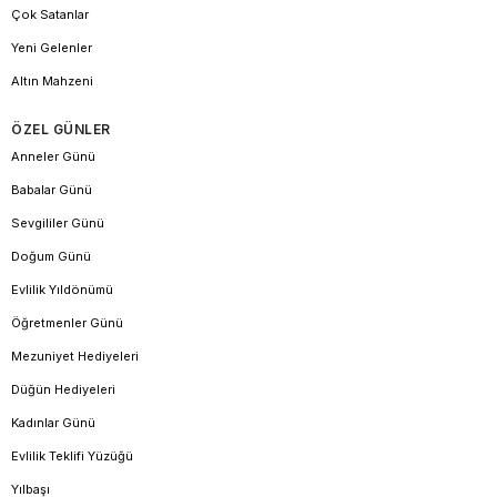
Çok Satanlar
Yeni Gelenler
Altın Mahzeni
ÖZEL GÜNLER
Anneler Günü
Babalar Günü
Sevgililer Günü
Doğum Günü
Evlilik Yıldönümü
Öğretmenler Günü
Mezuniyet Hediyeleri
Düğün Hediyeleri
Kadınlar Günü
Evlilik Teklifi Yüzüğü
Yılbaşı