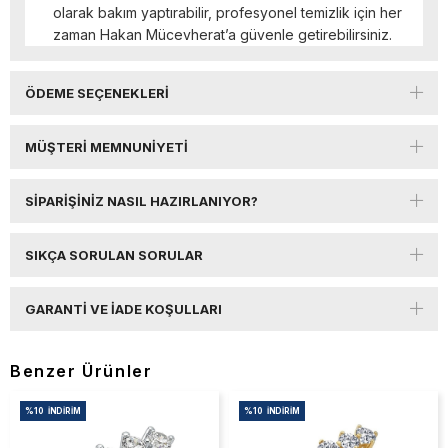
olarak bakım yaptırabilir, profesyonel temizlik için her
zaman Hakan Mücevherat’a güvenle getirebilirsiniz.
ÖDEME SEÇENEKLERI
MÜŞTERI MEMNUNIYETI
SIPARIŞINIZ NASIL HAZIRLANIYOR?
SIKÇA SORULAN SORULAR
GARANTI VE İADE KOŞULLARI
Benzer Ürünler
%10
İNDIRIM
%10
İNDIRIM