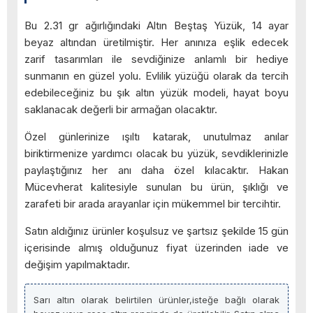
Bu 2.31 gr ağırlığındaki Altın Beştaş Yüzük, 14 ayar
beyaz altından üretilmiştir. Her anınıza eşlik edecek
zarif tasarımları ile sevdiğinize anlamlı bir hediye
sunmanın en güzel yolu. Evlilik yüzüğü olarak da tercih
edebileceğiniz bu şık altın yüzük modeli, hayat boyu
saklanacak değerli bir armağan olacaktır.
Özel günlerinize ışıltı katarak, unutulmaz anılar
biriktirmenize yardımcı olacak bu yüzük, sevdiklerinizle
paylaştığınız her anı daha özel kılacaktır. Hakan
Mücevherat kalitesiyle sunulan bu ürün, şıklığı ve
zarafeti bir arada arayanlar için mükemmel bir tercihtir.
Satın aldığınız ürünler koşulsuz ve şartsız şekilde 15 gün
içerisinde almış olduğunuz fiyat üzerinden iade ve
değişim yapılmaktadır.
Sarı altın olarak belirtilen ürünler,isteğe bağlı olarak