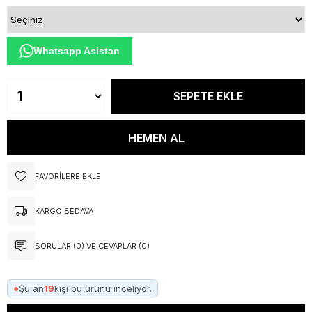
Whatsapp Asistan
FAVORILERE EKLE
KARGO BEDAVA
SORULAR (0) VE CEVAPLAR (0)
●
Şu an
19
kişi bu ürünü inceliyor.