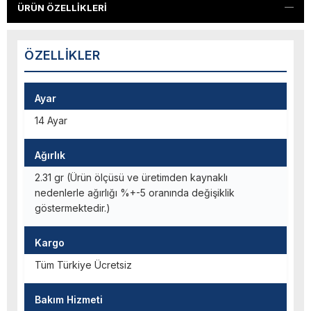
ÜRÜN ÖZELLIKLERI
ÖZELLIKLER
Ayar
14 Ayar
Ağırlık
2.31 gr (Ürün ölçüsü ve üretimden kaynaklı
nedenlerle ağırlığı %+-5 oranında değişiklik
göstermektedir.)
Kargo
Tüm Türkiye Ücretsiz
Bakım Hizmeti