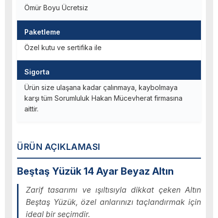
Ömür Boyu Ücretsiz
Paketleme
Özel kutu ve sertifika ile
Sigorta
Ürün size ulaşana kadar çalınmaya, kaybolmaya
karşı tüm Sorumluluk Hakan Mücevherat firmasına
aittir.
ÜRÜN AÇIKLAMASI
Beştaş Yüzük 14 Ayar Beyaz Altın
Zarif tasarımı ve ışıltısıyla dikkat çeken Altın
Beştaş Yüzük, özel anlarınızı taçlandırmak için
ideal bir seçimdir.