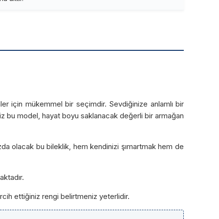
ünler için mükemmel bir seçimdir. Sevdiğinize anlamlı bir
ğiniz bu model, hayat boyu saklanacak değerli bir armağan
nınızda olacak bu bileklik, hem kendinizi şımartmak hem de
aktadır.
cih ettiğiniz rengi belirtmeniz yeterlidir.