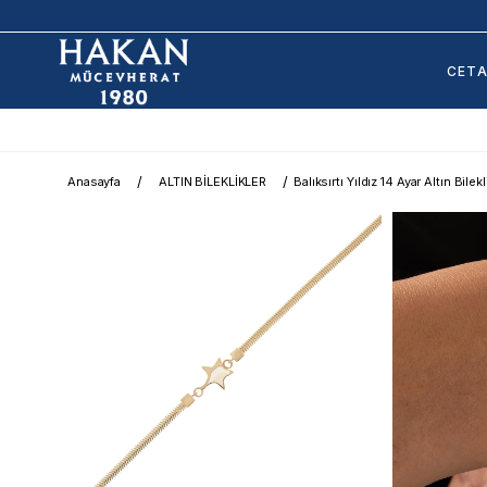
CET
Anasayfa
ALTIN BİLEKLİKLER
Balıksırtı Yıldız 14 Ayar Altın Bilekl