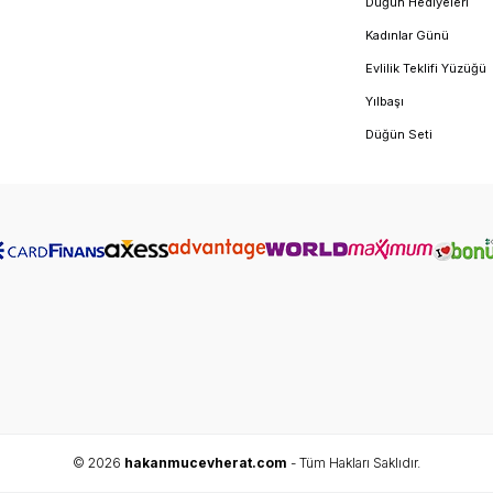
Düğün Hediyeleri
Kadınlar Günü
Evlilik Teklifi Yüzüğü
Yılbaşı
Düğün Seti
© 2026
hakanmucevherat.com
- Tüm Hakları Saklıdır.