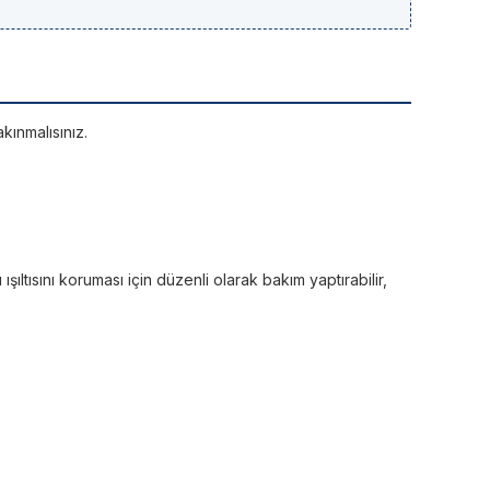
kınmalısınız.
ltısını koruması için düzenli olarak bakım yaptırabilir,