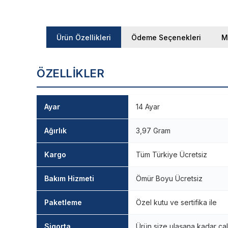
Ürün Özellikleri
Ödeme Seçenekleri
M
ÖZELLIKLER
Ayar
14 Ayar
Ağırlık
3,97 Gram
Kargo
Tüm Türkiye Ücretsiz
Bakım Hizmeti
Ömür Boyu Ücretsiz
Paketleme
Özel kutu ve sertifika ile
Sigorta
Ürün size ulaşana kadar çal