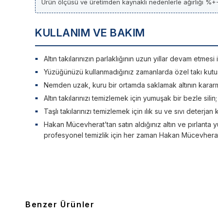
Ürün ölçüsü ve üretimden kaynaklı nedenlerle ağırlığı %+-
KULLANIM VE BAKIM
Altın takılarınızın parlaklığının uzun yıllar devam etme
Yüzüğünüzü kullanmadığınız zamanlarda özel takı kutu
Nemden uzak, kuru bir ortamda saklamak altının kararm
Altın takılarınızı temizlemek için yumuşak bir bezle silin
Taşlı takılarınızı temizlemek için ılık su ve sıvı deterjan 
Hakan Mücevherat’tan satın aldığınız altın ve pırlanta y
profesyonel temizlik için her zaman Hakan Mücevherat’a
Benzer Ürünler