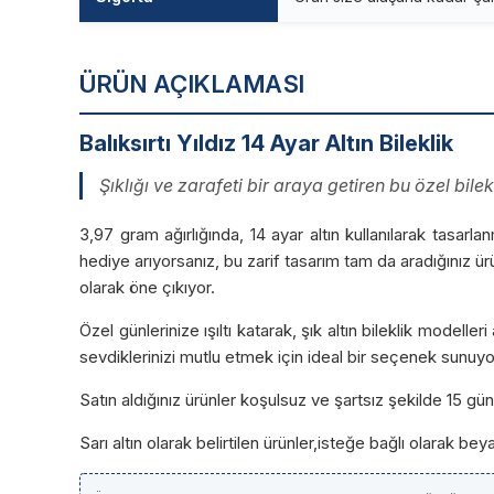
ÜRÜN AÇIKLAMASI
Balıksırtı Yıldız 14 Ayar Altın Bileklik
Şıklığı ve zarafeti bir araya getiren bu özel bilek
3,97 gram ağırlığında, 14 ayar altın kullanılarak tasarl
hediye arıyorsanız, bu zarif tasarım tam da aradığınız ü
olarak öne çıkıyor.
Özel günlerinize ışıltı katarak, şık altın bileklik model
sevdiklerinizi mutlu etmek için ideal bir seçenek sunuyo
Satın aldığınız ürünler koşulsuz ve şartsız şekilde 15 g
Sarı altın olarak belirtilen ürünler,isteğe bağlı olarak be