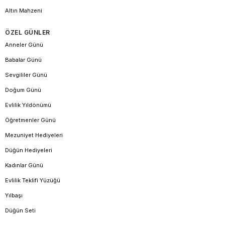
Altın Mahzeni
ÖZEL GÜNLER
Anneler Günü
Babalar Günü
Sevgililer Günü
Doğum Günü
Evlilik Yıldönümü
Öğretmenler Günü
Mezuniyet Hediyeleri
Düğün Hediyeleri
Kadınlar Günü
Evlilik Teklifi Yüzüğü
Yılbaşı
Düğün Seti