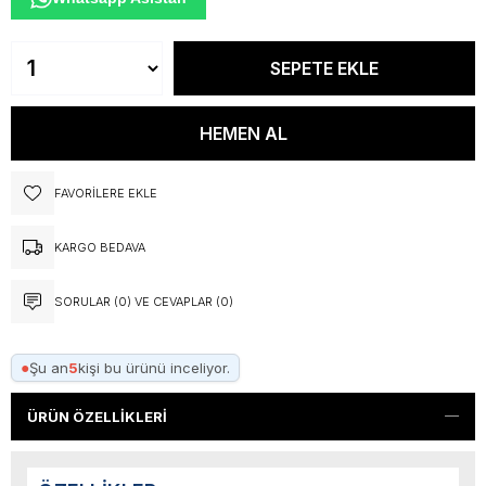
FAVORILERE EKLE
KARGO BEDAVA
SORULAR (0) VE CEVAPLAR (0)
●
Şu an
5
kişi bu ürünü inceliyor.
ÜRÜN ÖZELLIKLERI