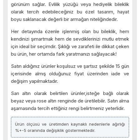
görünüm sağlar. Evlilik yüzüğü veya hediyelik bileklik
olarak tercih edebileceğiniz bu özel tasarım, hayat
boyu saklanacak değerli bir armağan niteliğindedir.
Her detayında özenle işlenmiş olan bu bileklik, hem
kendinizi şımartmak hem de sevdiklerinizi mutlu etmek
için ideal bir seçimdir. Şıklığı ve zarafeti ile dikkat çeken
bu ürün, her ortamda fark yaratmanızı sağlayacak!
Satın aldığınız ürünler koşulsuz ve şartsız şekilde 15 gün
içerisinde almış olduğunuz fiyat üzerinden iade ve
değişim yapılmaktadır.
Sarı altın olarak belirtilen ürünler,isteğe bağlı olarak
beyaz veya rose altın renginde de üretilebilir. Satın alma
aşamasında tercih ettiğiniz rengi belirtmeniz yeterlidir.
Ürün ölçüsü ve üretimden kaynaklı nedenlerle ağırlığı
%+-5 oranında değişiklik göstermektedir.