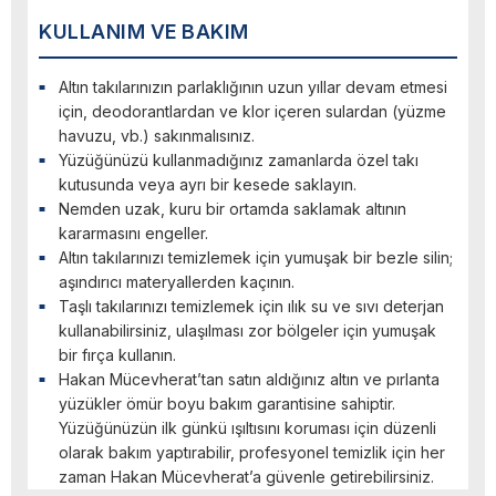
KULLANIM VE BAKIM
Altın takılarınızın parlaklığının uzun yıllar devam etmesi
için, deodorantlardan ve klor içeren sulardan (yüzme
havuzu, vb.) sakınmalısınız.
Yüzüğünüzü kullanmadığınız zamanlarda özel takı
kutusunda veya ayrı bir kesede saklayın.
Nemden uzak, kuru bir ortamda saklamak altının
kararmasını engeller.
Altın takılarınızı temizlemek için yumuşak bir bezle silin;
aşındırıcı materyallerden kaçının.
Taşlı takılarınızı temizlemek için ılık su ve sıvı deterjan
kullanabilirsiniz, ulaşılması zor bölgeler için yumuşak
bir fırça kullanın.
Hakan Mücevherat’tan satın aldığınız altın ve pırlanta
yüzükler ömür boyu bakım garantisine sahiptir.
Yüzüğünüzün ilk günkü ışıltısını koruması için düzenli
olarak bakım yaptırabilir, profesyonel temizlik için her
zaman Hakan Mücevherat’a güvenle getirebilirsiniz.