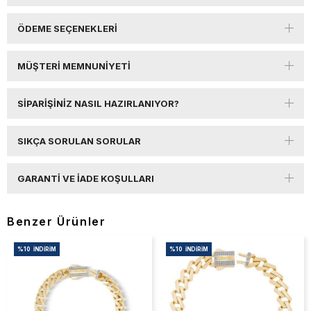
ÖDEME SEÇENEKLERI
MÜŞTERI MEMNUNIYETI
SIPARIŞINIZ NASIL HAZIRLANIYOR?
SIKÇA SORULAN SORULAR
GARANTI VE İADE KOŞULLARI
Benzer Ürünler
%10
İNDIRIM
%10
İNDIRIM