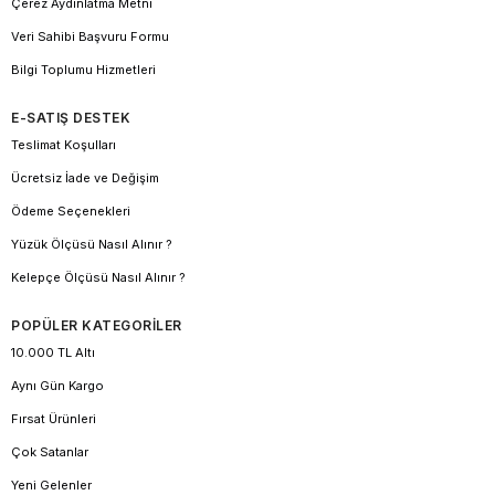
Çerez Aydınlatma Metni
Veri Sahibi Başvuru Formu
Bilgi Toplumu Hizmetleri
E-SATIŞ DESTEK
Teslimat Koşulları
Ücretsiz İade ve Değişim
Ödeme Seçenekleri
Yüzük Ölçüsü Nasıl Alınır ?
Kelepçe Ölçüsü Nasıl Alınır ?
POPÜLER KATEGORİLER
10.000 TL Altı
Aynı Gün Kargo
Fırsat Ürünleri
Çok Satanlar
Yeni Gelenler