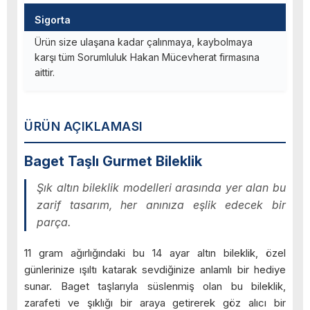
Sigorta
Ürün size ulaşana kadar çalınmaya, kaybolmaya
karşı tüm Sorumluluk Hakan Mücevherat firmasına
aittir.
ÜRÜN AÇIKLAMASI
Baget Taşlı Gurmet Bileklik
Şık altın bileklik modelleri arasında yer alan bu
zarif tasarım, her anınıza eşlik edecek bir
parça.
11 gram ağırlığındaki bu 14 ayar altın bileklik, özel
günlerinize ışıltı katarak sevdiğinize anlamlı bir hediye
sunar. Baget taşlarıyla süslenmiş olan bu bileklik,
zarafeti ve şıklığı bir araya getirerek göz alıcı bir