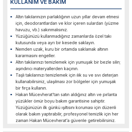
KULLANIM VE BAKIM
Altın takılarınızın parlaklığının uzun yıllar devam etmesi
için, deodorantlardan ve klor içeren sulardan (yüzme
havuzu, vb.) sakınmalısınız.
Yüzüğünüzü kullanmadığınız zamanlarda özel takı
kutusunda veya ayrı bir kesede saklayın.
Nemden uzak, kuru bir ortamda saklamak altının
kararmasını engeller.
Altın takılarınızı temizlemek için yumuşak bir bezle silin;
aşındırıcı materyallerden kaçının.
Taşlı takılarınızı temizlemek için ılık su ve sıvı deterjan
kullanabilirsiniz, ulaşılması zor bölgeler için yumuşak
bir fırça kullanın.
Hakan Mücevherat’tan satın aldığınız altın ve pırlanta
yüzükler ömür boyu bakım garantisine sahiptir.
Yüzüğünüzün ilk günkü ışıltısını koruması için düzenli
olarak bakım yaptırabilir, profesyonel temizlik için her
zaman Hakan Mücevherat’a güvenle getirebilirsiniz.