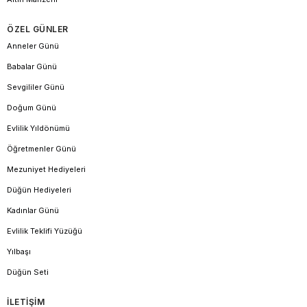
ÖZEL GÜNLER
Anneler Günü
Babalar Günü
Sevgililer Günü
Doğum Günü
Evlilik Yıldönümü
Öğretmenler Günü
Mezuniyet Hediyeleri
Düğün Hediyeleri
Kadınlar Günü
Evlilik Teklifi Yüzüğü
Yılbaşı
Düğün Seti
İLETİŞİM