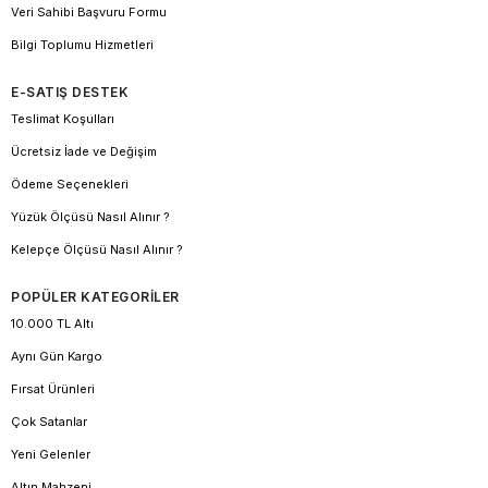
Veri Sahibi Başvuru Formu
Bilgi Toplumu Hizmetleri
E-SATIŞ DESTEK
Teslimat Koşulları
Ücretsiz İade ve Değişim
Ödeme Seçenekleri
Yüzük Ölçüsü Nasıl Alınır ?
Kelepçe Ölçüsü Nasıl Alınır ?
POPÜLER KATEGORİLER
10.000 TL Altı
Aynı Gün Kargo
Fırsat Ürünleri
Çok Satanlar
Yeni Gelenler
Altın Mahzeni