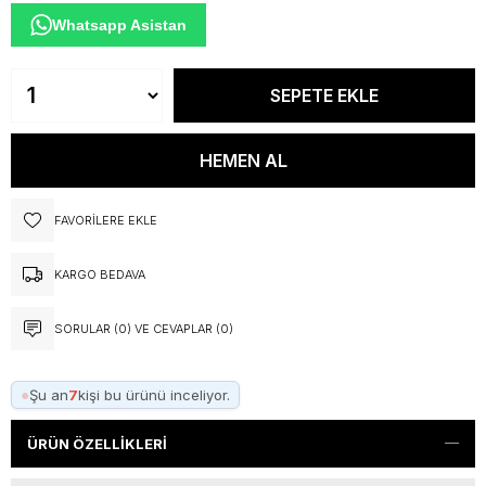
Whatsapp Asistan
FAVORILERE EKLE
KARGO BEDAVA
SORULAR (0) VE CEVAPLAR (0)
●
Şu an
7
kişi bu ürünü inceliyor.
ÜRÜN ÖZELLIKLERI