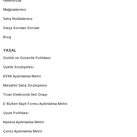
Hakkımızda
Mağazalarımız
Satış Noktalarımız
Sıkça Sorulan Sorular
Blog
YASAL
Gizlilik ve Güvenlik Politikası
Üyelik Sözleşmesi
KVKK Aydınlatma Metni
Mesafeli Satış Sözleşmesi
Ticari Elektronik İleti Onayı
E-Bülten Kayıt Formu Aydınlatma Metni
Uyum Politikası
Kamera Aydınlatma Metni
Çerez Aydınlatma Metni