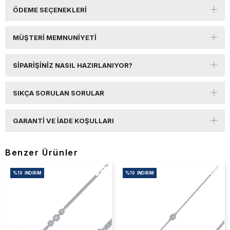
ÖDEME SEÇENEKLERI
MÜŞTERI MEMNUNIYETI
SIPARIŞINIZ NASIL HAZIRLANIYOR?
SIKÇA SORULAN SORULAR
GARANTI VE İADE KOŞULLARI
Benzer Ürünler
%10
İNDIRIM
%10
İNDIRIM