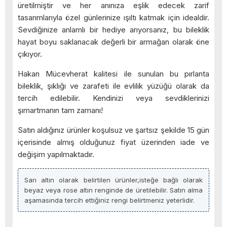
üretilmiştir ve her anınıza eşlik edecek zarif
tasarımlarıyla özel günlerinize ışıltı katmak için idealdir.
Sevdiğinize anlamlı bir hediye arıyorsanız, bu bileklik
hayat boyu saklanacak değerli bir armağan olarak öne
çıkıyor.
Hakan Mücevherat kalitesi ile sunulan bu pırlanta
bileklik, şıklığı ve zarafeti ile evlilik yüzüğü olarak da
tercih edilebilir. Kendinizi veya sevdiklerinizi
şımartmanın tam zamanı!
Satın aldığınız ürünler koşulsuz ve şartsız şekilde 15 gün
içerisinde almış olduğunuz fiyat üzerinden iade ve
değişim yapılmaktadır.
Sarı altın olarak belirtilen ürünler,isteğe bağlı olarak
beyaz veya rose altın renginde de üretilebilir. Satın alma
aşamasında tercih ettiğiniz rengi belirtmeniz yeterlidir.