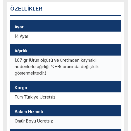
ÖZELLIKLER
Ayar
14 Ayar
Ağırlık
1.67 gr (Ürün ölçüsü ve üretimden kaynaklı
nedenlerle ağırlığı %+-5 oranında değişiklik
göstermektedir.)
Kargo
Tüm Türkiye Ücretsiz
Bakım Hizmeti
Ömür Boyu Ücretsiz