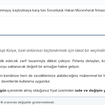
ınmaya, kaybolmaya karşı tüm Sorumluluk Hakan Mücevherat firmasına
Taşlı Kolye, özel anlarınızı taçlandırmak için ideal bir seçimdir
lik edecek zarif tasarımıyla dikkat çekiyor. Pırlanta detayları, kol
t boyu saklanacak değerli bir armağan haline geliyor.
m kendinize hem de sevdiklerinize alabileceğiniz mükemmel bir h
 davetlerde kullanıma uygundur.
 gün
içerisinde almış olduğunuz fiyat üzerinden
iade ve değişim 
-5
oranında değişiklik göstermektedir.