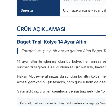
Sigorta
Ürün size ulaşana kadar çal
ÜRÜN AÇIKLAMASI
Baget Taşlı Kolye 14 Ayar Altın
Zarafeti ve ışıltıyı bir araya getiren Altın Baget 
14 ayar altın ile işlenmiş olan bu kolye, her anınıza eş
sunmanızı sağlıyor. Özel günlerinize ışıltı katarak, haya
Hakan Mücevherat imzasıyla sunulan bu altın kolye, he
alması gereken bu şık tasarım, hem günlük hem de özel
Satın aldığınız ürünler
koşulsuz ve şartsız şekilde 15
Ürün ölçüsü ve üretimden kaynaklı nedenlerle ağırlığı
%+