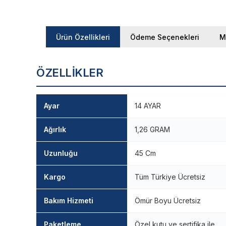
Ürün Özellikleri
Ödeme Seçenekleri
M
ÖZELLIKLER
Ayar
14 AYAR
Ağırlık
1,26 GRAM
Uzunluğu
45 Cm
Kargo
Tüm Türkiye Ücretsiz
Bakım Hizmeti
Ömür Boyu Ücretsiz
Paketleme
Özel kutu ve sertifika ile