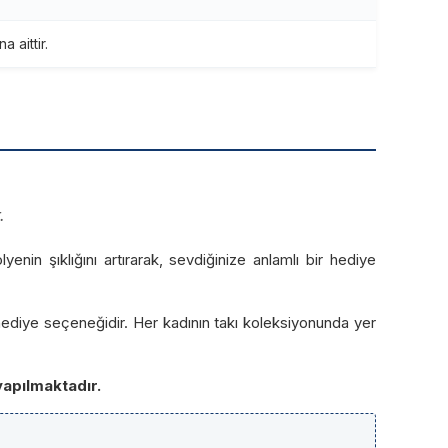
 aittir.
.
yenin şıklığını artırarak, sevdiğinize anlamlı bir hediye
ediye seçeneğidir. Her kadının takı koleksiyonunda yer
yapılmaktadır.