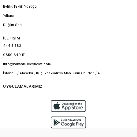
Evlilik Teklifi Yüzüğü
Yılbaşı
Düğün Seti
İLETİŞİM
444 5 583
0850 640 1111
info@hakanmucevherat.com
İstanbul / Ataşehir , Küçükbakkalköy Mah. Fırın Cd. No 1 / A
UYGULAMALARIMIZ