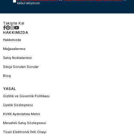
kabul ediyorum.
Takipte Kal
HAKKIMIZDA
Hakkımızda
Mağazalarımız
Satış Noktalarımız
Sıkça Sorulan Sorular
Blog
YASAL
Gizlilik ve Güvenlik Politikası
Üyelik Sözleşmesi
KVKK Aydınlatma Metni
Mesafeli Satış Sözleşmesi
Ticari Elektronik İleti Onayı