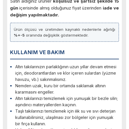
Satın aldığınız ürünler
koşulsuz ve şartsız şekilde 15
gün
içerisinde almış olduğunuz fiyat üzerinden
iade ve
değişim yapılmaktadır.
Ürün ölçüsü ve üretimden kaynaklı nedenlerle ağırlığı
%+-5
oranında değişiklik göstermektedir.
KULLANIM VE BAKIM
Altın takılarınızın parlaklığının uzun yıllar devam etmesi
için, deodorantlardan ve klor içeren sulardan (yüzme
havuzu, vb.) sakınmalısınız.
Nemden uzak, kuru bir ortamda saklamak altının
kararmasını engeller.
Altın takılarınızı temizlemek için yumuşak bir bezle silin;
aşındırıcı materyallerden kaçının.
Taşlı takılarınızı temizlemek için ılık su ve sıvı deterjan
kullanabilirsiniz, ulaşılması zor bölgeler için yumuşak
bir fırça kullanın.