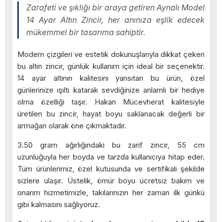
Zarafeti ve şıklığı bir araya getiren Aynalı Model
14 Ayar Altın Zincir, her anınıza eşlik edecek
mükemmel bir tasarıma sahiptir.
Modern çizgileri ve estetik dokunuşlarıyla dikkat çeken
bu altın zincir, günlük kullanım için ideal bir seçenektir.
14 ayar altının kalitesini yansıtan bu ürün, özel
günlerinize ışıltı katarak sevdiğinize anlamlı bir hediye
olma özelliği taşır. Hakan Mücevherat kalitesiyle
üretilen bu zincir, hayat boyu saklanacak değerli bir
armağan olarak öne çıkmaktadır.
3.50 gram ağırlığındaki bu zarif zincir, 55 cm
uzunluğuyla her boyda ve tarzda kullanıcıya hitap eder.
Tüm ürünlerimiz, özel kutusunda ve sertifikalı şekilde
sizlere ulaşır. Üstelik, ömür boyu ücretsiz bakım ve
onarım hizmetimizle, takılarınızın her zaman ilk günkü
gibi kalmasını sağlıyoruz.