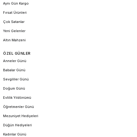
Aynı Gün Kargo
Fırsat Ürünleri
Çok Satanlar
Yeni Gelenler
Altın Mahzeni
ÖZEL GÜNLER
Anneler Günü
Babalar Günü
Sevgililer Günü
Doğum Günü
Evlilik Yıldönümü
Öğretmenler Günü
Mezuniyet Hediyeleri
Düğün Hediyeleri
Kadınlar Günü