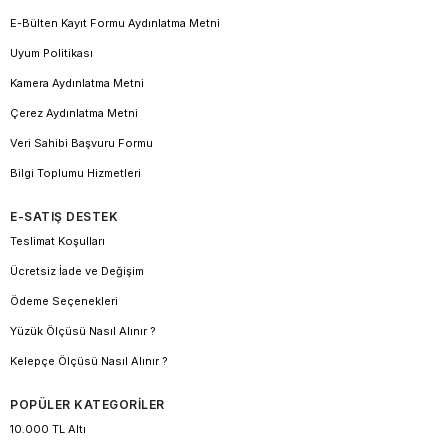
E-Bülten Kayıt Formu Aydınlatma Metni
Uyum Politikası
Kamera Aydınlatma Metni
Çerez Aydınlatma Metni
Veri Sahibi Başvuru Formu
Bilgi Toplumu Hizmetleri
E-SATIŞ DESTEK
Teslimat Koşulları
Ücretsiz İade ve Değişim
Ödeme Seçenekleri
Yüzük Ölçüsü Nasıl Alınır ?
Kelepçe Ölçüsü Nasıl Alınır ?
POPÜLER KATEGORİLER
10.000 TL Altı