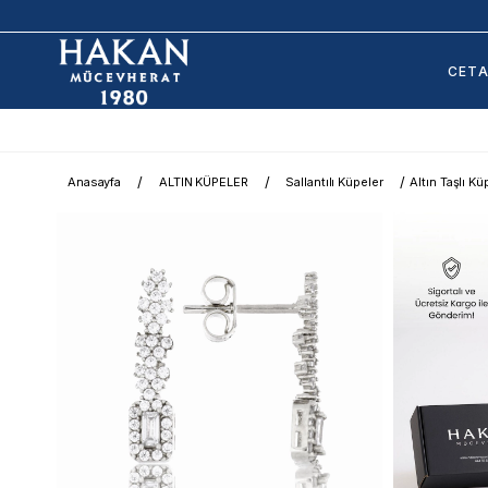
CET
Anasayfa
ALTIN KÜPELER
Sallantılı Küpeler
Altın Taşlı Kü