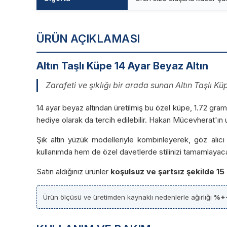
ÜRÜN AÇIKLAMASI
Altın Taşlı Küpe 14 Ayar Beyaz Altın
Zarafeti ve şıklığı bir arada sunan Altın Taşlı 
14 ayar beyaz altından üretilmiş bu özel küpe, 1.72 gram ağ
hediye olarak da tercih edilebilir. Hakan Mücevherat'ın u
Şık altın yüzük modelleriyle kombinleyerek, göz alıc
kullanımda hem de özel davetlerde stilinizi tamamlayac
Satın aldığınız ürünler
koşulsuz ve şartsız şekilde 15
Ürün ölçüsü ve üretimden kaynaklı nedenlerle ağırlığı
%+