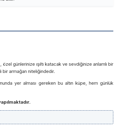
, özel günlerinize ışıltı katacak ve sevdiğinize anlamlı bir
 bir armağan niteliğindedir.
iyonunda yer alması gereken bu altın küpe, hem günlük
yapılmaktadır.