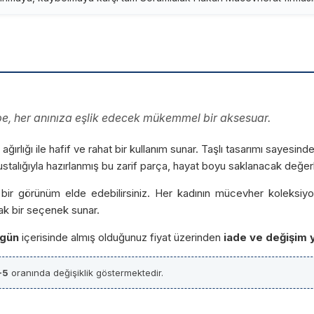
Küpe, her anınıza eşlik edecek mükemmel bir aksesuar.
ırlığı ile hafif ve rahat bir kullanım sunar. Taşlı tasarımı sayesinde
stalığıyla hazırlanmış bu zarif parça, hayat boyu saklanacak değerli
ı bir görünüm elde edebilirsiniz. Her kadının mücevher koleks
ak bir seçenek sunar.
 gün
içerisinde almış olduğunuz fiyat üzerinden
iade ve değişim 
-5
oranında değişiklik göstermektedir.