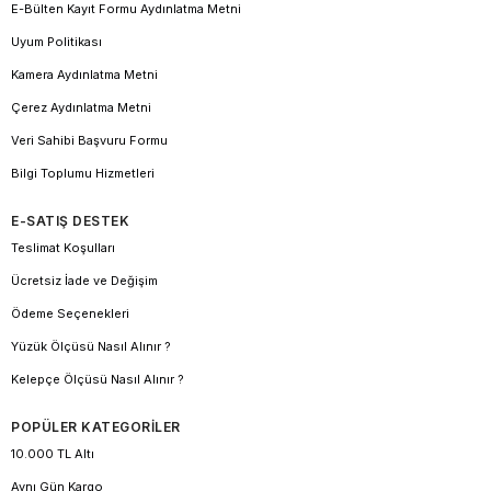
E-Bülten Kayıt Formu Aydınlatma Metni
Uyum Politikası
Kamera Aydınlatma Metni
Çerez Aydınlatma Metni
Veri Sahibi Başvuru Formu
Bilgi Toplumu Hizmetleri
E-SATIŞ DESTEK
Teslimat Koşulları
Ücretsiz İade ve Değişim
Ödeme Seçenekleri
Yüzük Ölçüsü Nasıl Alınır ?
Kelepçe Ölçüsü Nasıl Alınır ?
POPÜLER KATEGORİLER
10.000 TL Altı
Aynı Gün Kargo