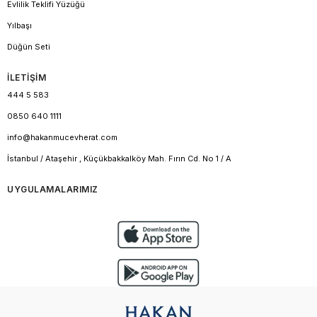
Evlilik Teklifi Yüzüğü
Yılbaşı
Düğün Seti
İLETİŞİM
444 5 583
0850 640 1111
info@hakanmucevherat.com
İstanbul / Ataşehir , Küçükbakkalköy Mah. Fırın Cd. No 1 / A
UYGULAMALARIMIZ