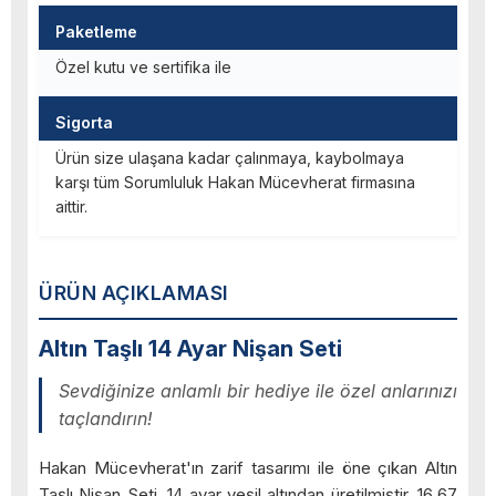
Paketleme
Özel kutu ve sertifika ile
Sigorta
Ürün size ulaşana kadar çalınmaya, kaybolmaya
karşı tüm Sorumluluk Hakan Mücevherat firmasına
aittir.
ÜRÜN AÇIKLAMASI
Altın Taşlı 14 Ayar Nişan Seti
Sevdiğinize anlamlı bir hediye ile özel anlarınızı
taçlandırın!
Hakan Mücevherat'ın zarif tasarımı ile öne çıkan Altın
Taşlı Nişan Seti, 14 ayar yeşil altından üretilmiştir. 16.67