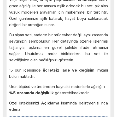
gram ağırlığı ile her anınıza eşlik edecek bu set, şık altın
yüzük modelleri arayanlar için mükemmel bir tercihtir.
Özel günlerinize ışıltı katarak, hayat boyu saklanacak
değerli bir armağan sunar.
Bu nişan seti, sadece bir mücevher değil, aynı zamanda
sevginizin sembolüdür. Her detayında özenle işlenmiş
taşlarıyla, aşkınızı en güzel şekilde ifade etmenizi
sağlar. Unutulmaz anılar biriktirirken, bu set ile
sevdiğinize olan bağlılığınızı gösterin.
15 gün içerisinde
ücretsiz iade ve değişim
imkanı
bulunmaktadır.
Ürün ölçüsü ve üretimden kaynaklı nedenlerle ağırlığı
+-
%5 oranında değişiklik
gösterebilmektedir.
Özel isteklerinizi
Açıklama
kısmında belirtmenizi rica
ederiz.