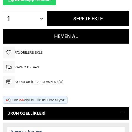
FAVORILERE EKLE
KARGO BEDAVA
SORULAR (0) VE CEVAPLAR (0)
●
Şu an
24
kişi bu ürünü inceliyor.
ÜRÜN ÖZELLIKLERI