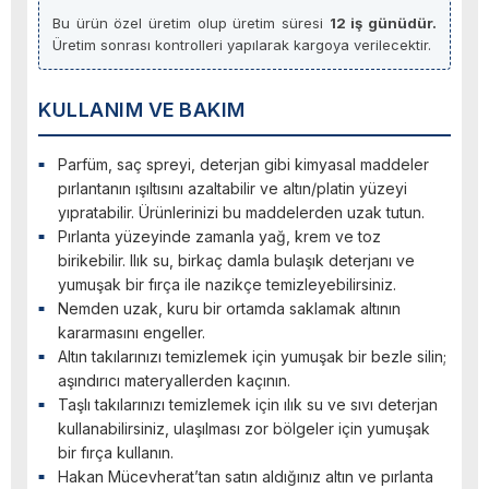
Bu ürün özel üretim olup üretim süresi
12 iş günüdür.
Üretim sonrası kontrolleri yapılarak kargoya verilecektir.
KULLANIM VE BAKIM
Parfüm, saç spreyi, deterjan gibi kimyasal maddeler
pırlantanın ışıltısını azaltabilir ve altın/platin yüzeyi
yıpratabilir. Ürünlerinizi bu maddelerden uzak tutun.
Pırlanta yüzeyinde zamanla yağ, krem ve toz
birikebilir. Ilık su, birkaç damla bulaşık deterjanı ve
yumuşak bir fırça ile nazikçe temizleyebilirsiniz.
Nemden uzak, kuru bir ortamda saklamak altının
kararmasını engeller.
Altın takılarınızı temizlemek için yumuşak bir bezle silin;
aşındırıcı materyallerden kaçının.
Taşlı takılarınızı temizlemek için ılık su ve sıvı deterjan
kullanabilirsiniz, ulaşılması zor bölgeler için yumuşak
bir fırça kullanın.
Hakan Mücevherat’tan satın aldığınız altın ve pırlanta