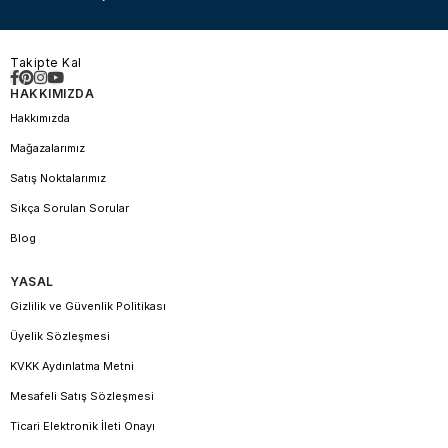
Takipte Kal
HAKKIMIZDA
Hakkımızda
Mağazalarımız
Satış Noktalarımız
Sıkça Sorulan Sorular
Blog
YASAL
Gizlilik ve Güvenlik Politikası
Üyelik Sözleşmesi
KVKK Aydınlatma Metni
Mesafeli Satış Sözleşmesi
Ticari Elektronik İleti Onayı