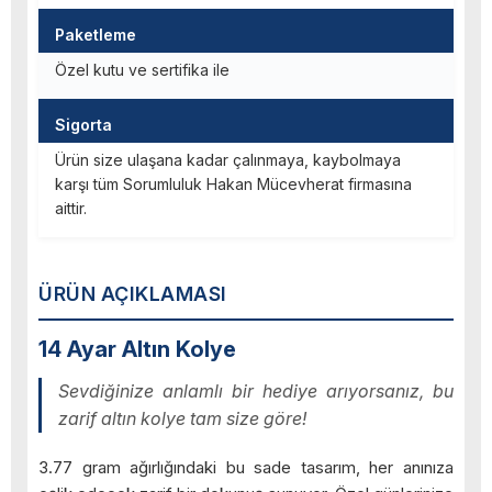
Paketleme
Özel kutu ve sertifika ile
Sigorta
Ürün size ulaşana kadar çalınmaya, kaybolmaya
karşı tüm Sorumluluk Hakan Mücevherat firmasına
aittir.
ÜRÜN AÇIKLAMASI
14 Ayar Altın Kolye
Sevdiğinize anlamlı bir hediye arıyorsanız, bu
zarif altın kolye tam size göre!
3.77 gram ağırlığındaki bu sade tasarım, her anınıza