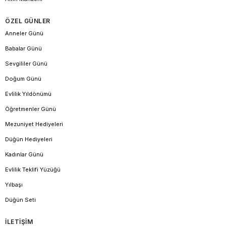
ÖZEL GÜNLER
Anneler Günü
Babalar Günü
Sevgililer Günü
Doğum Günü
Evlilik Yıldönümü
Öğretmenler Günü
Mezuniyet Hediyeleri
Düğün Hediyeleri
Kadınlar Günü
Evlilik Teklifi Yüzüğü
Yılbaşı
Düğün Seti
İLETİŞİM