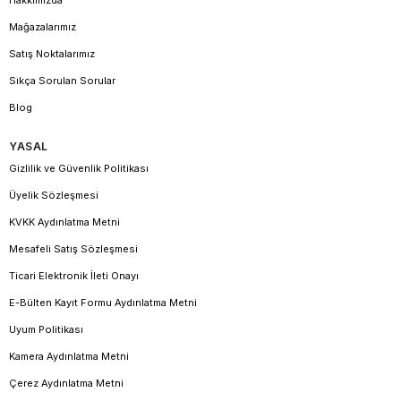
Hakkımızda
Mağazalarımız
Satış Noktalarımız
Sıkça Sorulan Sorular
Blog
YASAL
Gizlilik ve Güvenlik Politikası
Üyelik Sözleşmesi
KVKK Aydınlatma Metni
Mesafeli Satış Sözleşmesi
Ticari Elektronik İleti Onayı
E-Bülten Kayıt Formu Aydınlatma Metni
Uyum Politikası
Kamera Aydınlatma Metni
Çerez Aydınlatma Metni