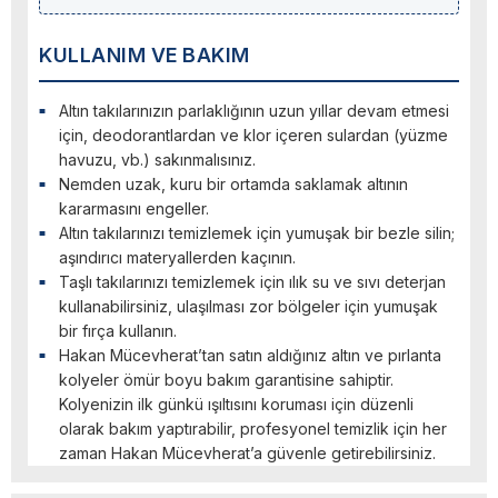
KULLANIM VE BAKIM
Altın takılarınızın parlaklığının uzun yıllar devam etmesi
için, deodorantlardan ve klor içeren sulardan (yüzme
havuzu, vb.) sakınmalısınız.
Nemden uzak, kuru bir ortamda saklamak altının
kararmasını engeller.
Altın takılarınızı temizlemek için yumuşak bir bezle silin;
aşındırıcı materyallerden kaçının.
Taşlı takılarınızı temizlemek için ılık su ve sıvı deterjan
kullanabilirsiniz, ulaşılması zor bölgeler için yumuşak
bir fırça kullanın.
Hakan Mücevherat’tan satın aldığınız altın ve pırlanta
kolyeler ömür boyu bakım garantisine sahiptir.
Kolyenizin ilk günkü ışıltısını koruması için düzenli
olarak bakım yaptırabilir, profesyonel temizlik için her
zaman Hakan Mücevherat’a güvenle getirebilirsiniz.