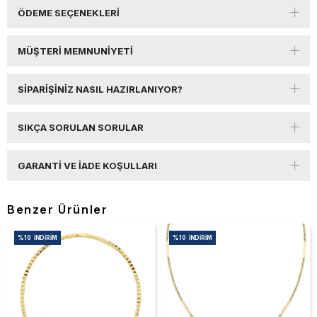
ÖDEME SEÇENEKLERI
MÜŞTERI MEMNUNIYETI
SIPARIŞINIZ NASIL HAZIRLANIYOR?
SIKÇA SORULAN SORULAR
GARANTI VE İADE KOŞULLARI
Benzer Ürünler
%10
İNDIRIM
%10
İNDIRIM