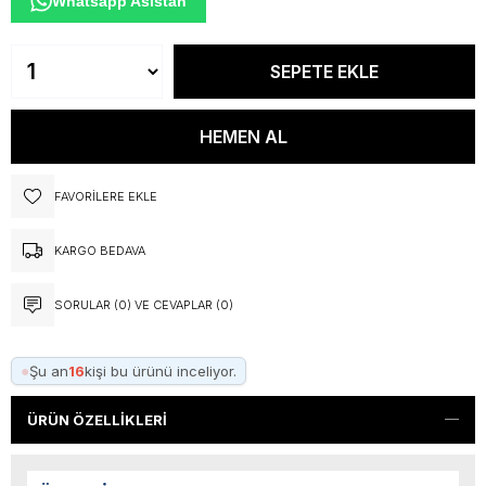
Whatsapp Asistan
FAVORILERE EKLE
KARGO BEDAVA
SORULAR (0) VE CEVAPLAR (0)
●
Şu an
16
kişi bu ürünü inceliyor.
ÜRÜN ÖZELLIKLERI