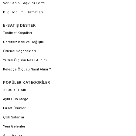
Veri Sahibi Başvuru Formu
Bilgi Toplumu Hizmetleri
E-SATIŞ DESTEK
Teslimat Koşulları
Ücretsiz İade ve Değişim
Ödeme Seçenekleri
Yüzük Ölçüsü Nasıl Alınır ?
Kelepçe Ölçüsü Nasıl Alınır ?
POPÜLER KATEGORİLER
10.000 TL Altı
Aynı Gün Kargo
Fırsat Ürünleri
Çok Satanlar
Yeni Gelenler
Altın Mahzeni