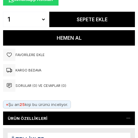
FAVORILERE EKLE
KARGO BEDAVA
SORULAR (0) VE CEVAPLAR (0)
●
Şu an
25
kişi bu ürünü inceliyor.
ÜRÜN ÖZELLIKLERI