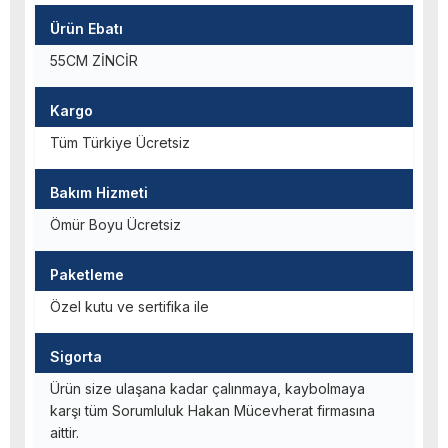
Ürün Ebatı
55CM ZİNCİR
Kargo
Tüm Türkiye Ücretsiz
Bakım Hizmeti
Ömür Boyu Ücretsiz
Paketleme
Özel kutu ve sertifika ile
Sigorta
Ürün size ulaşana kadar çalınmaya, kaybolmaya
karşı tüm Sorumluluk Hakan Mücevherat firmasına
aittir.