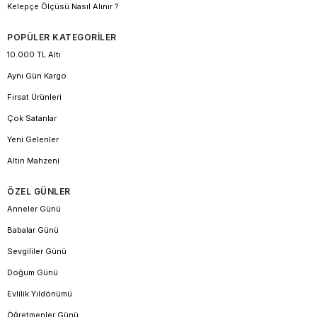
Kelepçe Ölçüsü Nasıl Alınır ?
POPÜLER KATEGORİLER
10.000 TL Altı
Aynı Gün Kargo
Fırsat Ürünleri
Çok Satanlar
Yeni Gelenler
Altın Mahzeni
ÖZEL GÜNLER
Anneler Günü
Babalar Günü
Sevgililer Günü
Doğum Günü
Evlilik Yıldönümü
Öğretmenler Günü