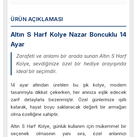
ÜRÜN AÇIKLAMASI
Altın S Harf Kolye Nazar Boncuklu 14
Ayar
Zarafeti ve anlamı bir arada sunan Altın S Harf
Kolye, sevdiğinize özel bir hediye arayışında
ideal bir seçimdir.
14 ayar altından üretilen bu şık kolye, modern
tasarımıyla dikkat çekerken, her anınıza eşlik edecek
zarif detaylarla bezenmiştir. Özel günlerinize ışıltı
katarak, hayat boyu saklanacak değerli bir armağan
olma özelliğine sahiptir.
Altın S Harf Kolye, günlük kullanım için mükemmel bir
seçenek olmasının yanı sıra, özel anlarınızı