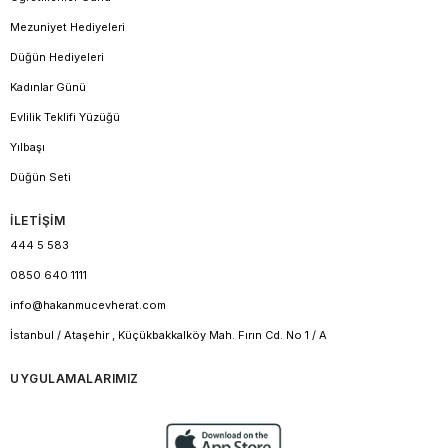
Mezuniyet Hediyeleri
Düğün Hediyeleri
Kadınlar Günü
Evlilik Teklifi Yüzüğü
Yılbaşı
Düğün Seti
İLETİŞİM
444 5 583
0850 640 1111
info@hakanmucevherat.com
İstanbul / Ataşehir , Küçükbakkalköy Mah. Fırın Cd. No 1 / A
UYGULAMALARIMIZ