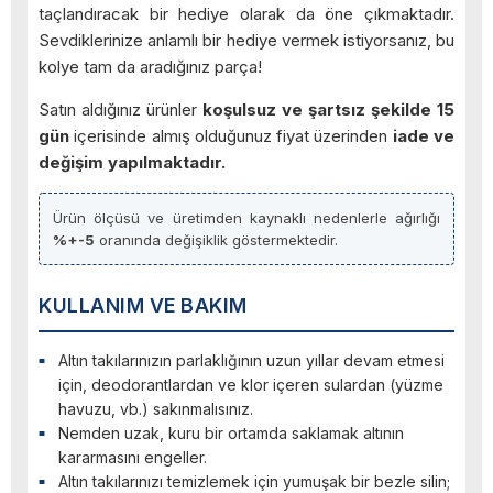
taçlandıracak bir hediye olarak da öne çıkmaktadır.
Sevdiklerinize anlamlı bir hediye vermek istiyorsanız, bu
kolye tam da aradığınız parça!
Satın aldığınız ürünler
koşulsuz ve şartsız şekilde 15
gün
içerisinde almış olduğunuz fiyat üzerinden
iade ve
değişim yapılmaktadır.
Ürün ölçüsü ve üretimden kaynaklı nedenlerle ağırlığı
%+-5
oranında değişiklik göstermektedir.
KULLANIM VE BAKIM
Altın takılarınızın parlaklığının uzun yıllar devam etmesi
için, deodorantlardan ve klor içeren sulardan (yüzme
havuzu, vb.) sakınmalısınız.
Nemden uzak, kuru bir ortamda saklamak altının
kararmasını engeller.
Altın takılarınızı temizlemek için yumuşak bir bezle silin;