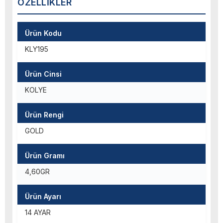
ÖZELLIKLER
Ürün Kodu
KLY195
Ürün Cinsi
KOLYE
Ürün Rengi
GOLD
Ürün Gramı
4,60GR
Ürün Ayarı
14 AYAR