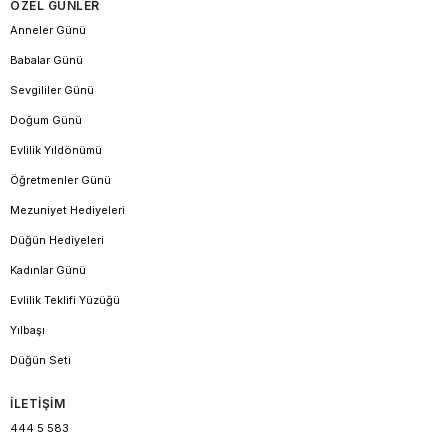
ÖZEL GÜNLER
Anneler Günü
Babalar Günü
Sevgililer Günü
Doğum Günü
Evlilik Yıldönümü
Öğretmenler Günü
Mezuniyet Hediyeleri
Düğün Hediyeleri
Kadınlar Günü
Evlilik Teklifi Yüzüğü
Yılbaşı
Düğün Seti
İLETİŞİM
444 5 583