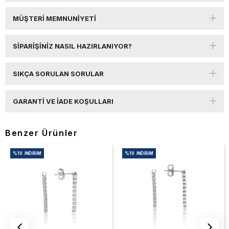
MÜŞTERI MEMNUNIYETI
SIPARIŞINIZ NASIL HAZIRLANIYOR?
SIKÇA SORULAN SORULAR
GARANTI VE İADE KOŞULLARI
Benzer Ürünler
%10
İNDIRIM
%10
İNDIRIM