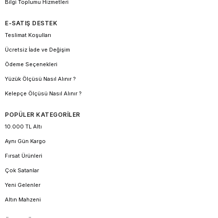
Bilgi Toplumu Hizmetleri
E-SATIŞ DESTEK
Teslimat Koşulları
Ücretsiz İade ve Değişim
Ödeme Seçenekleri
Yüzük Ölçüsü Nasıl Alınır ?
Kelepçe Ölçüsü Nasıl Alınır ?
POPÜLER KATEGORİLER
10.000 TL Altı
Aynı Gün Kargo
Fırsat Ürünleri
Çok Satanlar
Yeni Gelenler
Altın Mahzeni