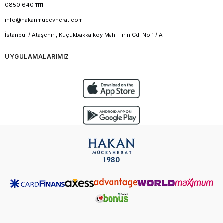
0850 640 1111
info@hakanmucevherat.com
İstanbul / Ataşehir , Küçükbakkalköy Mah. Fırın Cd. No 1 / A
UYGULAMALARIMIZ