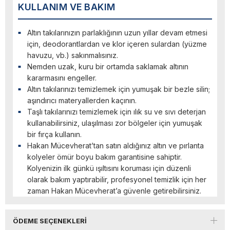
KULLANIM VE BAKIM
Altın takılarınızın parlaklığının uzun yıllar devam etmesi
için, deodorantlardan ve klor içeren sulardan (yüzme
havuzu, vb.) sakınmalısınız.
Nemden uzak, kuru bir ortamda saklamak altının
kararmasını engeller.
Altın takılarınızı temizlemek için yumuşak bir bezle silin;
aşındırıcı materyallerden kaçının.
Taşlı takılarınızı temizlemek için ılık su ve sıvı deterjan
kullanabilirsiniz, ulaşılması zor bölgeler için yumuşak
bir fırça kullanın.
Hakan Mücevherat’tan satın aldığınız altın ve pırlanta
kolyeler ömür boyu bakım garantisine sahiptir.
Kolyenizin ilk günkü ışıltısını koruması için düzenli
olarak bakım yaptırabilir, profesyonel temizlik için her
zaman Hakan Mücevherat’a güvenle getirebilirsiniz.
ÖDEME SEÇENEKLERI