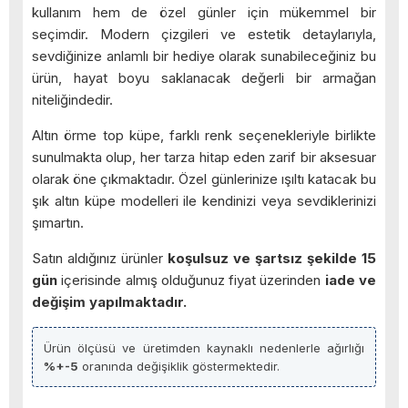
kullanım hem de özel günler için mükemmel bir
seçimdir. Modern çizgileri ve estetik detaylarıyla,
sevdiğinize anlamlı bir hediye olarak sunabileceğiniz bu
ürün, hayat boyu saklanacak değerli bir armağan
niteliğindedir.
Altın örme top küpe, farklı renk seçenekleriyle birlikte
sunulmakta olup, her tarza hitap eden zarif bir aksesuar
olarak öne çıkmaktadır. Özel günlerinize ışıltı katacak bu
şık altın küpe modelleri ile kendinizi veya sevdiklerinizi
şımartın.
Satın aldığınız ürünler
koşulsuz ve şartsız şekilde 15
gün
içerisinde almış olduğunuz fiyat üzerinden
iade ve
değişim yapılmaktadır.
Ürün ölçüsü ve üretimden kaynaklı nedenlerle ağırlığı
%+-5
oranında değişiklik göstermektedir.