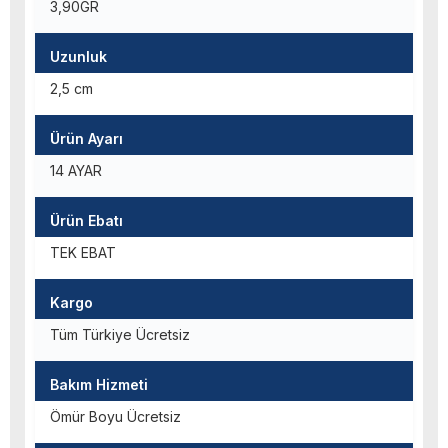
3,90GR
Uzunluk
2,5 cm
Ürün Ayarı
14 AYAR
Ürün Ebatı
TEK EBAT
Kargo
Tüm Türkiye Ücretsiz
Bakım Hizmeti
Ömür Boyu Ücretsiz