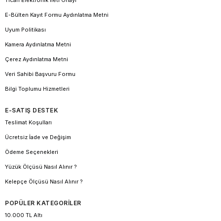
Ticari Elektronik İleti Onayı
E-Bülten Kayıt Formu Aydınlatma Metni
Uyum Politikası
Kamera Aydınlatma Metni
Çerez Aydınlatma Metni
Veri Sahibi Başvuru Formu
Bilgi Toplumu Hizmetleri
E-SATIŞ DESTEK
Teslimat Koşulları
Ücretsiz İade ve Değişim
Ödeme Seçenekleri
Yüzük Ölçüsü Nasıl Alınır ?
Kelepçe Ölçüsü Nasıl Alınır ?
POPÜLER KATEGORİLER
10.000 TL Altı