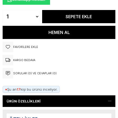
FAVORILERE EKLE
KARGO BEDAVA
SORULAR (0) VE CEVAPLAR (0)
●
Şu an
17
kişi bu ürünü inceliyor.
ÜRÜN ÖZELLIKLERI