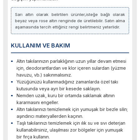
Sarı altın olarak belirtilen ürünler,isteğe bağlı olarak
beyaz veya rose altın renginde de üretilebilir. Satın alma
aşamasında tercih ettiğiniz rengi belirtmeniz yeterlidir.
KULLANIM VE BAKIM
Altın takılarınızın parlaklığının uzun yıllar devam etmesi
için, deodorantlardan ve klor içeren sulardan (yüzme
havuzu, vb.) sakınmalısınız.
Yüzüğünüzü kullanmadığınız zamanlarda özel takı
kutusunda veya ayrı bir kesede saklayın.
Nemden uzak, kuru bir ortamda saklamak altının
kararmasını engeller.
Altın takılarınızı temizlemek için yumuşak bir bezle silin;
aşındırıcı materyallerden kaçının.
Taşlı takılarınızı temizlemek için ılık su ve sıvı deterjan
kullanabilirsiniz, ulaşılması zor bölgeler için yumuşak
bir fırça kullanın.