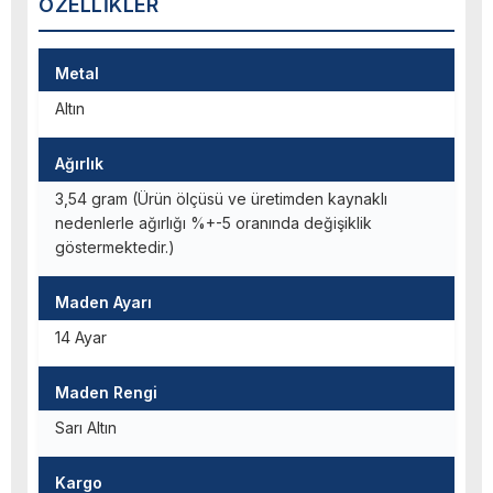
ÖZELLIKLER
Metal
Altın
Ağırlık
3,54 gram (Ürün ölçüsü ve üretimden kaynaklı
nedenlerle ağırlığı %+-5 oranında değişiklik
göstermektedir.)
Maden Ayarı
14 Ayar
Maden Rengi
Sarı Altın
Kargo