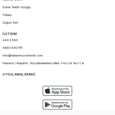
Evlilik Teklifi Yüzüğü
Yılbaşı
Düğün Seti
İLETİŞİM
444 5 583
0850 640 1111
info@hakanmucevherat.com
İstanbul / Ataşehir , Küçükbakkalköy Mah. Fırın Cd. No 1 / A
UYGULAMALARIMIZ