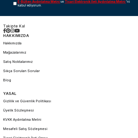
E-Bülten Aydınlatma Metni
ve
Ticari Elektronik İleti Aydınlatma Metni
'ni
kabul ediyorum.
Takipte Kal
HAKKIMIZDA
Hakkımızda
Mağazalarımız
Satış Noktalarımız
Sıkça Sorulan Sorular
Blog
YASAL
Gizlilik ve Güvenlik Politikası
Üyelik Sözleşmesi
KVKK Aydınlatma Metni
Mesafeli Satış Sözleşmesi