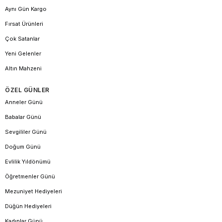
Aynı Gün Kargo
Fırsat Ürünleri
Çok Satanlar
Yeni Gelenler
Altın Mahzeni
ÖZEL GÜNLER
Anneler Günü
Babalar Günü
Sevgililer Günü
Doğum Günü
Evlilik Yıldönümü
Öğretmenler Günü
Mezuniyet Hediyeleri
Düğün Hediyeleri
Kadınlar Günü