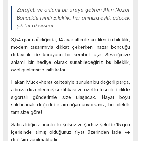
Zarafeti ve anlamı bir araya getiren Altın Nazar
Boncuklu İsimli Bileklik, her anınıza eşlik edecek
şık bir aksesuar.
3,54 gram ağırlığında, 14 ayar altın ile üretilen bu bileklik,
modern tasarımıyla dikkat çekerken, nazar boncuğu
detayı ile de koruyucu bir sembol taşır. Sevdiğinize
anlamlı bir hediye olarak sunabileceğiniz bu bileklik,
özel günlerinize ışıltı katar.
Hakan Mücevherat kalitesiyle sunulan bu değerli parça,
adınıza düzenlenmiş sertifikası ve özel kutusu ile birlikte
sigortalı gönderimle size ulaşacak. Hayat boyu
saklanacak değerli bir armağan arıyorsanız, bu bileklik
tam size göre!
Satın aldığınız ürünler koşulsuz ve şartsız şekilde 15 gün
içerisinde almış olduğunuz fiyat üzerinden iade ve
değişim yapılmaktadır.