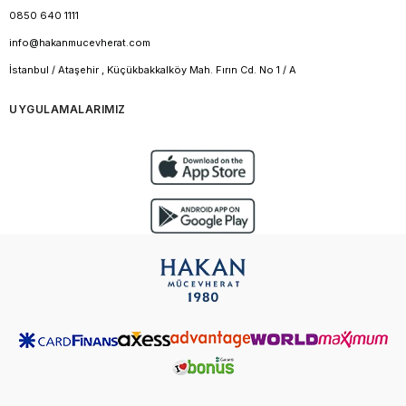
0850 640 1111
info@hakanmucevherat.com
İstanbul / Ataşehir , Küçükbakkalköy Mah. Fırın Cd. No 1 / A
UYGULAMALARIMIZ