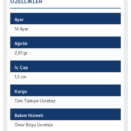
ÖZELLIKLER
Ayar
14 Ayar
Ağırlık
2,61 gr
İç Çap
1,5 cm
Kargo
Tüm Türkiye Ücretsiz
Bakım Hizmeti
Ömür Boyu Ücretsiz