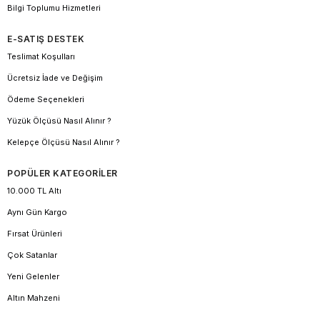
Bilgi Toplumu Hizmetleri
E-SATIŞ DESTEK
Teslimat Koşulları
Ücretsiz İade ve Değişim
Ödeme Seçenekleri
Yüzük Ölçüsü Nasıl Alınır ?
Kelepçe Ölçüsü Nasıl Alınır ?
POPÜLER KATEGORİLER
10.000 TL Altı
Aynı Gün Kargo
Fırsat Ürünleri
Çok Satanlar
Yeni Gelenler
Altın Mahzeni