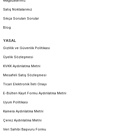
Mağazalarımız
Satış Noktalarımız
Sıkça Sorulan Sorular
Blog
YASAL
Gizlilik ve Güvenlik Politikası
Üyelik Sözleşmesi
KVKK Aydınlatma Metni
Mesafeli Satış Sözleşmesi
Ticari Elektronik İleti Onayı
E-Bülten Kayıt Formu Aydınlatma Metni
Uyum Politikası
Kamera Aydınlatma Metni
Çerez Aydınlatma Metni
Veri Sahibi Başvuru Formu