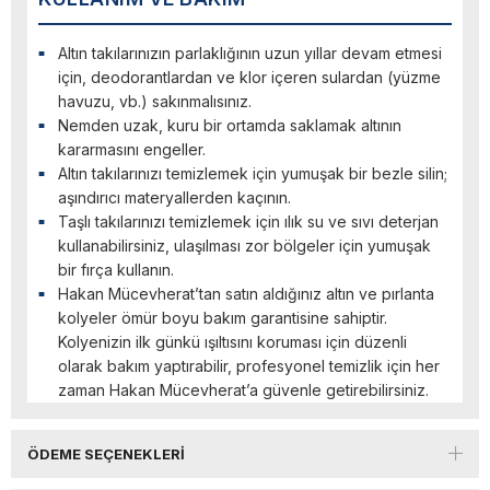
Altın takılarınızın parlaklığının uzun yıllar devam etmesi
için, deodorantlardan ve klor içeren sulardan (yüzme
havuzu, vb.) sakınmalısınız.
Nemden uzak, kuru bir ortamda saklamak altının
kararmasını engeller.
Altın takılarınızı temizlemek için yumuşak bir bezle silin;
aşındırıcı materyallerden kaçının.
Taşlı takılarınızı temizlemek için ılık su ve sıvı deterjan
kullanabilirsiniz, ulaşılması zor bölgeler için yumuşak
bir fırça kullanın.
Hakan Mücevherat’tan satın aldığınız altın ve pırlanta
kolyeler ömür boyu bakım garantisine sahiptir.
Kolyenizin ilk günkü ışıltısını koruması için düzenli
olarak bakım yaptırabilir, profesyonel temizlik için her
zaman Hakan Mücevherat’a güvenle getirebilirsiniz.
ÖDEME SEÇENEKLERI