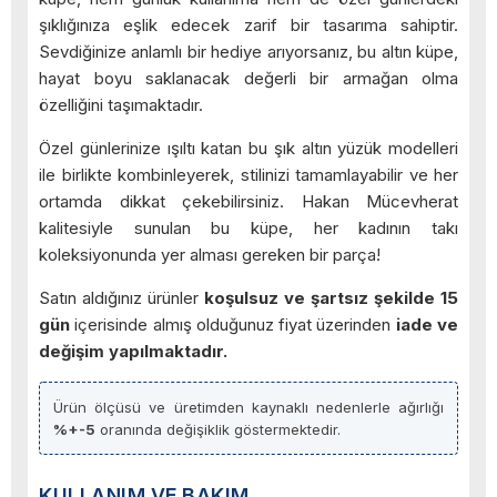
şıklığınıza eşlik edecek zarif bir tasarıma sahiptir.
Sevdiğinize anlamlı bir hediye arıyorsanız, bu altın küpe,
hayat boyu saklanacak değerli bir armağan olma
özelliğini taşımaktadır.
Özel günlerinize ışıltı katan bu şık altın yüzük modelleri
ile birlikte kombinleyerek, stilinizi tamamlayabilir ve her
ortamda dikkat çekebilirsiniz. Hakan Mücevherat
kalitesiyle sunulan bu küpe, her kadının takı
koleksiyonunda yer alması gereken bir parça!
Satın aldığınız ürünler
koşulsuz ve şartsız şekilde 15
gün
içerisinde almış olduğunuz fiyat üzerinden
iade ve
değişim yapılmaktadır.
Ürün ölçüsü ve üretimden kaynaklı nedenlerle ağırlığı
%+-5
oranında değişiklik göstermektedir.
KULLANIM VE BAKIM