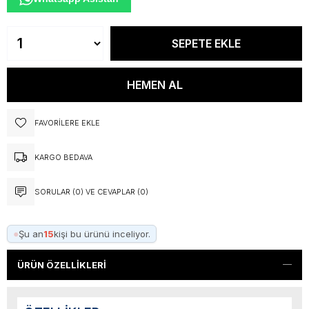
FAVORILERE EKLE
KARGO BEDAVA
SORULAR (0) VE CEVAPLAR (0)
●
Şu an
15
kişi bu ürünü inceliyor.
ÜRÜN ÖZELLIKLERI