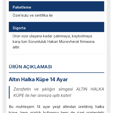
Paketleme
Özel kutu ve sertifika ile
Sigorta
Ürün size ulaşana kadar çalınmaya, kaybolmaya
karşı tüm Sorumluluk Hakan Mücevherat firmasına
aittir.
ÜRÜN AÇIKLAMASI
Altın Halka Küpe 14 Ayar
Zarafetin ve şıklığın simgesi ALTIN HALKA
KÜPE ile her anınıza ışıltı katın!
Bu muhteşem 14 ayar yeşil altından üretilmiş halka
küpe, hem günlük kullanıma hem de özel günlerdeki