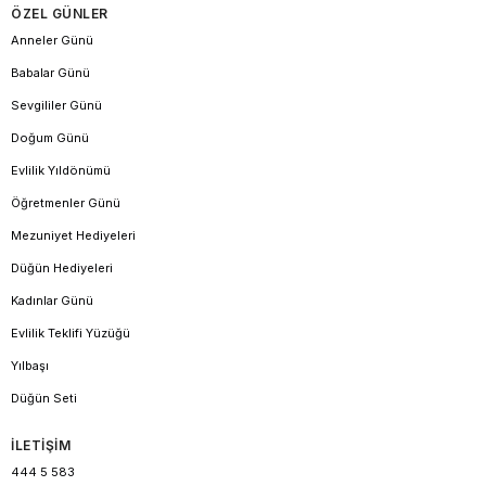
ÖZEL GÜNLER
Anneler Günü
Babalar Günü
Sevgililer Günü
Doğum Günü
Evlilik Yıldönümü
Öğretmenler Günü
Mezuniyet Hediyeleri
Düğün Hediyeleri
Kadınlar Günü
Evlilik Teklifi Yüzüğü
Yılbaşı
Düğün Seti
İLETİŞİM
444 5 583