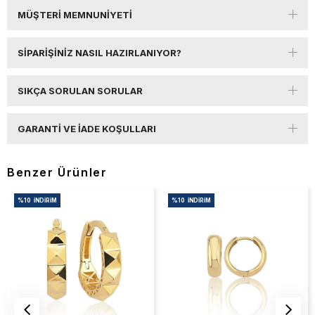
MÜŞTERI MEMNUNIYETI
SIPARIŞINIZ NASIL HAZIRLANIYOR?
SIKÇA SORULAN SORULAR
GARANTI VE İADE KOŞULLARI
Benzer Ürünler
%10
İNDIRIM
%10
İNDIRIM