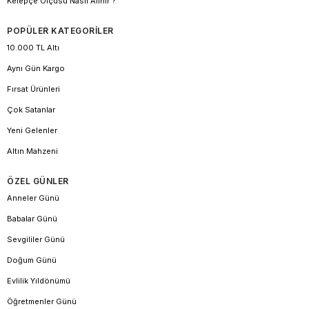
Kelepçe Ölçüsü Nasıl Alınır ?
POPÜLER KATEGORİLER
10.000 TL Altı
Aynı Gün Kargo
Fırsat Ürünleri
Çok Satanlar
Yeni Gelenler
Altın Mahzeni
ÖZEL GÜNLER
Anneler Günü
Babalar Günü
Sevgililer Günü
Doğum Günü
Evlilik Yıldönümü
Öğretmenler Günü