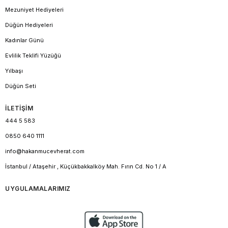
Mezuniyet Hediyeleri
Düğün Hediyeleri
Kadınlar Günü
Evlilik Teklifi Yüzüğü
Yılbaşı
Düğün Seti
İLETİŞİM
444 5 583
0850 640 1111
info@hakanmucevherat.com
İstanbul / Ataşehir , Küçükbakkalköy Mah. Fırın Cd. No 1 / A
UYGULAMALARIMIZ