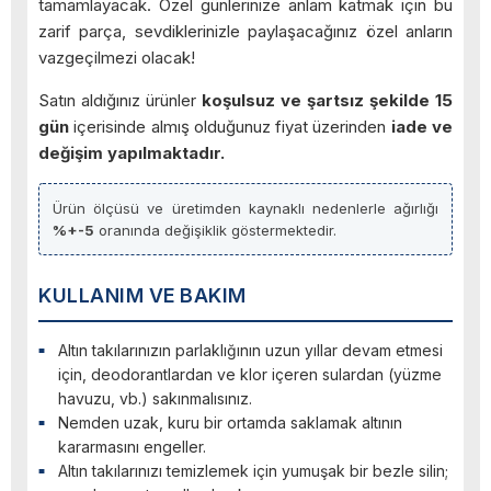
tamamlayacak. Özel günlerinize anlam katmak için bu
zarif parça, sevdiklerinizle paylaşacağınız özel anların
vazgeçilmezi olacak!
Satın aldığınız ürünler
koşulsuz ve şartsız şekilde 15
gün
içerisinde almış olduğunuz fiyat üzerinden
iade ve
değişim yapılmaktadır.
Ürün ölçüsü ve üretimden kaynaklı nedenlerle ağırlığı
%+-5
oranında değişiklik göstermektedir.
KULLANIM VE BAKIM
Altın takılarınızın parlaklığının uzun yıllar devam etmesi
için, deodorantlardan ve klor içeren sulardan (yüzme
havuzu, vb.) sakınmalısınız.
Nemden uzak, kuru bir ortamda saklamak altının
kararmasını engeller.
Altın takılarınızı temizlemek için yumuşak bir bezle silin;