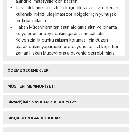
aşındırıcı materyallerden kaçının.
Taşlı takılarınızı temizlemek için ılık su ve sıvı deterjan
kullanabilirsiniz, ulaşılması zor bölgeler için yumuşak
bir fırça kullanın.
Hakan Mücevherat’tan satın aldığınız altın ve pırlanta
kolyeler ömür boyu bakım garantisine sahiptir.
Kolyenizin ilk günkü ışıltısını koruması için düzenli
olarak bakım yaptırabilir, profesyonel temizlik için her
zaman Hakan Mücevherat’a güvenle getirebilirsiniz.
ÖDEME SEÇENEKLERI
MÜŞTERI MEMNUNIYETI
SIPARIŞINIZ NASIL HAZIRLANIYOR?
SIKÇA SORULAN SORULAR