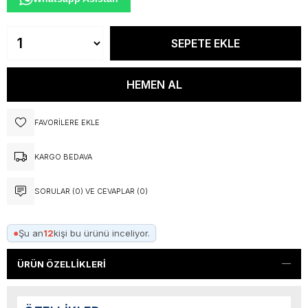
FAVORILERE EKLE
KARGO BEDAVA
SORULAR (0) VE CEVAPLAR (0)
●
Şu an
12
kişi bu ürünü inceliyor.
ÜRÜN ÖZELLIKLERI