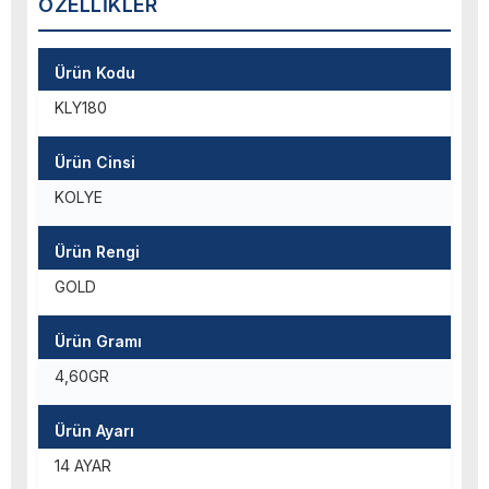
ÖZELLIKLER
Ürün Kodu
KLY180
Ürün Cinsi
KOLYE
Ürün Rengi
GOLD
Ürün Gramı
4,60GR
Ürün Ayarı
14 AYAR