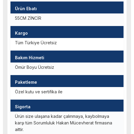
Ürün Ebatı
55CM ZİNCİR
Kargo
Tüm Türkiye Ücretsiz
Bakım Hizmeti
Ömür Boyu Ücretsiz
Paketleme
Özel kutu ve sertifika ile
Sigorta
Ürün size ulaşana kadar çalınmaya, kaybolmaya
karşı tüm Sorumluluk Hakan Mücevherat firmasına
aittir.