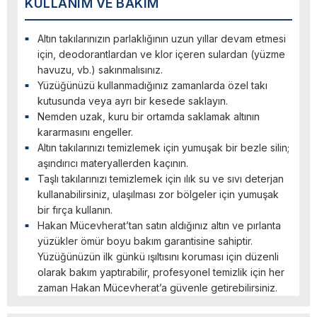
KULLANIM VE BAKIM
Altın takılarınızın parlaklığının uzun yıllar devam etmesi
için, deodorantlardan ve klor içeren sulardan (yüzme
havuzu, vb.) sakınmalısınız.
Yüzüğünüzü kullanmadığınız zamanlarda özel takı
kutusunda veya ayrı bir kesede saklayın.
Nemden uzak, kuru bir ortamda saklamak altının
kararmasını engeller.
Altın takılarınızı temizlemek için yumuşak bir bezle silin;
aşındırıcı materyallerden kaçının.
Taşlı takılarınızı temizlemek için ılık su ve sıvı deterjan
kullanabilirsiniz, ulaşılması zor bölgeler için yumuşak
bir fırça kullanın.
Hakan Mücevherat’tan satın aldığınız altın ve pırlanta
yüzükler ömür boyu bakım garantisine sahiptir.
Yüzüğünüzün ilk günkü ışıltısını koruması için düzenli
olarak bakım yaptırabilir, profesyonel temizlik için her
zaman Hakan Mücevherat’a güvenle getirebilirsiniz.