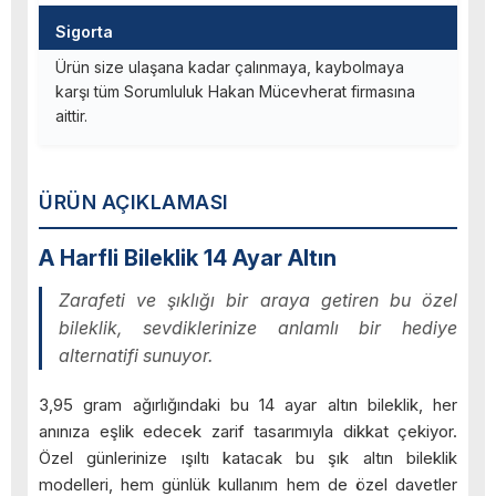
Sigorta
Ürün size ulaşana kadar çalınmaya, kaybolmaya
karşı tüm Sorumluluk Hakan Mücevherat firmasına
aittir.
ÜRÜN AÇIKLAMASI
A Harfli Bileklik 14 Ayar Altın
Zarafeti ve şıklığı bir araya getiren bu özel
bileklik, sevdiklerinize anlamlı bir hediye
alternatifi sunuyor.
3,95 gram ağırlığındaki bu 14 ayar altın bileklik, her
anınıza eşlik edecek zarif tasarımıyla dikkat çekiyor.
Özel günlerinize ışıltı katacak bu şık altın bileklik
modelleri, hem günlük kullanım hem de özel davetler