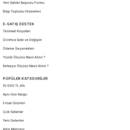
Veri Sahibi Başvuru Formu
Bilgi Toplumu Hizmetleri
E-SATIŞ DESTEK
Teslimat Koşulları
Ücretsiz İade ve Değişim
Ödeme Seçenekleri
Yüzük Ölçüsü Nasıl Alınır ?
Kelepçe Ölçüsü Nasıl Alınır ?
POPÜLER KATEGORİLER
10.000 TL Altı
Aynı Gün Kargo
Fırsat Ürünleri
Çok Satanlar
Yeni Gelenler
Altın Mahzeni