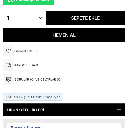
FAVORILERE EKLE
KARGO BEDAVA
SORULAR (0) VE CEVAPLAR (0)
●
Şu an
7
kişi bu ürünü inceliyor.
ÜRÜN ÖZELLIKLERI