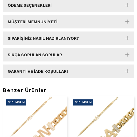
ÖDEME SEÇENEKLERI
MÜŞTERI MEMNUNIYETI
SIPARIŞINIZ NASIL HAZIRLANIYOR?
SIKÇA SORULAN SORULAR
GARANTI VE İADE KOŞULLARI
Benzer Ürünler
%10
İNDIRIM
%10
İNDIRIM