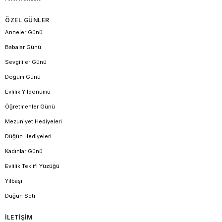
ÖZEL GÜNLER
Anneler Günü
Babalar Günü
Sevgililer Günü
Doğum Günü
Evlilik Yıldönümü
Öğretmenler Günü
Mezuniyet Hediyeleri
Düğün Hediyeleri
Kadınlar Günü
Evlilik Teklifi Yüzüğü
Yılbaşı
Düğün Seti
İLETİŞİM