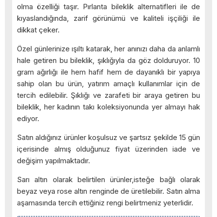
olma özelliği taşır. Pırlanta bileklik alternatifleri ile de
kıyaslandığında, zarif görünümü ve kaliteli işçiliği ile
dikkat çeker.
Özel günlerinize ışıltı katarak, her anınızı daha da anlamlı
hale getiren bu bileklik, şıklığıyla da göz dolduruyor. 10
gram ağırlığı ile hem hafif hem de dayanıklı bir yapıya
sahip olan bu ürün, yatırım amaçlı kullanımlar için de
tercih edilebilir. Şıklığı ve zarafeti bir araya getiren bu
bileklik, her kadının takı koleksiyonunda yer almayı hak
ediyor.
Satın aldığınız ürünler koşulsuz ve şartsız şekilde 15 gün
içerisinde almış olduğunuz fiyat üzerinden iade ve
değişim yapılmaktadır.
Sarı altın olarak belirtilen ürünler,isteğe bağlı olarak
beyaz veya rose altın renginde de üretilebilir. Satın alma
aşamasında tercih ettiğiniz rengi belirtmeniz yeterlidir.