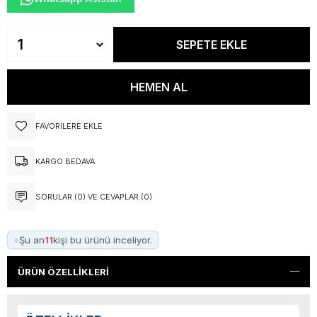
FAVORILERE EKLE
KARGO BEDAVA
SORULAR (0) VE CEVAPLAR (0)
●
Şu an
11
kişi bu ürünü inceliyor.
ÜRÜN ÖZELLIKLERI