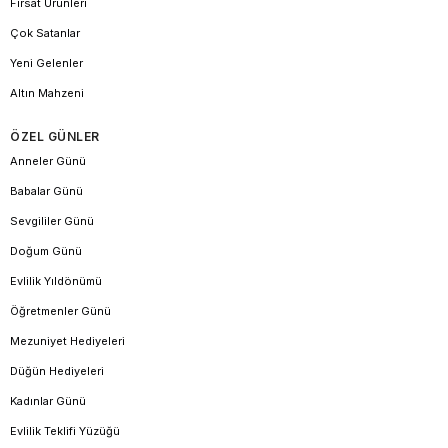
Fırsat Ürünleri
Çok Satanlar
Yeni Gelenler
Altın Mahzeni
ÖZEL GÜNLER
Anneler Günü
Babalar Günü
Sevgililer Günü
Doğum Günü
Evlilik Yıldönümü
Öğretmenler Günü
Mezuniyet Hediyeleri
Düğün Hediyeleri
Kadınlar Günü
Evlilik Teklifi Yüzüğü