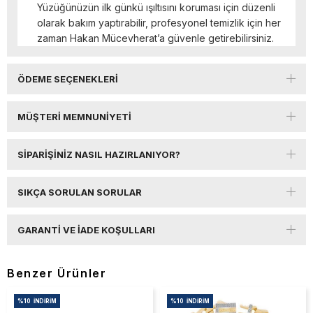
Yüzüğünüzün ilk günkü ışıltısını koruması için düzenli
olarak bakım yaptırabilir, profesyonel temizlik için her
zaman Hakan Mücevherat’a güvenle getirebilirsiniz.
ÖDEME SEÇENEKLERI
MÜŞTERI MEMNUNIYETI
SIPARIŞINIZ NASIL HAZIRLANIYOR?
SIKÇA SORULAN SORULAR
GARANTI VE İADE KOŞULLARI
Benzer Ürünler
%10
İNDIRIM
%10
İNDIRIM