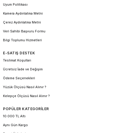
Uyum Politikası
Kamera Aydınlatma Metni
Çerez Aydınlatma Metni
Veri Sahibi Başvuru Formu
Bilgi Toplumu Hizmetleri
E-SATIŞ DESTEK
Teslimat Koşulları
Ücretsiz İade ve Değişim
Ödeme Seçenekleri
Yüzük Ölçüsü Nasıl Alınır ?
Kelepçe Ölçüsü Nasıl Alınır ?
POPÜLER KATEGORİLER
10.000 TL Altı
Aynı Gün Kargo