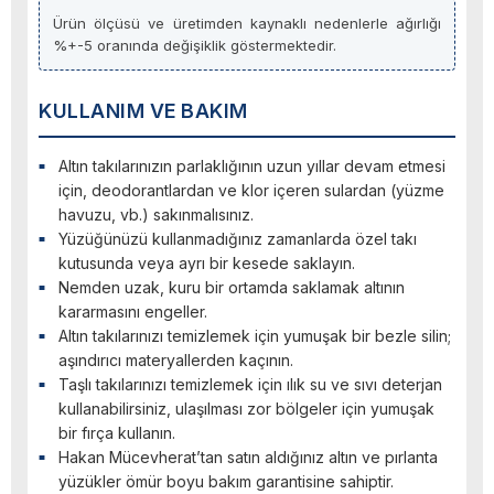
Ürün ölçüsü ve üretimden kaynaklı nedenlerle ağırlığı
%+-5 oranında değişiklik göstermektedir.
KULLANIM VE BAKIM
Altın takılarınızın parlaklığının uzun yıllar devam etmesi
için, deodorantlardan ve klor içeren sulardan (yüzme
havuzu, vb.) sakınmalısınız.
Yüzüğünüzü kullanmadığınız zamanlarda özel takı
kutusunda veya ayrı bir kesede saklayın.
Nemden uzak, kuru bir ortamda saklamak altının
kararmasını engeller.
Altın takılarınızı temizlemek için yumuşak bir bezle silin;
aşındırıcı materyallerden kaçının.
Taşlı takılarınızı temizlemek için ılık su ve sıvı deterjan
kullanabilirsiniz, ulaşılması zor bölgeler için yumuşak
bir fırça kullanın.
Hakan Mücevherat’tan satın aldığınız altın ve pırlanta
yüzükler ömür boyu bakım garantisine sahiptir.