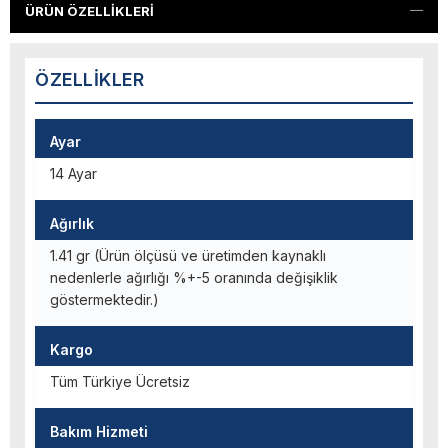
ÜRÜN ÖZELLIKLERI
ÖZELLIKLER
Ayar
14 Ayar
Ağırlık
1.41 gr (Ürün ölçüsü ve üretimden kaynaklı
nedenlerle ağırlığı %+-5 oranında değişiklik
göstermektedir.)
Kargo
Tüm Türkiye Ücretsiz
Bakım Hizmeti