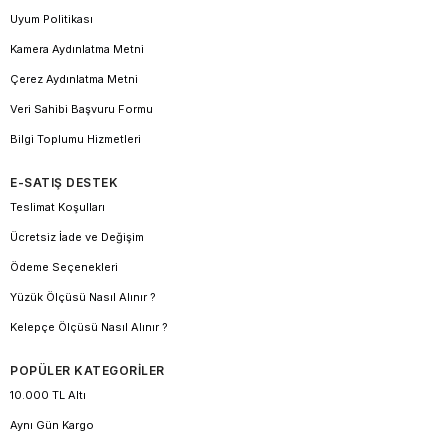
Uyum Politikası
Kamera Aydınlatma Metni
Çerez Aydınlatma Metni
Veri Sahibi Başvuru Formu
Bilgi Toplumu Hizmetleri
E-SATIŞ DESTEK
Teslimat Koşulları
Ücretsiz İade ve Değişim
Ödeme Seçenekleri
Yüzük Ölçüsü Nasıl Alınır ?
Kelepçe Ölçüsü Nasıl Alınır ?
POPÜLER KATEGORİLER
10.000 TL Altı
Aynı Gün Kargo