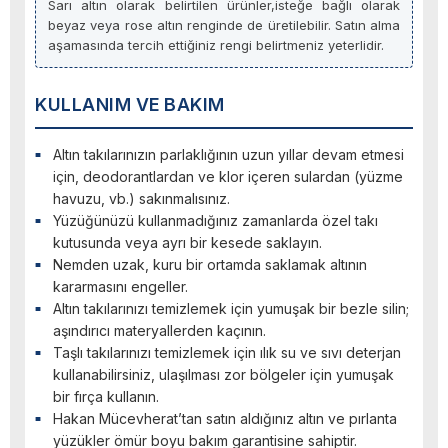
Sarı altın olarak belirtilen ürünler,isteğe bağlı olarak
beyaz veya rose altın renginde de üretilebilir. Satın alma
aşamasında tercih ettiğiniz rengi belirtmeniz yeterlidir.
KULLANIM VE BAKIM
Altın takılarınızın parlaklığının uzun yıllar devam etmesi
için, deodorantlardan ve klor içeren sulardan (yüzme
havuzu, vb.) sakınmalısınız.
Yüzüğünüzü kullanmadığınız zamanlarda özel takı
kutusunda veya ayrı bir kesede saklayın.
Nemden uzak, kuru bir ortamda saklamak altının
kararmasını engeller.
Altın takılarınızı temizlemek için yumuşak bir bezle silin;
aşındırıcı materyallerden kaçının.
Taşlı takılarınızı temizlemek için ılık su ve sıvı deterjan
kullanabilirsiniz, ulaşılması zor bölgeler için yumuşak
bir fırça kullanın.
Hakan Mücevherat’tan satın aldığınız altın ve pırlanta
yüzükler ömür boyu bakım garantisine sahiptir.