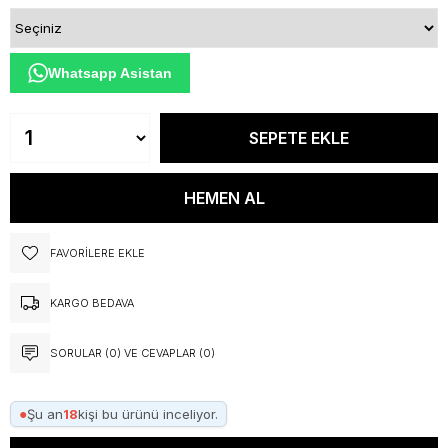
Whatsapp Asistan
FAVORILERE EKLE
KARGO BEDAVA
SORULAR (0) VE CEVAPLAR (0)
●
Şu an
18
kişi bu ürünü inceliyor.