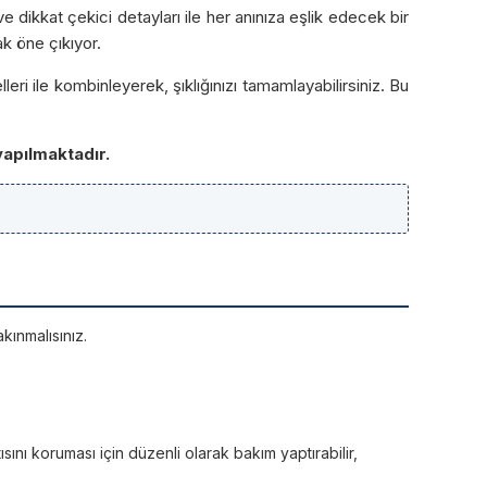
e dikkat çekici detayları ile her anınıza eşlik edecek bir
k öne çıkıyor.
eri ile kombinleyerek, şıklığınızı tamamlayabilirsiniz. Bu
yapılmaktadır.
kınmalısınız.
sını koruması için düzenli olarak bakım yaptırabilir,