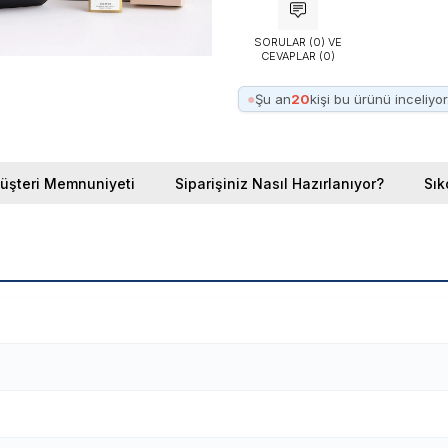
SORULAR (0) VE
CEVAPLAR (0)
●
Şu an
20
kişi bu ürünü inceliyor
üşteri Memnuniyeti
Siparişiniz Nasıl Hazırlanıyor?
Sık