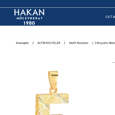
CET
Anasayfa
ALTIN KOLYELER
Harfli Kolyeler
3 Boyutlu Kalem