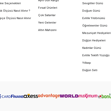
Aynı Gün Kargo
me Seçenekleri
Sevgililer Günü
Fırsat Ürünleri
k Ölçüsü Nasıl Alınır ?
Doğum Günü
Çok Satanlar
pçe Ölçüsü Nasıl Alınır
Evlilik Yıldönümü
Yeni Gelenler
Öğretmenler Günü
Altın Mahzeni
Mezuniyet Hediyeleri
Düğün Hediyeleri
Kadınlar Günü
Evlilik Teklifi Yüzüğü
Yılbaşı
Düğün Seti