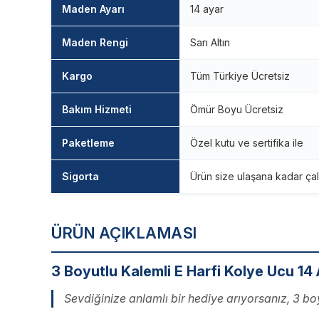
Maden Ayarı
14 ayar
Maden Rengi
Sarı Altın
Kargo
Tüm Türkiye Ücretsiz
Bakım Hizmeti
Ömür Boyu Ücretsiz
Paketleme
Özel kutu ve sertifika ile
Sigorta
Ürün size ulaşana kadar çal
ÜRÜN AÇIKLAMASI
3 Boyutlu Kalemli E Harfi Kolye Ucu 14 
Sevdiğinize anlamlı bir hediye arıyorsanız, 3 bo