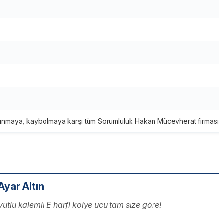
ınmaya, kaybolmaya karşı tüm Sorumluluk Hakan Mücevherat firmasına
Ayar Altın
yutlu kalemli E harfi kolye ucu tam size göre!