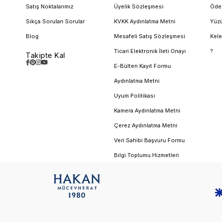
Satış Noktalarımız
Üyelik Sözleşmesi
Öde
Sıkça Sorulan Sorular
KVKK Aydınlatma Metni
Yüzü
Blog
Mesafeli Satış Sözleşmesi
Kele
Ticari Elektronik İleti Onayı
?
Takipte Kal
E-Bülten Kayıt Formu
Aydınlatma Metni
Uyum Politikası
Kamera Aydınlatma Metni
Çerez Aydınlatma Metni
Veri Sahibi Başvuru Formu
Bilgi Toplumu Hizmetleri