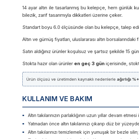
14 ayar altın ile tasarlanmış bu kelepçe, hem günlük ku
bilezik, zarif tasarımıyla dikkatleri üzerine çeker.
Standart boyu 6.0 ölçüsünde olan bu kelepçe, talep edilen 
Altın ve gümüş fiyatları, uluslararası altın borsalarındaki
Satın aldığınız ürünler koşulsuz ve şartsız şekilde 15 g
Stokta hazır olan ürünler
en geç 3 gün
içerisinde, stok
Ürün ölçüsü ve üretimden kaynaklı nedenlerle
ağırlığı %
KULLANIM VE BAKIM
Altın takılarınızın parlaklığının uzun yıllar devam etme
Yatmadan önce altın takılarınızı çıkarıp düz bir yüzeyd
Altın takılarınızı temizlemek için yumuşak bir bezle silin