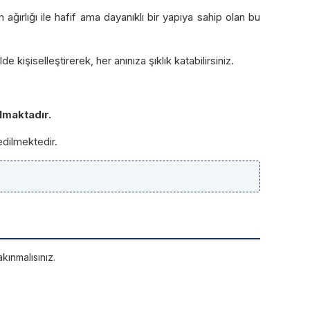
ğırlığı ile hafif ama dayanıklı bir yapıya sahip olan bu
kişiselleştirerek, her anınıza şıklık katabilirsiniz.
lmaktadır.
edilmektedir.
kınmalısınız.