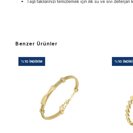
Taşlı takılarınızı temizlemek için ılık su ve sıvı deterjan 
Benzer Ürünler
%10
İNDIRIM
%10
İNDIR