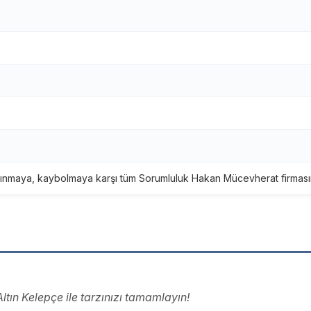
ınmaya, kaybolmaya karşı tüm Sorumluluk Hakan Mücevherat firmasına
ltın Kelepçe ile tarzınızı tamamlayın!