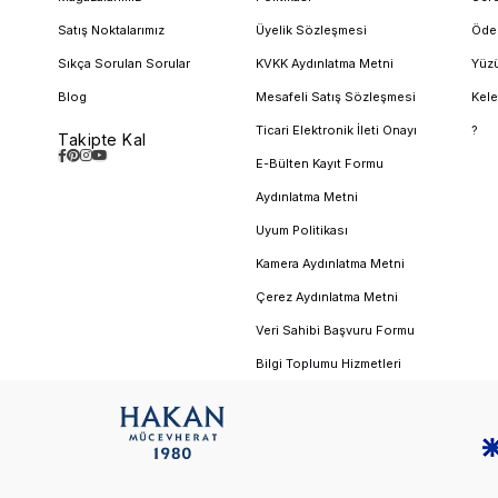
Satış Noktalarımız
Üyelik Sözleşmesi
Öde
Sıkça Sorulan Sorular
KVKK Aydınlatma Metni
Yüzü
Blog
Mesafeli Satış Sözleşmesi
Kele
Ticari Elektronik İleti Onayı
?
Takipte Kal
E-Bülten Kayıt Formu
Aydınlatma Metni
Uyum Politikası
Kamera Aydınlatma Metni
Çerez Aydınlatma Metni
Veri Sahibi Başvuru Formu
Bilgi Toplumu Hizmetleri