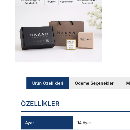
Ürün Özellikleri
Ödeme Seçenekleri
M
ÖZELLIKLER
Ayar
14 Ayar