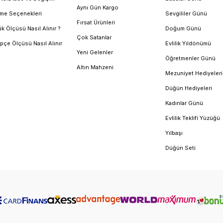
Aynı Gün Kargo
me Seçenekleri
Sevgililer Günü
Fırsat Ürünleri
k Ölçüsü Nasıl Alınır ?
Doğum Günü
Çok Satanlar
pçe Ölçüsü Nasıl Alınır
Evlilik Yıldönümü
Yeni Gelenler
Öğretmenler Günü
Altın Mahzeni
Mezuniyet Hediyeleri
Düğün Hediyeleri
Kadınlar Günü
Evlilik Teklifi Yüzüğü
Yılbaşı
Düğün Seti