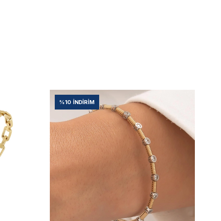
%10
İNDIRIM