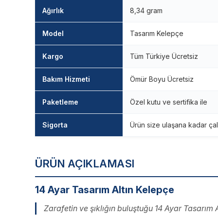
Ağırlık
8,34 gram
Model
Tasarım Kelepçe
Kargo
Tüm Türkiye Ücretsiz
Bakım Hizmeti
Ömür Boyu Ücretsiz
Paketleme
Özel kutu ve sertifika ile
Sigorta
Ürün size ulaşana kadar çal
ÜRÜN AÇIKLAMASI
14 Ayar Tasarım Altın Kelepçe
Zarafetin ve şıklığın buluştuğu 14 Ayar Tasarım A