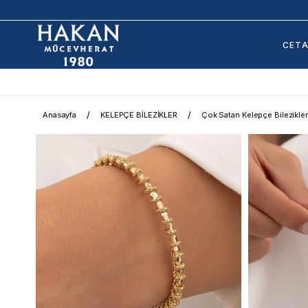
CET
Anasayfa
KELEPÇE BİLEZİKLER
Çok Satan Kelepçe Bilezikler