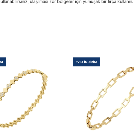
kullanabilirsiniz, ulaşılması zor bölgeler için yumuşak bir fırça kullanın.
IM
%10
İNDIRIM