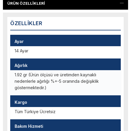
ÜRÜN ÖZELLIKLERI
ÖZELLIKLER
Ayar
14 Ayar
Ağırlık
1.92 gr (Ürün ölçüsü ve üretimden kaynaklı
nedenlerle ağırlığı %+-5 oranında değişiklik
göstermektedir.)
Kargo
Tüm Türkiye Ücretsiz
Bakım Hizmeti