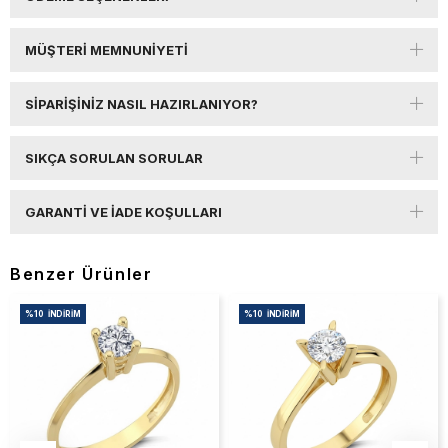
MÜŞTERI MEMNUNIYETI
SIPARIŞINIZ NASIL HAZIRLANIYOR?
SIKÇA SORULAN SORULAR
GARANTI VE İADE KOŞULLARI
Benzer Ürünler
%10
İNDIRIM
%10
İNDIRIM