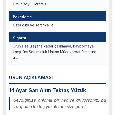
Ömür Boyu Ücretsiz
Paketleme
Özel kutu ve sertifika ile
Sigorta
Ürün size ulaşana kadar çalınmaya, kaybolmaya
karşı tüm Sorumluluk Hakan Mücevherat firmasına
aittir.
ÜRÜN AÇIKLAMASI
14 Ayar Sarı Altın Tektaş Yüzük
Sevdiğinize anlamlı bir hediye arıyorsanız, bu
zarif altın tektaş yüzük tam size göre!