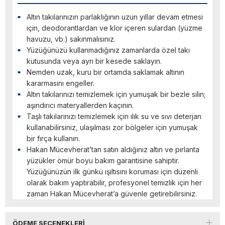
Altın takılarınızın parlaklığının uzun yıllar devam etmesi
için, deodorantlardan ve klor içeren sulardan (yüzme
havuzu, vb.) sakınmalısınız.
Yüzüğünüzü kullanmadığınız zamanlarda özel takı
kutusunda veya ayrı bir kesede saklayın.
Nemden uzak, kuru bir ortamda saklamak altının
kararmasını engeller.
Altın takılarınızı temizlemek için yumuşak bir bezle silin;
aşındırıcı materyallerden kaçının.
Taşlı takılarınızı temizlemek için ılık su ve sıvı deterjan
kullanabilirsiniz, ulaşılması zor bölgeler için yumuşak
bir fırça kullanın.
Hakan Mücevherat’tan satın aldığınız altın ve pırlanta
yüzükler ömür boyu bakım garantisine sahiptir.
Yüzüğünüzün ilk günkü ışıltısını koruması için düzenli
olarak bakım yaptırabilir, profesyonel temizlik için her
zaman Hakan Mücevherat’a güvenle getirebilirsiniz.
ÖDEME SEÇENEKLERI