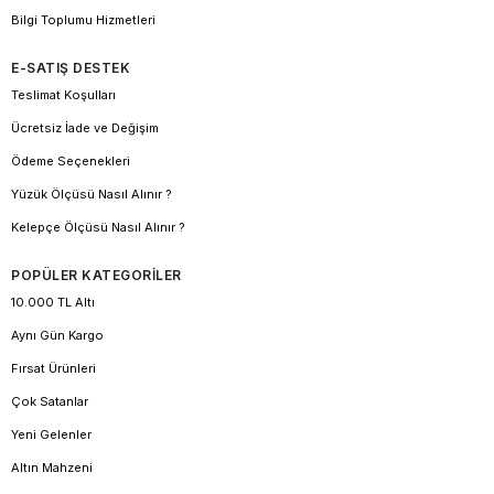
Bilgi Toplumu Hizmetleri
E-SATIŞ DESTEK
Teslimat Koşulları
Ücretsiz İade ve Değişim
Ödeme Seçenekleri
Yüzük Ölçüsü Nasıl Alınır ?
Kelepçe Ölçüsü Nasıl Alınır ?
POPÜLER KATEGORİLER
10.000 TL Altı
Aynı Gün Kargo
Fırsat Ürünleri
Çok Satanlar
Yeni Gelenler
Altın Mahzeni