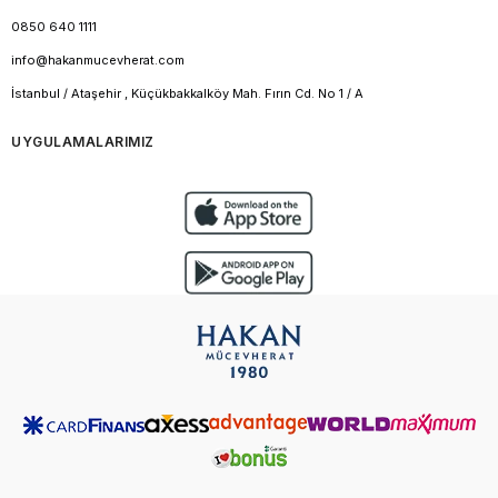
0850 640 1111
info@hakanmucevherat.com
İstanbul / Ataşehir , Küçükbakkalköy Mah. Fırın Cd. No 1 / A
UYGULAMALARIMIZ