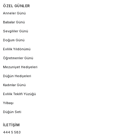
ÖZEL GÜNLER
Anneler Günü
Babalar Günü
Sevgililer Günü
Doğum Günü
Evlilik Yıldönümü
Öğretmenler Günü
Mezuniyet Hediyeleri
Düğün Hediyeleri
Kadınlar Günü
Evlilik Teklifi Yüzüğü
Yılbaşı
Düğün Seti
İLETİŞİM
444 5 583