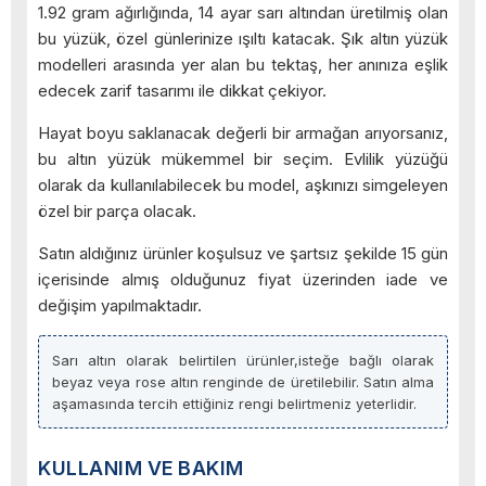
1.92 gram ağırlığında, 14 ayar sarı altından üretilmiş olan
bu yüzük, özel günlerinize ışıltı katacak. Şık altın yüzük
modelleri arasında yer alan bu tektaş, her anınıza eşlik
edecek zarif tasarımı ile dikkat çekiyor.
Hayat boyu saklanacak değerli bir armağan arıyorsanız,
bu altın yüzük mükemmel bir seçim. Evlilik yüzüğü
olarak da kullanılabilecek bu model, aşkınızı simgeleyen
özel bir parça olacak.
Satın aldığınız ürünler koşulsuz ve şartsız şekilde 15 gün
içerisinde almış olduğunuz fiyat üzerinden iade ve
değişim yapılmaktadır.
Sarı altın olarak belirtilen ürünler,isteğe bağlı olarak
beyaz veya rose altın renginde de üretilebilir. Satın alma
aşamasında tercih ettiğiniz rengi belirtmeniz yeterlidir.
KULLANIM VE BAKIM