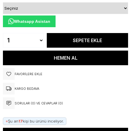
Whatsapp Asistan
FAVORILERE EKLE
KARGO BEDAVA
SORULAR (0) VE CEVAPLAR (0)
●
Şu an
17
kişi bu ürünü inceliyor.