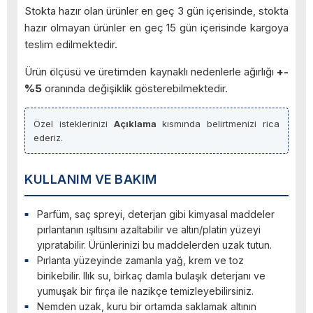
Stokta hazır olan ürünler en geç 3 gün içerisinde, stokta
hazır olmayan ürünler en geç 15 gün içerisinde kargoya
teslim edilmektedir.
Ürün ölçüsü ve üretimden kaynaklı nedenlerle ağırlığı
+-
%5
oranında değişiklik gösterebilmektedir.
Özel isteklerinizi
Açıklama
kısmında belirtmenizi rica
ederiz.
KULLANIM VE BAKIM
Parfüm, saç spreyi, deterjan gibi kimyasal maddeler
pırlantanın ışıltısını azaltabilir ve altın/platin yüzeyi
yıpratabilir. Ürünlerinizi bu maddelerden uzak tutun.
Pırlanta yüzeyinde zamanla yağ, krem ve toz
birikebilir. Ilık su, birkaç damla bulaşık deterjanı ve
yumuşak bir fırça ile nazikçe temizleyebilirsiniz.
Nemden uzak, kuru bir ortamda saklamak altının