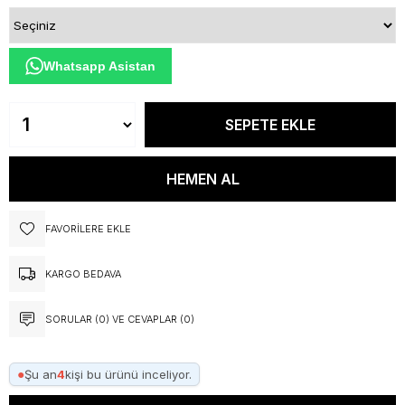
Whatsapp Asistan
FAVORILERE EKLE
KARGO BEDAVA
SORULAR (0) VE CEVAPLAR (0)
●
Şu an
4
kişi bu ürünü inceliyor.