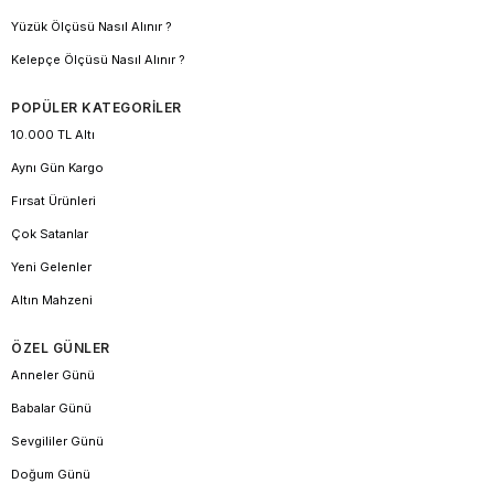
Yüzük Ölçüsü Nasıl Alınır ?
Kelepçe Ölçüsü Nasıl Alınır ?
POPÜLER KATEGORİLER
10.000 TL Altı
Aynı Gün Kargo
Fırsat Ürünleri
Çok Satanlar
Yeni Gelenler
Altın Mahzeni
ÖZEL GÜNLER
Anneler Günü
Babalar Günü
Sevgililer Günü
Doğum Günü