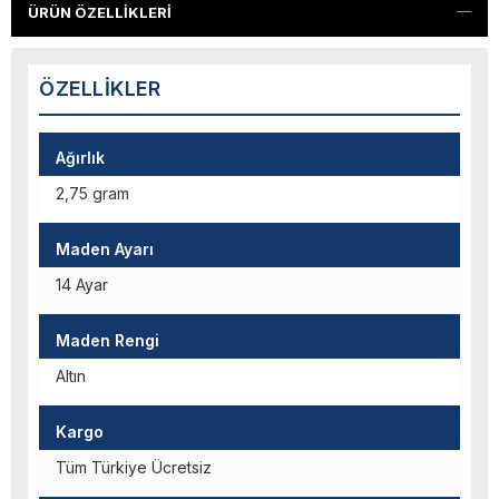
ÜRÜN ÖZELLIKLERI
ÖZELLIKLER
Ağırlık
2,75 gram
Maden Ayarı
14 Ayar
Maden Rengi
Altın
Kargo
Tüm Türkiye Ücretsiz