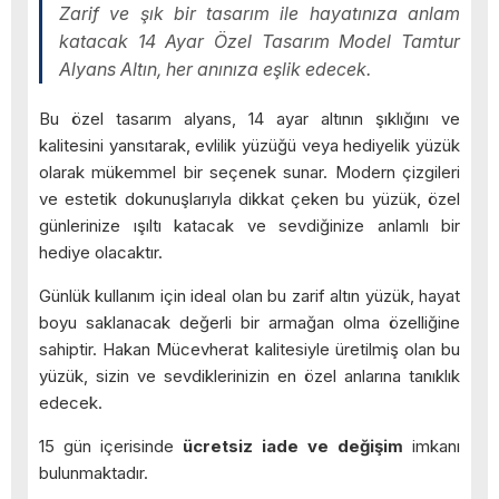
Zarif ve şık bir tasarım ile hayatınıza anlam
katacak 14 Ayar Özel Tasarım Model Tamtur
Alyans Altın, her anınıza eşlik edecek.
Bu özel tasarım alyans, 14 ayar altının şıklığını ve
kalitesini yansıtarak, evlilik yüzüğü veya hediyelik yüzük
olarak mükemmel bir seçenek sunar. Modern çizgileri
ve estetik dokunuşlarıyla dikkat çeken bu yüzük, özel
günlerinize ışıltı katacak ve sevdiğinize anlamlı bir
hediye olacaktır.
Günlük kullanım için ideal olan bu zarif altın yüzük, hayat
boyu saklanacak değerli bir armağan olma özelliğine
sahiptir. Hakan Mücevherat kalitesiyle üretilmiş olan bu
yüzük, sizin ve sevdiklerinizin en özel anlarına tanıklık
edecek.
15 gün içerisinde
ücretsiz iade ve değişim
imkanı
bulunmaktadır.