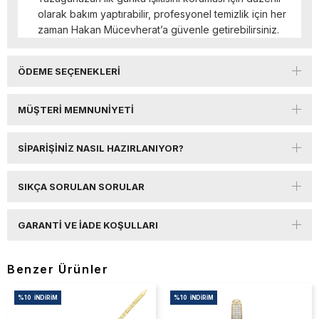
olarak bakım yaptırabilir, profesyonel temizlik için her
zaman Hakan Mücevherat’a güvenle getirebilirsiniz.
ÖDEME SEÇENEKLERI
MÜŞTERI MEMNUNIYETI
SIPARIŞINIZ NASIL HAZIRLANIYOR?
SIKÇA SORULAN SORULAR
GARANTI VE İADE KOŞULLARI
Benzer Ürünler
%10
İNDIRIM
%10
İNDIRIM