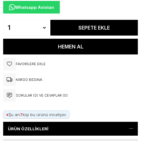
Whatsapp Asistan
FAVORILERE EKLE
KARGO BEDAVA
SORULAR (0) VE CEVAPLAR (0)
●
Şu an
7
kişi bu ürünü inceliyor.
ÜRÜN ÖZELLIKLERI