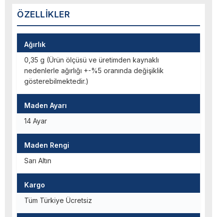
ÖZELLIKLER
Ağırlık
0,35 g (Ürün ölçüsü ve üretimden kaynaklı
nedenlerle ağırlığı +-%5 oranında değişiklik
gösterebilmektedir.)
Maden Ayarı
14 Ayar
Maden Rengi
Sarı Altın
Kargo
Tüm Türkiye Ücretsiz