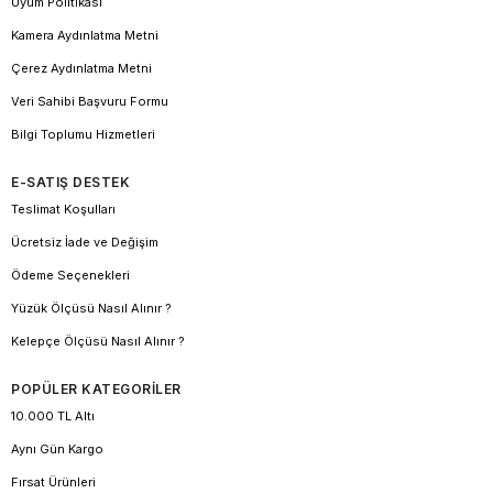
Uyum Politikası
Kamera Aydınlatma Metni
Çerez Aydınlatma Metni
Veri Sahibi Başvuru Formu
Bilgi Toplumu Hizmetleri
E-SATIŞ DESTEK
Teslimat Koşulları
Ücretsiz İade ve Değişim
Ödeme Seçenekleri
Yüzük Ölçüsü Nasıl Alınır ?
Kelepçe Ölçüsü Nasıl Alınır ?
POPÜLER KATEGORİLER
10.000 TL Altı
Aynı Gün Kargo
Fırsat Ürünleri