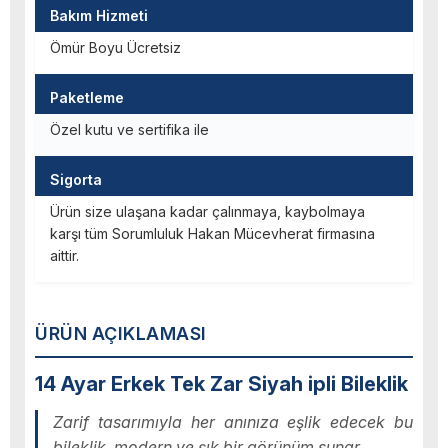
Bakım Hizmeti
Ömür Boyu Ücretsiz
Paketleme
Özel kutu ve sertifika ile
Sigorta
Ürün size ulaşana kadar çalınmaya, kaybolmaya
karşı tüm Sorumluluk Hakan Mücevherat firmasına
aittir.
ÜRÜN AÇIKLAMASI
14 Ayar Erkek Tek Zar Siyah ipli Bileklik
Zarif tasarımıyla her anınıza eşlik edecek bu
bileklik, modern ve şık bir görünüm sunar.