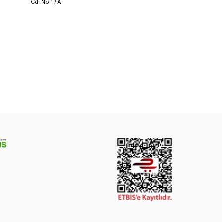
Cd. No 1 / A