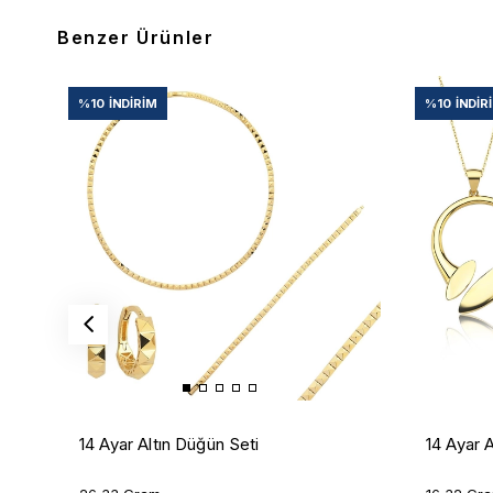
Benzer Ürünler
%10
İNDIRIM
%10
İNDIR
14 Ayar Altın Düğün Seti
14 Ayar A