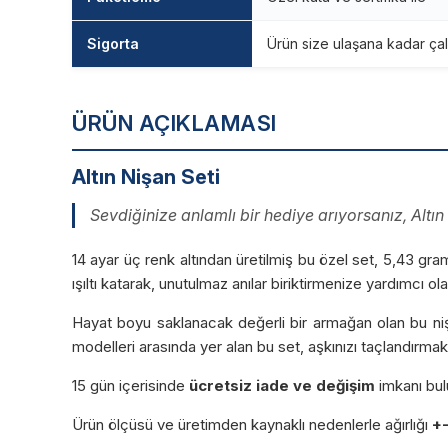
Sigorta
Ürün size ulaşana kadar çal
ÜRÜN AÇIKLAMASI
Altın Nişan Seti
Sevdiğinize anlamlı bir hediye arıyorsanız, Altın
14 ayar üç renk altından üretilmiş bu özel set, 5,43 gram
ışıltı katarak, unutulmaz anılar biriktirmenize yardımcı ol
Hayat boyu saklanacak değerli bir armağan olan bu nişa
modelleri arasında yer alan bu set, aşkınızı taçlandırma
15 gün içerisinde
ücretsiz iade ve değişim
imkanı bul
Ürün ölçüsü ve üretimden kaynaklı nedenlerle ağırlığı
+-