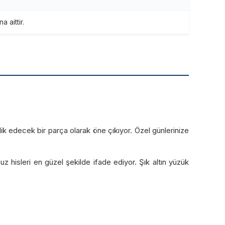
 aittir.
şlik edecek bir parça olarak öne çıkıyor. Özel günlerinize
 hisleri en güzel şekilde ifade ediyor. Şık altın yüzük