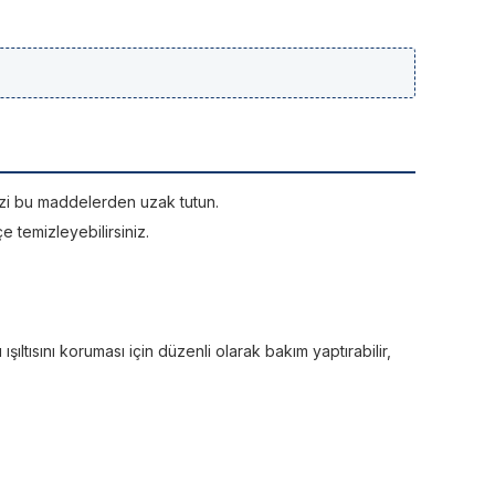
rinizi bu maddelerden uzak tutun.
e temizleyebilirsiniz.
ltısını koruması için düzenli olarak bakım yaptırabilir,