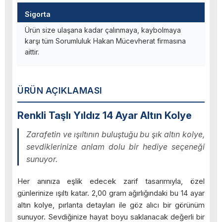
Sigorta
Ürün size ulaşana kadar çalınmaya, kaybolmaya
karşı tüm Sorumluluk Hakan Mücevherat firmasına
aittir.
ÜRÜN AÇIKLAMASI
Renkli Taşlı Yıldız 14 Ayar Altın Kolye
Zarafetin ve ışıltının buluştuğu bu şık altın kolye,
sevdiklerinize anlam dolu bir hediye seçeneği
sunuyor.
Her anınıza eşlik edecek zarif tasarımıyla, özel
günlerinize ışıltı katar. 2,00 gram ağırlığındaki bu 14 ayar
altın kolye, pırlanta detayları ile göz alıcı bir görünüm
sunuyor. Sevdiğinize hayat boyu saklanacak değerli bir