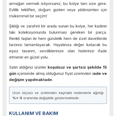
armağan vermek istiyorsanız, bu kolye tam size göre.
Evlilik teklifleri, doğum günleri veya yıldönümleri için
mükemmel bir seçim!
Şıklığı ve zarafeti bir arada sunan bu kolye, her kadının
takı koleksiyonunda bulunması gereken bir parça.
Renkli taşları ile hem gündelik hem de özel davetlerde
tarzınızı tamamlayacak. Hayatınıza değer katacak bu
eşsiz tasarım, sevdiklerinize olan hislerinizi ifade
etmenin en güzel yolu.
Satın aldığınız ürünler
koşulsuz ve şartsız şekilde 15
gün
içerisinde almış olduğunuz fiyat üzerinden
iade ve
değişim yapılmaktadır.
Ürün ölçüsü ve üretimden kaynaklı nedenlerle ağırlığı
%+-5
oranında değişiklik göstermektedir.
KULLANIM VE BAKIM