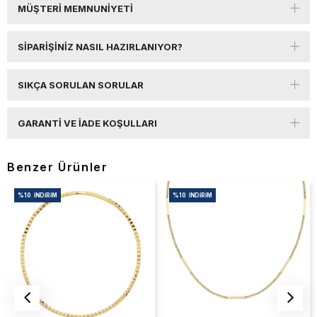
MÜŞTERI MEMNUNIYETI
SIPARIŞINIZ NASIL HAZIRLANIYOR?
SIKÇA SORULAN SORULAR
GARANTI VE İADE KOŞULLARI
Benzer Ürünler
%10
İNDIRIM
%10
İNDIRIM