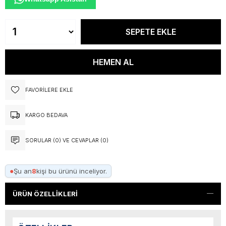
FAVORILERE EKLE
KARGO BEDAVA
SORULAR (0) VE CEVAPLAR (0)
●
Şu an
8
kişi bu ürünü inceliyor.
ÜRÜN ÖZELLIKLERI