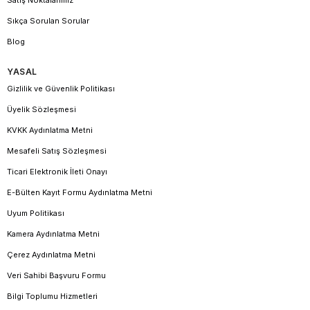
Satış Noktalarımız
Sıkça Sorulan Sorular
Blog
YASAL
Gizlilik ve Güvenlik Politikası
Üyelik Sözleşmesi
KVKK Aydınlatma Metni
Mesafeli Satış Sözleşmesi
Ticari Elektronik İleti Onayı
E-Bülten Kayıt Formu Aydınlatma Metni
Uyum Politikası
Kamera Aydınlatma Metni
Çerez Aydınlatma Metni
Veri Sahibi Başvuru Formu
Bilgi Toplumu Hizmetleri