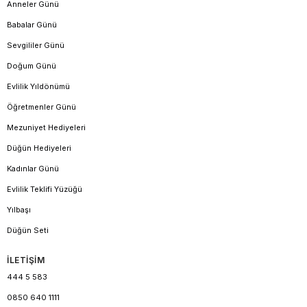
Anneler Günü
Babalar Günü
Sevgililer Günü
Doğum Günü
Evlilik Yıldönümü
Öğretmenler Günü
Mezuniyet Hediyeleri
Düğün Hediyeleri
Kadınlar Günü
Evlilik Teklifi Yüzüğü
Yılbaşı
Düğün Seti
İLETİŞİM
444 5 583
0850 640 1111