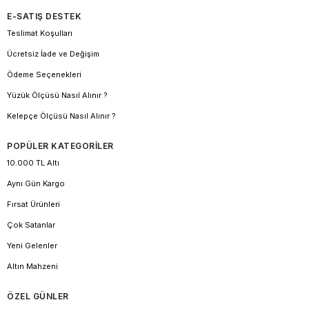
E-SATIŞ DESTEK
Teslimat Koşulları
Ücretsiz İade ve Değişim
Ödeme Seçenekleri
Yüzük Ölçüsü Nasıl Alınır ?
Kelepçe Ölçüsü Nasıl Alınır ?
POPÜLER KATEGORİLER
10.000 TL Altı
Aynı Gün Kargo
Fırsat Ürünleri
Çok Satanlar
Yeni Gelenler
Altın Mahzeni
ÖZEL GÜNLER