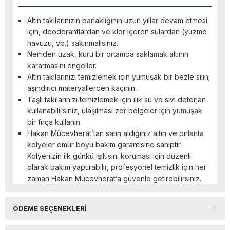
Altın takılarınızın parlaklığının uzun yıllar devam etmesi
için, deodorantlardan ve klor içeren sulardan (yüzme
havuzu, vb.) sakınmalısınız.
Nemden uzak, kuru bir ortamda saklamak altının
kararmasını engeller.
Altın takılarınızı temizlemek için yumuşak bir bezle silin;
aşındırıcı materyallerden kaçının.
Taşlı takılarınızı temizlemek için ılık su ve sıvı deterjan
kullanabilirsiniz, ulaşılması zor bölgeler için yumuşak
bir fırça kullanın.
Hakan Mücevherat’tan satın aldığınız altın ve pırlanta
kolyeler ömür boyu bakım garantisine sahiptir.
Kolyenizin ilk günkü ışıltısını koruması için düzenli
olarak bakım yaptırabilir, profesyonel temizlik için her
zaman Hakan Mücevherat’a güvenle getirebilirsiniz.
ÖDEME SEÇENEKLERI