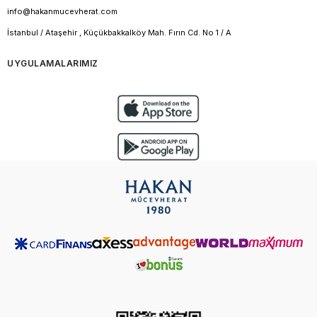
info@hakanmucevherat.com
İstanbul / Ataşehir , Küçükbakkalköy Mah. Fırın Cd. No 1 / A
UYGULAMALARIMIZ