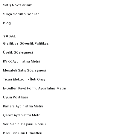
Satış Noktalarımız
Sıkça Sorulan Sorular
Blog
YASAL
Gizlilik ve Güvenlik Politikası
Üyelik Sözleşmesi
KVKK Aydınlatma Metni
Mesafeli Satış Sözleşmesi
Ticari Elektronik İleti Onayı
E-Bülten Kayıt Formu Aydınlatma Metni
Uyum Politikası
Kamera Aydınlatma Metni
Çerez Aydınlatma Metni
Veri Sahibi Başvuru Formu
Bilgi Toplumu Hizmetleri