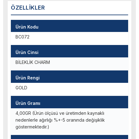
ÖZELLIKLER
Ürün Kodu
BC072
Ürün Cinsi
BİLEKLİK CHARM
Ürün Rengi
GOLD
Ürün Gramı
4,00GR (Ürün ölçüsü ve üretimden kaynaklı
nedenlerle ağırlığı %+-5 oranında değişiklik
göstermektedir.)