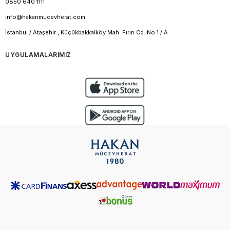
0850 640 1111
info@hakanmucevherat.com
İstanbul / Ataşehir , Küçükbakkalköy Mah. Fırın Cd. No 1 / A
UYGULAMALARIMIZ