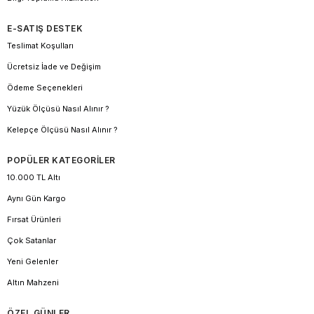
E-SATIŞ DESTEK
Teslimat Koşulları
Ücretsiz İade ve Değişim
Ödeme Seçenekleri
Yüzük Ölçüsü Nasıl Alınır ?
Kelepçe Ölçüsü Nasıl Alınır ?
POPÜLER KATEGORİLER
10.000 TL Altı
Aynı Gün Kargo
Fırsat Ürünleri
Çok Satanlar
Yeni Gelenler
Altın Mahzeni
ÖZEL GÜNLER