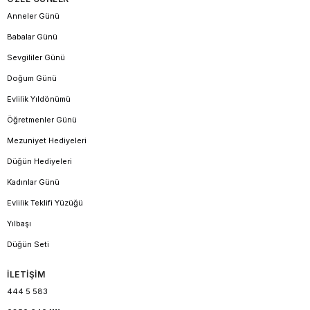
Anneler Günü
Babalar Günü
Sevgililer Günü
Doğum Günü
Evlilik Yıldönümü
Öğretmenler Günü
Mezuniyet Hediyeleri
Düğün Hediyeleri
Kadınlar Günü
Evlilik Teklifi Yüzüğü
Yılbaşı
Düğün Seti
İLETİŞİM
444 5 583