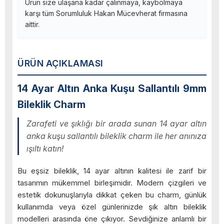
Ürün size ulaşana kadar çalınmaya, kaybolmaya
karşı tüm Sorumluluk Hakan Mücevherat firmasına
aittir.
ÜRÜN AÇIKLAMASI
14 Ayar Altın Anka Kuşu Sallantılı 9mm
Bileklik Charm
Zarafeti ve şıklığı bir arada sunan 14 ayar altın
anka kuşu sallantılı bileklik charm ile her anınıza
ışıltı katın!
Bu eşsiz bileklik, 14 ayar altının kalitesi ile zarif bir
tasarımın mükemmel birleşimidir. Modern çizgileri ve
estetik dokunuşlarıyla dikkat çeken bu charm, günlük
kullanımda veya özel günlerinizde şık altın bileklik
modelleri arasında öne çıkıyor. Sevdiğinize anlamlı bir