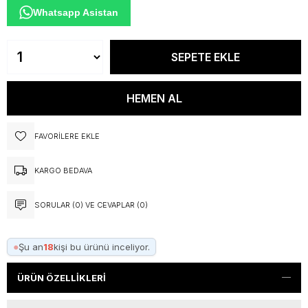
Whatsapp Asistan
FAVORILERE EKLE
KARGO BEDAVA
SORULAR (0) VE CEVAPLAR (0)
●
Şu an
18
kişi bu ürünü inceliyor.
ÜRÜN ÖZELLIKLERI