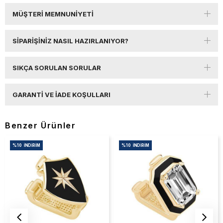
MÜŞTERI MEMNUNIYETI
SIPARIŞINIZ NASIL HAZIRLANIYOR?
SIKÇA SORULAN SORULAR
GARANTI VE İADE KOŞULLARI
Benzer Ürünler
%10
İNDIRIM
%10
İNDIRIM