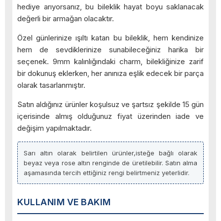
hediye arıyorsanız, bu bileklik hayat boyu saklanacak
değerli bir armağan olacaktır.
Özel günlerinize ışıltı katan bu bileklik, hem kendinize
hem de sevdiklerinize sunabileceğiniz harika bir
seçenek. 9mm kalınlığındaki charm, bilekliğinize zarif
bir dokunuş eklerken, her anınıza eşlik edecek bir parça
olarak tasarlanmıştır.
Satın aldığınız ürünler koşulsuz ve şartsız şekilde 15 gün
içerisinde almış olduğunuz fiyat üzerinden iade ve
değişim yapılmaktadır.
Sarı altın olarak belirtilen ürünler,isteğe bağlı olarak
beyaz veya rose altın renginde de üretilebilir. Satın alma
aşamasında tercih ettiğiniz rengi belirtmeniz yeterlidir.
KULLANIM VE BAKIM