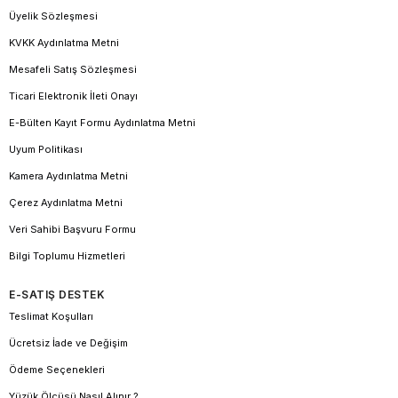
Üyelik Sözleşmesi
KVKK Aydınlatma Metni
Mesafeli Satış Sözleşmesi
Ticari Elektronik İleti Onayı
E-Bülten Kayıt Formu Aydınlatma Metni
Uyum Politikası
Kamera Aydınlatma Metni
Çerez Aydınlatma Metni
Veri Sahibi Başvuru Formu
Bilgi Toplumu Hizmetleri
E-SATIŞ DESTEK
Teslimat Koşulları
Ücretsiz İade ve Değişim
Ödeme Seçenekleri
Yüzük Ölçüsü Nasıl Alınır ?