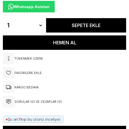
Whatsapp Asistan
TÜKENMEK ÜZERE
FAVORILERE EKLE
KARGO BEDAVA
SORULAR (0) VE CEVAPLAR (0)
●
Şu an
7
kişi bu ürünü inceliyor.