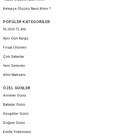
Kelepçe Ölçüsü Nasıl Alınır ?
POPÜLER KATEGORİLER
10.000 TL Altı
Aynı Gün Kargo
Fırsat Ürünleri
Çok Satanlar
Yeni Gelenler
Altın Mahzeni
ÖZEL GÜNLER
Anneler Günü
Babalar Günü
Sevgililer Günü
Doğum Günü
Evlilik Yıldönümü