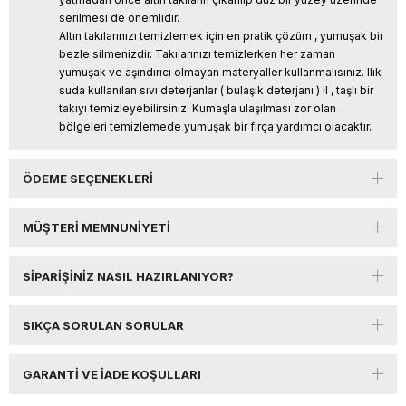
serilmesi de önemlidir.
Altın takılarınızı temizlemek için en pratik çözüm , yumuşak bir
bezle silmenizdir. Takılarınızı temizlerken her zaman
yumuşak ve aşındırıcı olmayan materyaller kullanmalısınız. Ilık
suda kullanılan sıvı deterjanlar ( bulaşık deterjanı ) il , taşlı bir
takıyı temizleyebilirsiniz. Kumaşla ulaşılması zor olan
bölgeleri temizlemede yumuşak bir fırça yardımcı olacaktır.
ÖDEME SEÇENEKLERI
MÜŞTERI MEMNUNIYETI
SIPARIŞINIZ NASIL HAZIRLANIYOR?
SIKÇA SORULAN SORULAR
GARANTI VE İADE KOŞULLARI