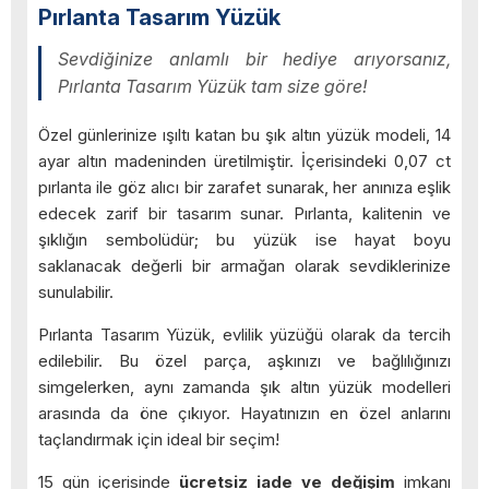
Pırlanta Tasarım Yüzük
Sevdiğinize anlamlı bir hediye arıyorsanız,
Pırlanta Tasarım Yüzük tam size göre!
Özel günlerinize ışıltı katan bu şık altın yüzük modeli, 14
ayar altın madeninden üretilmiştir. İçerisindeki 0,07 ct
pırlanta ile göz alıcı bir zarafet sunarak, her anınıza eşlik
edecek zarif bir tasarım sunar. Pırlanta, kalitenin ve
şıklığın sembolüdür; bu yüzük ise hayat boyu
saklanacak değerli bir armağan olarak sevdiklerinize
sunulabilir.
Pırlanta Tasarım Yüzük, evlilik yüzüğü olarak da tercih
edilebilir. Bu özel parça, aşkınızı ve bağlılığınızı
simgelerken, aynı zamanda şık altın yüzük modelleri
arasında da öne çıkıyor. Hayatınızın en özel anlarını
taçlandırmak için ideal bir seçim!
15 gün içerisinde
ücretsiz iade ve değişim
imkanı