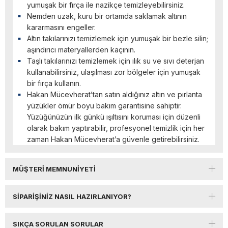
yumuşak bir fırça ile nazikçe temizleyebilirsiniz.
Nemden uzak, kuru bir ortamda saklamak altının
kararmasını engeller.
Altın takılarınızı temizlemek için yumuşak bir bezle silin;
aşındırıcı materyallerden kaçının.
Taşlı takılarınızı temizlemek için ılık su ve sıvı deterjan
kullanabilirsiniz, ulaşılması zor bölgeler için yumuşak
bir fırça kullanın.
Hakan Mücevherat’tan satın aldığınız altın ve pırlanta
yüzükler ömür boyu bakım garantisine sahiptir.
Yüzüğünüzün ilk günkü ışıltısını koruması için düzenli
olarak bakım yaptırabilir, profesyonel temizlik için her
zaman Hakan Mücevherat’a güvenle getirebilirsiniz.
MÜŞTERI MEMNUNIYETI
SIPARIŞINIZ NASIL HAZIRLANIYOR?
SIKÇA SORULAN SORULAR