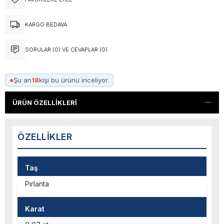
KARGO BEDAVA
SORULAR (0) VE CEVAPLAR (0)
●
Şu an
18
kişi bu ürünü inceliyor.
ÜRÜN ÖZELLIKLERI
ÖZELLIKLER
Taş
Pırlanta
Karat