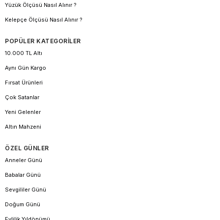
Yüzük Ölçüsü Nasıl Alınır ?
Kelepçe Ölçüsü Nasıl Alınır ?
POPÜLER KATEGORİLER
10.000 TL Altı
Aynı Gün Kargo
Fırsat Ürünleri
Çok Satanlar
Yeni Gelenler
Altın Mahzeni
ÖZEL GÜNLER
Anneler Günü
Babalar Günü
Sevgililer Günü
Doğum Günü
Evlilik Yıldönümü