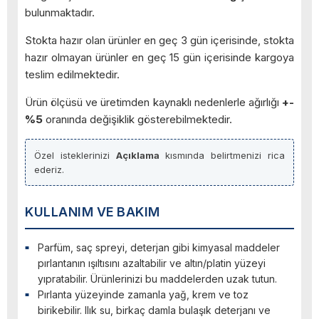
bulunmaktadır.
Stokta hazır olan ürünler en geç 3 gün içerisinde, stokta
hazır olmayan ürünler en geç 15 gün içerisinde kargoya
teslim edilmektedir.
Ürün ölçüsü ve üretimden kaynaklı nedenlerle ağırlığı
+-
%5
oranında değişiklik gösterebilmektedir.
Özel isteklerinizi
Açıklama
kısmında belirtmenizi rica
ederiz.
KULLANIM VE BAKIM
Parfüm, saç spreyi, deterjan gibi kimyasal maddeler
pırlantanın ışıltısını azaltabilir ve altın/platin yüzeyi
yıpratabilir. Ürünlerinizi bu maddelerden uzak tutun.
Pırlanta yüzeyinde zamanla yağ, krem ve toz
birikebilir. Ilık su, birkaç damla bulaşık deterjanı ve