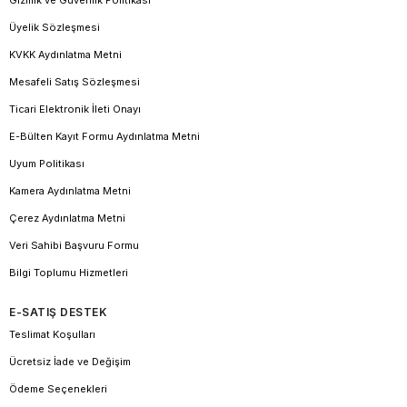
Gizlilik ve Güvenlik Politikası
Üyelik Sözleşmesi
KVKK Aydınlatma Metni
Mesafeli Satış Sözleşmesi
Ticari Elektronik İleti Onayı
E-Bülten Kayıt Formu Aydınlatma Metni
Uyum Politikası
Kamera Aydınlatma Metni
Çerez Aydınlatma Metni
Veri Sahibi Başvuru Formu
Bilgi Toplumu Hizmetleri
E-SATIŞ DESTEK
Teslimat Koşulları
Ücretsiz İade ve Değişim
Ödeme Seçenekleri